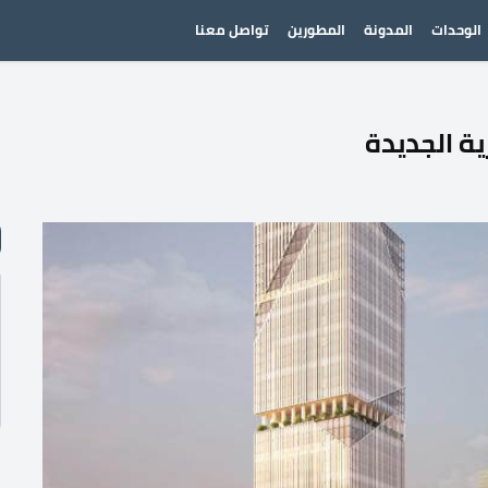
الوحدات
المدونة
المطورين
تواصل معنا
ية الجديدة