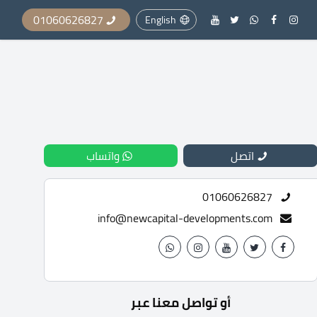
01060626827
English
اتصل
واتساب
01060626827
info@newcapital-developments.com
أو تواصل معنا عبر