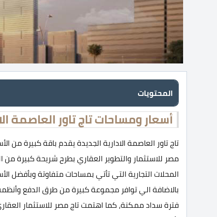
المحتويات
أسعار ومساحات تاج تاور العاصمة الا
تاج تاور العاصمة الادارية الجديدة يقدم باقة كبيرة من ا
مصر للاستثمار والتطوير العقاري بطرح شريحة كبيرة من الو
المحلات التجارية التي تأتي بمساحات متفاوتة وبأفضل الأس
بالاضافة الي توافر مجموعة كبيرة من طرق الدفع وأنظمة
فترة سداد ممكنة، كما اهتمت تاج مصر للاستثمار العقاري