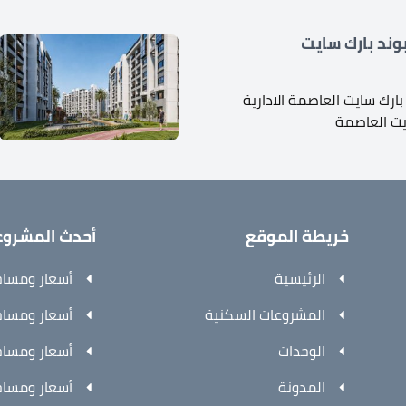
ند بارك سايت
ارك سايت العاصمة الادارية
يت العاصمة
خريطة الموقع
أحدث المشروع
الرئيسية
أسعار ومساحا
المشروعات السكنية
أسعار ومساحا
الوحدات
أسعار ومساحا
المدونة
أسعار ومساحا