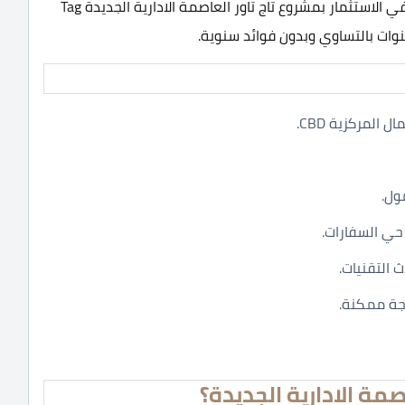
تأتي بتقنيات عالية الجودة لتلبية احتياجات جميع الراغبين في الاستثمار بمشروع تاج تاور العاصمة الادارية الجديدة Tag
المركزية CBD.
ول.
حي السفارات.
 التقنيات.
جة ممكنة.
مة الادارية الجديدة؟