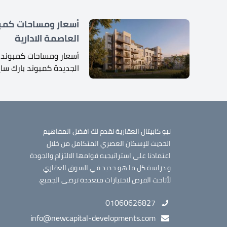
أسعار ومساحات كمبو
العاصمة الادارية
أسعار ومساحات كمبوند ب
الجديدة كمبوند بارك سا
نيو كابيتال العقارية نقدم لك افضل المفاهيم
الحديث للإسكان العصري المتكامل من خلال
اعتمادنا على استراتيجيه قوامها الالتزام والجودة
و دراسة كل ما هو جديد في السوق العقاري
لأتاحت الفرص لاختيارات متعددة ترضى الجميع.
01060626827
info@newcapital-developments.com