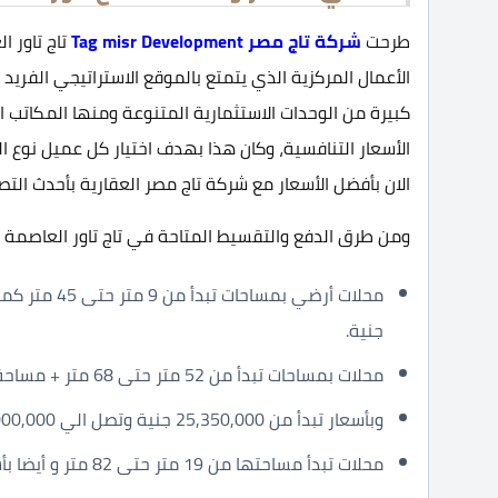
طرحت
شركة تاج مصر Tag misr Development
الأعمال المركزية الذي يتمتع بالموقع الاستراتيجي الفري
كبيرة من الوحدات الاستثمارية المتنوعة ومنها المكاتب ال
الأسعار التنافسية، وكان هذا بهدف اختيار كل عميل نوع ال
الان بأفضل الأسعار مع شركة تاج مصر العقارية بأحدث التص
ومن طرق الدفع والتقسيط المتاحة في تاج تاور العاصمة ا
جنية.
محلات بمساحات تبدأ من 52 متر حتى 68 متر + مساحة خارجية 13 متر وتصل الي 20 متر مربع.
وبأسعار تبدأ من 25,350,000 جنية وتصل الي 37,000,000 جنية.
محلات تبدأ مساحتها من 19 متر حتى 82 متر و أيضا بأسعار تبدأ من 6,688,000 جنية حتى 25,830,000 جنية.