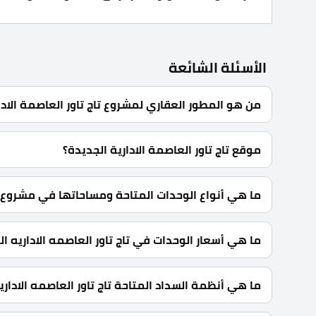
الأسئلة الشائعة
من هو المطور العقاري لمشروع تاج تاور العاصمة الادا
شركة تاج مصر للاستثمار والتنمية العقارية Tag misr Development.
موقع تاج تاور العاصمة الادارية الجديدة؟
تاج تاور العاصمة الادارية الجديدة يقع في منطقة الأعمال الم
ما هي أنواع الوحدات المتاحة ومساحاتها في مشروع تاج
محلات تجارية ومكاتب ادارية بمساحات تبدأ من 9 متر مربع.
ما هي أسعار الوحدات في تاج تاور العاصمه الاداريه ا
تبدأ الأسعار من 5,400,000 جنية.
ما هي أنظمة السداد المتاحة تاج تاور العاصمه الاداري
5% مقدم حجز كما يتم تقسيط الباقي من المبلغ بالتساوي حتى 10 سنوات وبدون فوائد سنوية.