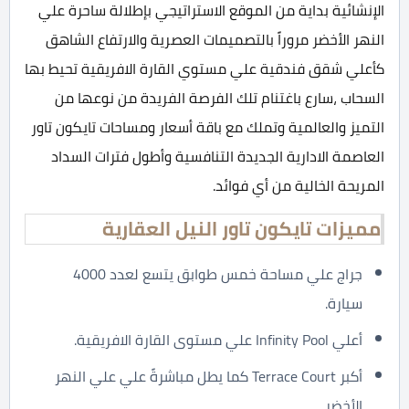
الإنشائية بداية من الموقع الاستراتيجي بإطلالة ساحرة علي
النهر الأخضر مروراً بالتصميمات العصرية والارتفاع الشاهق
كأعلي شقق فندقية علي مستوي القارة الافريقية تحيط بها
السحاب ،سارع باغتنام تلك الفرصة الفريدة من نوعها من
التميز والعالمية وتملك مع باقة أسعار ومساحات تايكون تاور
العاصمة الادارية الجديدة التنافسية وأطول فترات السداد
المريحة الخالية من أي فوائد.
مميزات تايكون تاور النيل العقارية
جراج علي مساحة خمس طوابق يتسع لعدد 4000
سيارة.
أعلي Infinity Pool علي مستوى القارة الافريقية.
أكبر Terrace Court كما يطل مباشرةً علي علي النهر
الأخضر.