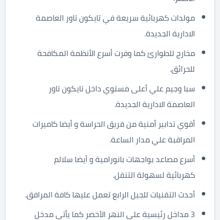
مولدات كهربائية سريعة في تايكون تاور العاصمة
الادارية الجديدة.
مخارج للطوارئ كما وفرت أسرع الأنظمة المكافحة
للحرائق.
سبا وجيم علي أعلى مستوي داخل تايكون تاور
العاصمة الادارية الجديدة.
أقوي تدابير أمنية من فريق الحراسة و أيضا كاميرات
المراقبة علي مدار الساعة.
أسرع مصاعد بواجهات بانورامية و أيضا سلالم
كهربائية لسهولة التنقل.
أحدث التقنيات للجيل الرابع تعمل عليها كافة المرافق.
3 مداخل رئيسية علي النهر الأخضر كما يأتي مدخل