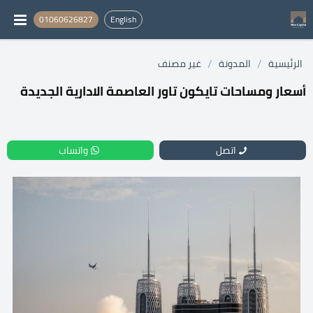
01060626827
English
/
/
الرئيسية
المدونة
غير مصنف
أسعار ومساحات تايكون تاور العاصمة الادارية الجديدة
اتصل
واتساب