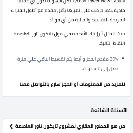
Tycoon Tower New Capital بكل سهولة بدون أي عقبات
مادية ،كما حرصت علي تميزها بأقل مقدم مع أطول الفترات
المريحة للتقسيط والخالية من أي فوائد.
حيث تتمثل أبرز تلك الأنظمة في مول تايكون تاور العاصمة
النقاط التالية:
20% مقدم الحجز و أيضا يتم تقسيط الباقي علي فترة
تصل إلي 7 سنوات.
للمزيد من المعلومات أو الحجز سارع بالتواصل معنا
الأسئلة الشائعة
من هو المطور العقاري لمشروع تايكون تاور العاصمة