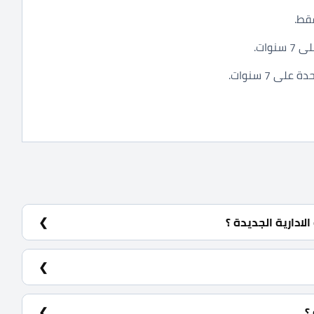
ادارية الجديدة ؟
 تاون أمام شركات الأدوية وإطلالة علي حديقة ساحرة بمساحة
؟