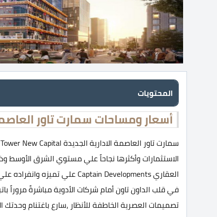
المحتويات
أسعار ومساحات سمارت تاور العاصمة 
الاستثمارات وأكثرها نجاحاً علي مستوي الشرق الأوسط و
العقاري Captain Developments عل
في قلب الداون تاون أمام شركات الأدوية مباشرةً مروراً بات
تصميمات العصرية الخاطفة للأنظار ،سارع باغتنام وحدتك 