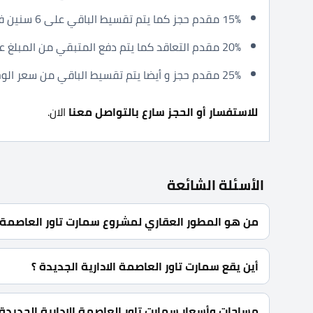
15% مقدم حجز كما يتم تقسيط الباقي على 6 سنين فقط.
20% مقدم التعاقد كما يتم دفع المتبقي من المبلغ على 7 سنوات.
25% مقدم حجز و أيضا يتم تقسيط الباقي من سعر الوحدة على 7 سنوات.
للاستفسار أو الحجز سارع بالتواصل معنا
الان.
الأسئلة الشائعة
من هو المطور العقاري لمشروع سمارت تاور العاصمة ال
شركة الكابتن للتطوير العقاري Captain Developments.
أين يقع سمارت تاور العاصمة الادارية الجديدة ؟
يقع سمارت تاور العاصمة الادارية الجديدة في قلب الداون
5 فدان.
مساحات وأسعار سمارت تاور العاصمة الادارية الجديدة 