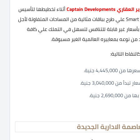
Captain Development
أثناء تخطيطها لتأسيس
سمارت تاور العاصمة الادارية الجديدة Smart Tower New Capital علي طرح بباقات مثالية من المساحات المتفاوتة لأجل
ا بأسعار غير قابلة للتنافس لتسهل في التملك علي كافة
 من نوعه بمعاييره العالمية الغير مسبوقة.
لنقاط التالية:
مة الادارية الجديدة