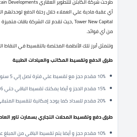
Tower New Capital ،حيث تقدم لك الشركة باق
من أي فوائد.
وتتمثل أبرز تلك الأنظمة المختصة بالتقسيط في النقاط التا
طرق الدفع وتقسيط المكاتب والعيادات الطبية
10% مقدم حجز مع تقسيط علي فترة تصل إلي 5 سنوات.
15% مقدم الحجز و أيضا يمكنك تقسيط الباقي حتي 6 سنوات.
20% مقدم للسداد كما يوجد إمكانية لتقسيط المتبقي حتي 7 سنوات.
طرق دفع وتقسيط المحلات التجاري بسمارت تاور العا
10% مقدم حجز و أيضا يتم تقسيط الباقي من المبلغ على 5 سنوات.