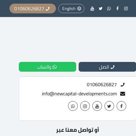
01060626827
English
اتصل
واتساب
01060626827
info@newcapital-developments.com
أو تواصل معنا عبر