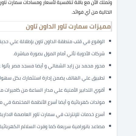
وتملك الآن مع باقة تنافسية لأسعار ومساحات سمارت تاور 
الخالية من أي فوائد.
مميزات سمارت تاور الداون تاون
الوقوع في قلب منطقة الداون تاون بإطلالة علي حديقة بمسا
شركات الأدوية تأتي أمام المول بصورة مباشرة.
محور محمد بن زايد الشمالي و أيضا مسجد مصر يأتوا 
تطبيق علي الهاتف يضمن إدارة استثمارك بكل سهولة
أقوي التدابير الأمنية علي مدار الساعة من كاميرات م
مولدات كهربائية و أيضا أسرع الأنظمة المختصة في مك
أسرع خدمات للإنترنت في سمارت تاور العاصمة الادارية 
مصاعد بانورامية سريعة كما وفرت السلالم الكهربائية 