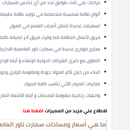
جراجات علي ثلاث طوابق تحد من أي تكدس للسيارات.
ألواح طاقة شمسية متخصصة في توليد طاقة نظيفة.
تسهيلات عديدة لتنقل أصحاب الهمم في المول.
فريق لأعمال النظافة كما وفرت فريق آخر لصيانة كافة
مخارج طوارئ عديدة في سمارت تاور العاصمة الادارية 
التعاون مع كبرى الشركات الدولية للإنشاء و أيضا الإدارة
البناء من خلال أكثر المواد جودة ومقاومة للزلازل وعوا
ماكينات الصرف الآلي تناسب كافة البنوك.
واجهات زجاجية مقاومة للصدمات و أيضا الأشعة الضا
للاطلاع علي مزيد من المميزات
اضغط هنا
ما هي أسعار ومساحات سمارت تاور العاصمة