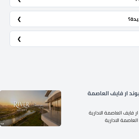
وحدات استثمارية في سمارت تاور العاصمة الادارية الجديدة بمساحات تبدأ من 27 متر مربع كما تبدأ الأسعار من
يدة؟
ند ار فايف العاصمة
 فايف العاصمة الادارية
العاصمة الادارية