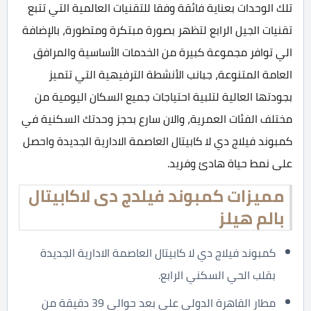
تلك الوحدات بعناية فائقة وفقا للتقنيات العالمية التي تتبع
تقنيات الجيل الرابع لتظهر بصورة مبتكرة ومتطورة، بالإضافة
الي توافر مجموعة كبيرة من الخدمات الأساسية والمرافق
العامة المتنوعة، جبانب الأنشطة الترفيهية التي تتميز
بجودتها العالية لتلبية احتياجات جميع السكان اليومية من
مختلف الفئات العمرية، والان سارع بحجز وحدتك السكنية في
كمبوند فيلاج دي لا كابيتال العاصمة الادارية الجديدة واحصل
على نمط حياة هادئ وفريد.
مميزات كمبوند فيلدج دى لاكابيتال
بالم هيلز
كمبوند فيلاج دي لا كابيتال العاصمة الادارية الجديدة
بقلب الحي السكني الرابع.
مطار القاهرة الدولي على بعد حوالي 39 دقيقة من