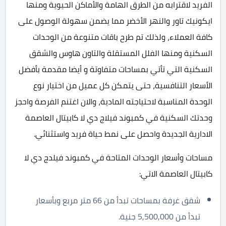
الفريد لاقترابه من الطرق الهامة والأماكن الحيوية ومنها
ايكونيك تاور والنهر الأخضر مما يضمن سهولة الوصول على
كافة العملاء، ولذلك تم طرح باقات متنوعة من الوحدات
السكنية ومنها الفلل المستقلة والتاون هاوس والشقق
السكنية التي تأتي بمساحات متفاوتة و أيضا مقدمة بأفضل
الأسعار التنافسية، حتى يتمكن كل عميل من اختيار نوع
الوحدة المناسبة لاحتياجته المادية، والان اغتنم الفرصة واحجز
وحدتك السكنية في كمبوند فيلاج دي لا كابيتال العاصمة
الادارية الجديدة واحصل على نمط حياة فريد واستثنائي.
مساحات وأسعار الوحدات المتاحة في كمبوند فيلدج دي لا
كابيتال العاصمة الاتي:
شقق غرفة بمساحات تبدأ من 66 متر مربع وبأسعار
تبدأ من 5,500,000 جنية.