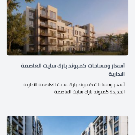
أسعار ومساحات كمبوند بارك سايت العاصمة
الادارية
أسعار ومساحات كمبوند بارك سايت العاصمة الادارية
الجديدة كمبوند بارك سايت العاصمة