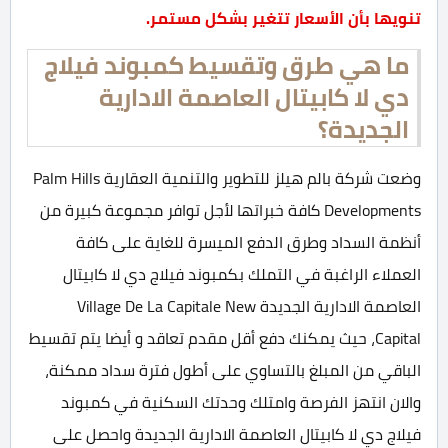
تنويها بأن الأسعار تتغير بشكل مستمر.
ما هي طرق وتقسيط كمبوند فيلاج
دي لا كابيتال العاصمة الادارية
الجديدة؟
وضعت شركة بالم هيلز للتطوير والتنمية العقارية Palm Hills
Developments كافة خبراتها لأجل توافر مجموعة كبيرة من
أنظمة السداد وطرق الدفع الميسرة للغاية على كافة
العملاء الراغبة في التملك بكمبوند فيلاج دي لا كابيتال
العاصمة الادارية الجديدة Village De La Capitale New
Capital، حيث يمكنك دفع أقل مقدم تعاقد و أيضا يتم تقسيط
الباقي من المبلغ بالتساوي على أطول فترة سداد ممكنة،
والان انتهز الفرصة وامتلك وحدتك السكنية في كمبوند
فيلاج دي لا كابيتال العاصمة الادارية الجديدة واحصل على