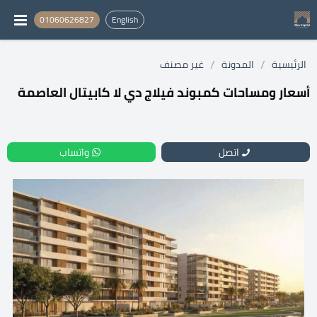
01060626827
English
/
/
الرئيسية
المدونة
غير مصنف
أسعار ومساحات كمبوند فيلاج دي لا كابيتال العاصمة
اتصل
واتساب