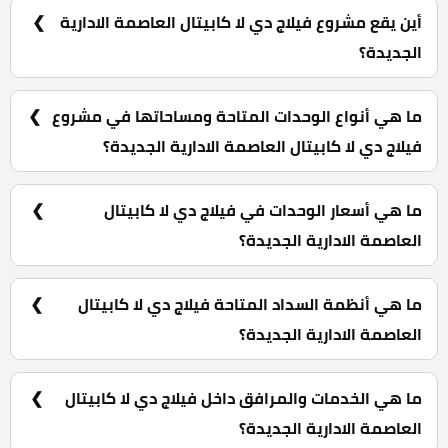
Developments.
أين يقع مشروع فيلاج دي لا كابيتال العاصمة الادارية
الجديدة؟
كمبوند فيلاج دي لا كابيتال العاصمة الادارية الجديدة بقلب
الحي السكني الرابع R4.
ما هي أنواع الوحدات المتاحة ومساحاتها في مشروع
فيلاج دي لا كابيتال العاصمة الادارية الجديدة؟
شقق وتاون هاوس وفلل مستقلة بمساحات تبدأ من 66 متر
مربع.
ما هي أسعار الوحدات في فيلاج دي لا كابيتال
العاصمة الادارية الجديدة؟
تبدأ الأسعار من 5,500,000 جنية.
ما هي أنظمة السداد المتاحة فيلاج دي لا كابيتال
العاصمة الادارية الجديدة؟
1,5% مقدم تعاقد كما يمكنك تقسيط الباقي على 12 سنة
بالتساوي.
ما هي الخدمات والمرافق داخل فيلاج دي لا كابيتال
العاصمة الادارية الجديدة؟