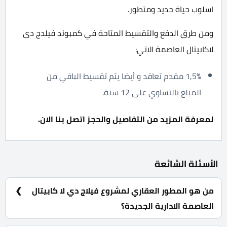
اسلوب حياة جديد ومتطور.
ومن طرق الدفع والتقسيط المتاحة في كمبوند فيلدج دى
لاكابيتال العاصمة الاتي:
1,5% مقدم تعاقد و أيضا يتم تقسيط الباقي من
المبلغ بالتساوي على 12 سنة.
لمعرفة المزيد من التفاصيل والحجز اتصل بنا الان.
الأسئلة الشائعة
من هو المطور العقاري لمشروع فيلاج دي لا كابيتال
العاصمة الادارية الجديدة؟
شركة بالم هيلز للتطوير والاستثمار العقاري Palm Hills