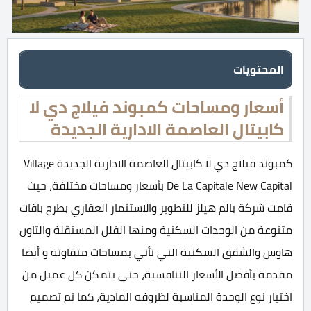
المحتويات
أسعار ومساحات كمبوند فيلاج دي لا
كابيتال العاصمة الادارية الجديدة
كمبوند فيلاج دي لا كابيتال العاصمة الادارية الجديدة Village
De La Capitale New Capital بأسعار ومساحات مختلفة، حيث
قامت شركة بالم هيلز للتطوير والاستثمار العقاري بطرح باقات
متنوعة من الوحدات السكنية ومنها الفلل المستقلة والتاون
هاوس والشقق السكنية التي تأتي بمساحات متفاوتة و أيضا
مقدمة بأفضل الأسعار التنافسية، حتى يتمكن كل عميل من
اختيار نوع الوحدة المناسبة لظروفه المادية، كما تم تصميم