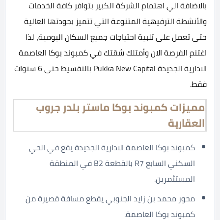
بالاضافة الي اهتمام الشركة الكبير بتوافر كافة الخدمات
والأنشطة الترفيهية المتنوعة التي تتميز بجودتها العالية
حتى تعمل على تلبية احتياجات جميع السكان اليومية، لذا
اغتنم الفرصة الان وأمتلك شقتك في كمبوند بوكا العاصمة
الادارية الجديدة Pukka New Capital بالتقسيط حتى 6 سنوات
فقط.
مميزات كمبوند بوكا ماستر بلدر جروب
العقارية
كمبوند بوكا العاصمة الادارية الجديدة يقع في الحي
السكني السابع R7 بالقطعة B2 في المنطقة
المستثمرين.
محور محمد بن زايد الجنوبي يقطع مسافة قصيرة من
كمبوند بوكا العاصمة.