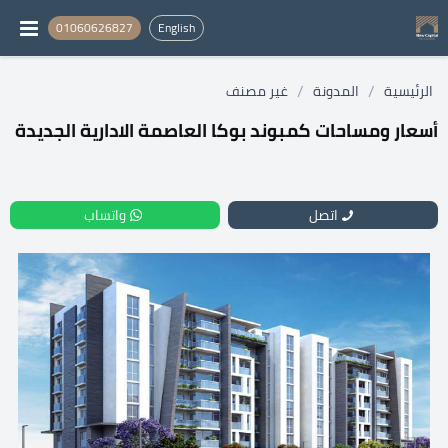
01060626827
English
/
/
الرئيسية
المدونة
غير مصنف
أسعار ومساحات كمبوند بوكا العاصمة الادارية الجديدة
اتصل
واتساب