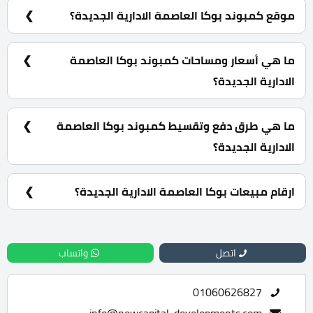
Developments.
موقع كمبوند بوكا العاصمة الادارية الجديدة؟
كمبوند بوكا العاصمة الادارية الجديدة يقع في الحي
السكني السابع R7 بالقطعة B2 في المنطقة المستثمرين.
ما هي أسعار ومساحات كمبوند بوكا العاصمة
الادارية الجديدة؟
شقق سكنية بمساحات تبدأ من 109 متر مربع و أيضا بأسعار
تبدأ من 5,450,000 جنية.
ما هي طرق دفع وتقسيط كمبوند بوكا العاصمة
الادارية الجديدة؟
10% مقدم حجز و أيضا يتم تقسيط الباقي من المبلغ
بالتساوي على 6 سنوات فقط.
ارقام مبيعات بوكا العاصمة الادارية الجديدة؟
للحجز والاستعلام تواصل معنا الان : 01060626827
اتصل
واتساب
01060626827