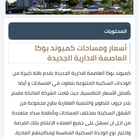
المحتويات
أسعار ومساحات كمبوند بوكا
العاصمة الادارية الجديدة
كمبوند بوكا العاصمة الادارية الجديدة يقدم باقة كبيرة من
الوحدات السكنية المتنوعة بتفاوت في المساحات و أيضا
بأفضل الأسعار التنافسية، حيث قامت الشركة المالكة ماستر
بلدر جروب للتطوير والتنمية العقارية بطرح مجموعة من
الشقق السكينة بمختلف المساحات وبأنظمة سداد متعددة
من اجل ان تسهل على جميع العملاء الاغتنام بتلك الفرصة
واختيار نوع الوحدة السكنية المناسبة لإمكانيتهم المادية،