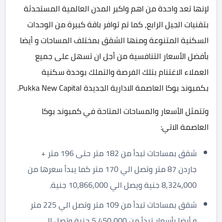
لإنها تعد واحدة من اهم واكبر المدن العالمية المستحدثة
بتقنيات الجيل الرابع، كما تم توافر باقة كبيرة من الوحدات
السكنية المتنوعة ومنها الشقق بمختلف المساحات و أيضا
بأفضل الأسعار التنافسية من أجل ان تسهل على جميع
العملاء الاغتنام بتلك الفرصة والتملك بوحدة سكنية
بكمبوند بوكا العاصمة الادارية الجديدة Pukka New Capital.
وتتمثل الأسعار والمساحات المتاحة في كمبوند بوكا
العاصمة الاتي:
شقق بمساحات تبدأ من 182 متر حتى 196 متر +
جاردن 87 متر وتصل الي 170 متر كما يبدأ سعرها من
8,324,000 جنية ويصل الي 10,866,000 جنية.
شقق بمساحات تبدأ من 109 متر وتصل الي 225 متر
و أيضا بأسعار تبدأ من 5,450,000 جنية وتصل الي