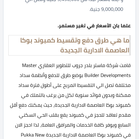
9,000,000 جنية.
علما بان الأسعار في تغير مستمر.
ما هي طرق دفع وتقسيط كمبوند بوكا
العاصمة الادارية الجديدة
قامت شركة ماستر بلدر جروب للتطوير العقاري Master
Builder Developments بوضع طرق للدفع وأنظمة سداد
مختلفة تصل الي التقسيط المريح على أطول فترة سداد
ممكنة وبدون فوائد سنوية لكل من يرغب بالتملك في
كمبوند بوكا العاصمة الادارية الجديدة، حيث يمكنك دفع أقل
مقدم تعاقد للحجز في كمبوند يقع بقلب الحي السكني
السابع ويوفر كافة الخدمات والمرافق العامة، لذا احجز الان
في كمبوند بوكا العاصمة الادارية الجديدة Pukka New