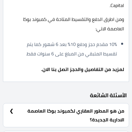
Capital.
ومن اطرق الدفع والتقسيط المتاحة في كمبوند بوكا
العاصمة الاتي:
10% مقدم حجز ودفع 10% بعد 6 شهور كما يتم
تقسيط المتبقي من المبلغ على 6 سنوات فقط.
لمزيد من التفاصيل والحجز اتصل بنا الان.
الأسئلة الشائعة
من هو المطور العقاري لكمبوند بوكا العاصمة
الادارية الجديدة؟
شركة ماستر بلدر جروب للتطوير العقاري Master Builder