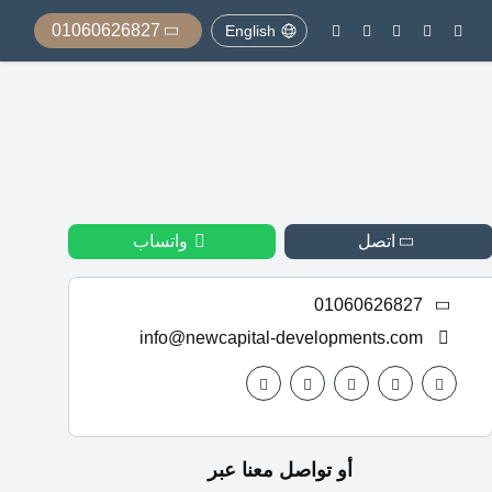
01060626827
English
اتصل
واتساب
01060626827
info@newcapital-developments.com
أو تواصل معنا عبر