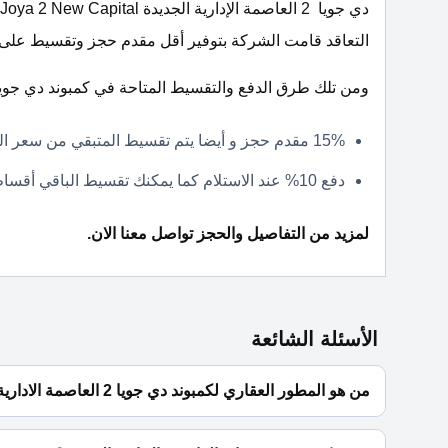
التعاقد قامت الشركة بتوفير أقل مقدم حجز وتقسيط على
ومن تلك طرق الدفع والتقسيط المتاحة في كمبوند دي جويا 2 العاصمة الاتي
15% مقدم حجز و أيضا يتم تقسيط المتبقي من سعر الوحدة على 6 سنوات فقط.
دفع 10% عند الاستلام كما يمكنك تقسيط الباقي أقساط متساوية تصل الي 7 سنوات وبدون فوائد سنوية.
لمزيد من التفاصيل والحجز تواصل معنا الان.
الأسئلة الشائعة
من هو المطور العقاري لكمبوند دي جويا 2 العاصمة الادارية الجديدة؟
شركة تاج مصر للتطوير العقاري Taj Misr developments.