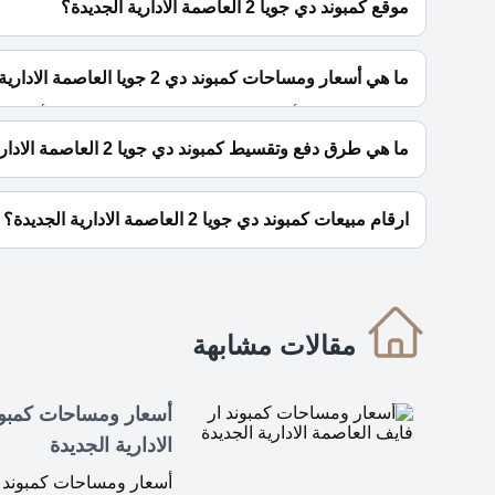
موقع كمبوند دي جويا 2 العاصمة الادارية الجديدة؟
يقع كمبوند دي جويا 2 العاصمة الادارية الجديدة في الحي السكني الثامن تحديدا في قطاع I5.
ما هي أسعار ومساحات كمبوند دي 2 جويا العاصمة الادارية الجديدة؟
شقق سكنية تبدأ مساحتها من 158 متر مربع كما يبدأ السعر بها من 6,860,000 جنية.
ما هي طرق دفع وتقسيط كمبوند دي جويا 2 العاصمة الادارية الجديدة؟
10% مقدم حجز كما يمكنك التقسيط حتى 7 سنوات بالتساوي وبدون فوائد سنوية.
ارقام مبيعات كمبوند دي جويا 2 العاصمة الادارية الجديدة؟
للحجز والاستعلام تواصل معنا الان : 01060626827
مقالات مشابهة
أسعار ومساحات كمبون
الادارية الجديدة
أسعار ومساحات كمبوند ار