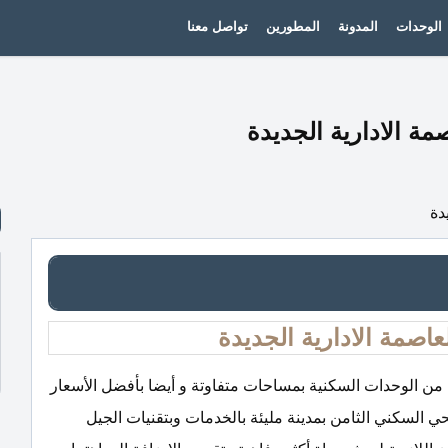
الوحدات
المدونة
المطورين
تواصل معنا
ر باقة كبيرة من الوحدات السكنية بمساحات متفاوتة و أيضا بأفضل الأسعار
ي السكني الثامن بمدينة مليئة بالخدمات وبتقنيات الجيل