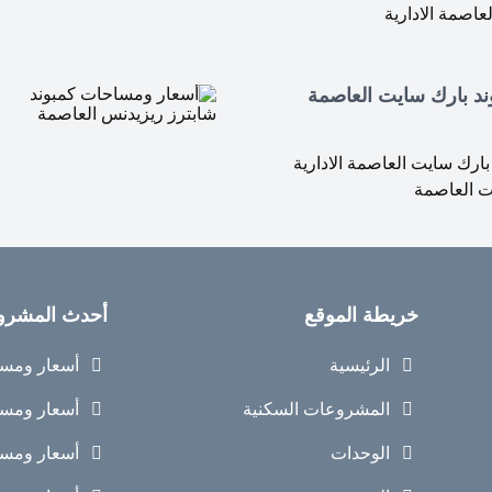
لعاصمة الادارية
د بارك سايت العاصمة
ارك سايت العاصمة الادارية
يت العاصمة
خريطة الموقع
أحدث المشرو
الرئيسية
أسعار ومساح
المشروعات السكنية
أسعار ومساح
الوحدات
أسعار ومساح