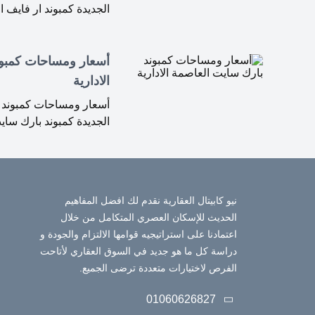
الجديدة كمبوند ار فايف ا
أسعار ومساحات كمبون
الادارية
أسعار ومساحات كمبوند ب
الجديدة كمبوند بارك سا
نيو كابيتال العقارية نقدم لك افضل المفاهيم
الحديث للإسكان العصري المتكامل من خلال
اعتمادنا على استراتيجيه قوامها الالتزام والجودة و
دراسة كل ما هو جديد في السوق العقاري لأتاحت
الفرص لاختيارات متعددة ترضى الجميع.
01060626827