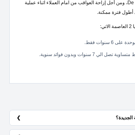
دي جويا 2 العاصمة الإدارية الجديدة De Joya 2 New Capital، ومن أجل إزاحة العواقب من امام العملاء اثناء عملية
 أطول فترة ممكنة.
: