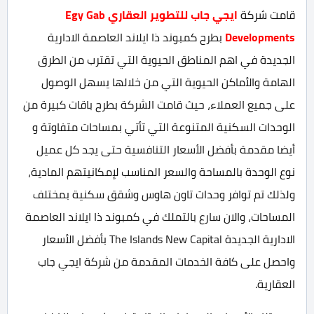
قامت شركة
ايجي جاب للتطوير العقاري Egy Gab
Developments
بطرح كمبوند ذا ايلاند العاصمة الادارية
الجديدة في اهم المناطق الحيوية التي تقترب من الطرق
الهامة والأماكن الحيوية التي من خلالها يسهل الوصول
على جميع العملاء، حيث قامت الشركة بطرح باقات كبيرة من
الوحدات السكنية المتنوعة التي تأتي بمساحات متفاوتة و
أيضا مقدمة بأفضل الأسعار التنافسية حتى يجد كل عميل
نوع الوحدة بالمساحة والسعر المناسب لإمكانيتهم المادية،
ولذلك تم توافر وحدات تاون هاوس وشقق سكنية بمختلف
المساحات، والان سارع بالتملك في كمبوند ذا ايلاند العاصمة
الادارية الجديدة The Islands New Capital بأفضل الأسعار
واحصل على كافة الخدمات المقدمة من شركة ايجي جاب
العقارية.