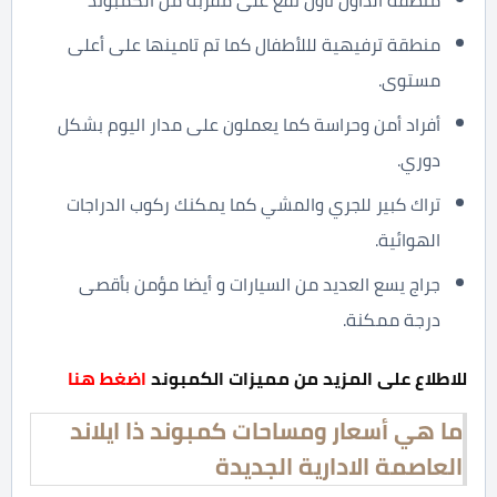
منطقة الداون تاون تقع على مقربة من الكمبوند
منطقة ترفيهية لللأطفال كما تم تامينها على أعلى
مستوى.
أفراد أمن وحراسة كما يعملون على مدار اليوم بشكل
دوري.
تراك كبير للجري والمشي كما يمكنك ركوب الدراجات
الهوائية.
جراج يسع العديد من السيارات و أيضا مؤمن بأقصى
درجة ممكنة.
للاطلاع على المزيد من مميزات الكمبوند
اضغط هنا
ما هي أسعار ومساحات كمبوند ذا ايلاند
العاصمة الادارية الجديدة