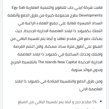
قامت شركة ايجي جاب للتطوير والتنمية العقارية Egy Gab
Developments بطرح مجموعة كبيرة من طرق الدفع وأنظمة
السداد الميسرة للغاية على جميع العملاء الراغبة في
التملك بكمبوند ذا ايلاند العاصمة الادارية الجديدة، حيث
يمكنك دفع اقل مقدم تعاقد و أيضا يتم تقسيط الباقي من
المبلغ على أطول فترة سداد ممكنة، والان اغتنم الفرصة
وامتلك وحدتك السكنية في كمبوند ذا ايلاند العاصمة
الادارية الجديدة The Islands New Capital بالتقسيط المريح
وبدون فوائد سنوية.
ومن طرق الدفع والتقسيط المتاحة في كمبوند ذا ايلاند
العاصمة الاتي:
5% مقدم حجز و أيضا يتم تقسيط الباقي من المبلغ