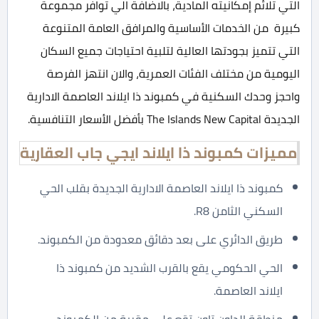
التي تلائم إمكانيته المادية، بالاضافة الي توافر مجموعة
كبيرة من الخدمات الأساسية والمرافق العامة المتنوعة
التي تتميز بجودتها العالية لتلبية احتياجات جميع السكان
اليومية من مختلف الفئات العمرية، والان انتهز الفرصة
واحجز وحدك السكنية في كمبوند ذا ايلاند العاصمة الادارية
الجديدة The Islands New Capital بأفضل الأسعار التنافسية.
مميزات كمبوند ذا ايلاند ايجي جاب العقارية
كمبوند ذا ايلاند العاصمة الادارية الجديدة بقلب الحي
السكني الثامن R8.
طريق الدائري على بعد دقائق معدودة من الكمبوند.
الحي الحكومي يقع بالقرب الشديد من كمبوند ذا
ايلاند العاصمة.