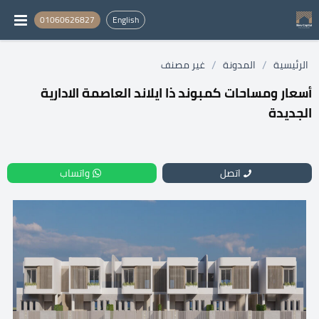
01060626827
English
/
/
الرئيسية
المدونة
غير مصنف
أسعار ومساحات كمبوند ذا ايلاند العاصمة الادارية
الجديدة
اتصل
واتساب