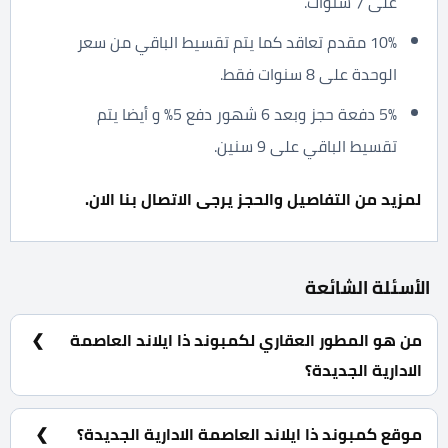
على 7 سنوات.
10% مقدم تعاقد كما يتم تقسيط الباقي من سعر
الوحدة على 8 سنوات فقط.
5% دفعة حجز وبعد 6 شهور دفع 5% و أيضا يتم
تقسيط الباقي على 9 سنين.
لمزيد من التفاصيل والحجز يرجى الاتصال بنا الان.
الأسئلة الشائعة
من هو المطور العقاري لكمبوند ذا ايلاند العاصمة
الادارية الجديدة؟
شركة ايجي جاب للتطوير العقاري Egy Gab Developments.
موقع كمبوند ذا ايلاند العاصمة الادارية الجديدة؟