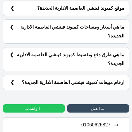
Properties.
موقع كمبوند فينشي العاصمة الادارية الجديدة؟
يقع كمبوند فينشي العاصمة الادارية الجديدة بالحي السكني
السابع R7.
ما هي أسعار ومساحات كمبوند فينشي العاصمة الادارية
الجديدة؟
تتنوع الأسعار والمساحات في كمبوند فينشي العاصمة حيث
تبدأ المساحات من 122 متر مربع وبأسعار تبدأ من
ما هي طرق دفع وتقسيط كمبوند فينشي العاصمة الادارية
8,055,801 جنية.
الجديدة؟
5% مقدم حجز كما يمكنك تقسيط الباقي على 10 سنوات
وبدون فوائد سنوية.
ارقام مبيعات كمبوند فينشي العاصمة الادارية الجديدة؟
للحجز والاستعلام تواصل معنا الان : 01060626827
اتصل
واتساب
01060626827