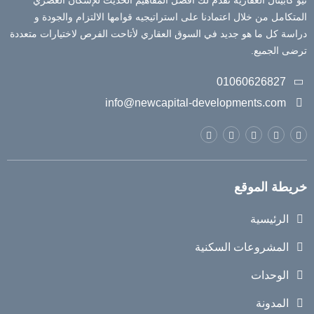
نيو كابيتال العقارية نقدم لك افضل المفاهيم الحديث للإسكان العصري
المتكامل من خلال اعتمادنا على استراتيجيه قوامها الالتزام والجودة و
دراسة كل ما هو جديد في السوق العقاري لأتاحت الفرص لاختيارات متعددة
ترضى الجميع.
01060626827
info@newcapital-developments.com
خريطة الموقع
الرئيسية
المشروعات السكنية
الوحدات
المدونة