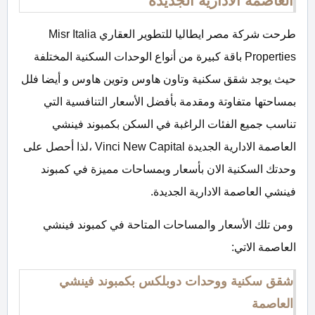
العاصمة الادارية الجديدة
طرحت شركة مصر ايطاليا للتطوير العقاري Misr Italia
Properties باقة كبيرة من أنواع الوحدات السكنية المختلفة
حيث يوجد شقق سكنية وتاون هاوس وتوين هاوس و أيضا فلل
بمساحتها متفاوتة ومقدمة بأفضل الأسعار التنافسية التي
تناسب جميع الفئات الراغبة في السكن بكمبوند فينشي
العاصمة الادارية الجديدة Vinci New Capital ،لذا أحصل على
وحدتك السكنية الان بأسعار وبمساحات مميزة في كمبوند
فينشي العاصمة الادارية الجديدة.
ومن تلك الأسعار والمساحات المتاحة في كمبوند فينشي
العاصمة الاتي:
شقق سكنية ووحدات دوبلكس
بكمبوند فينشي
العاصمة