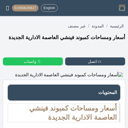
01060626827
English
/
/
الرئيسية
المدونة
غير مصنف
أسعار ومساحات كمبوند فينشي العاصمة الادارية الجديدة
اتصل
واتساب
المحتويات
أسعار ومساحات كمبوند فينشي
العاصمة الادارية الجديدة