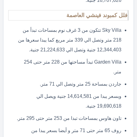
16,707,626 جنية.
فلل كمبوند فينشي العاصمة
Sky Villa تتكون من 3 غرف نوم بمساحات تبدأ من
218 متر وتصل الي 339 متر مربع كما يبدا سعرها من
12,344,403 جنية وتصل الي 21,224,633 جنية.
Garden Villa تبدأ مساحتها من 228 متر حتى 254
متر.
جاردن بمساحة 25 متر وتصل الي 71 متر.
وبسعر يبدا من 14,614,581 جنية ويصل الي
19,690,618 جنية.
تاون هاوس بمساحات تبدا من 253 متر حتى 295 متر.
روف 65 متر حتى 71 متر و أيضا بسعر يبدا من