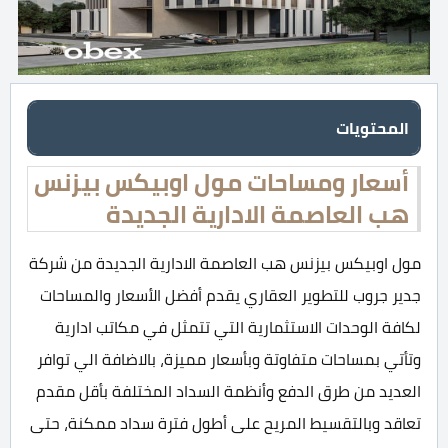
المحتويات
أسعار ومساحات مول اوبيكس بيزنس
هب العاصمة الادارية الجديدة
مول اوبيكس بيزنس هب العاصمة الادارية الجديدة من شركة
جدير جروب للتطوير العقاري يقدم أفضل الأسعار والمساحات
لكافة الوحدات الاستثمارية التي تتمثل في مكاتب ادارية
وتأتي بمساحات متفاوتة وبأسعار مميزة، بالاضافة الي توافر
العديد من طرق الدفع وأنظمة السداد المختلفة بأقل مقدم
تعاقد وبالتقسيط المريح على أطول فترة سداد ممكنة، حتى