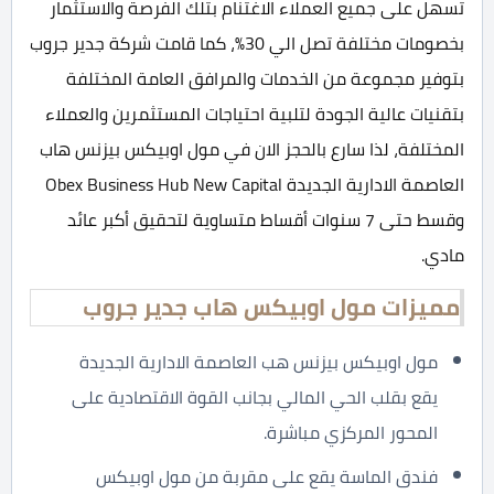
تسهل على جميع العملاء الاغتنام بتلك الفرصة والاستثمار
بخصومات مختلفة تصل الي 30%، كما قامت شركة جدير جروب
بتوفير مجموعة من الخدمات والمرافق العامة المختلفة
بتقنيات عالية الجودة لتلبية احتياجات المستثمرين والعملاء
المختلفة، لذا سارع بالحجز الان في مول اوبيكس بيزنس هاب
العاصمة الادارية الجديدة Obex Business Hub New Capital
وقسط حتى 7 سنوات أقساط متساوية لتحقيق أكبر عائد
مادي.
مميزات مول اوبيكس هاب جدير جروب
مول اوبيكس بيزنس هب العاصمة الادارية الجديدة
يقع بقلب الحي المالي بجانب القوة الاقتصادية على
المحور المركزي مباشرة.
فندق الماسة يقع على مقربة من مول اوبيكس