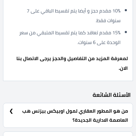
10% مقدم حجز و أيضا يتم تقسيط الباقي على 7
سنوات فقط.
15% مقدم تعاقد كما يتم تقسيط المتبقي من سعر
الوحدة على 6 سنوات.
لمعرفة المزيد من التفاصيل والحجز يرجى الاتصال بنا
الان.
الأسئلة الشائعة
من هو المطور العقاري لمول اوبيكس بيزنس هب
العاصمة الادارية الجديدة؟
شركة جدير جروب للتطوير العقاري Jadeer Group
Development.