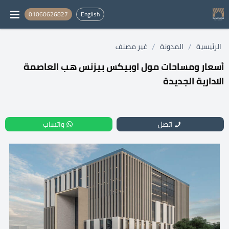
01060626827
English
/
/
الرئيسية
المدونة
غير مصنف
أسعار ومساحات مول اوبيكس بيزنس هب العاصمة
الادارية الجديدة
اتصل
واتساب