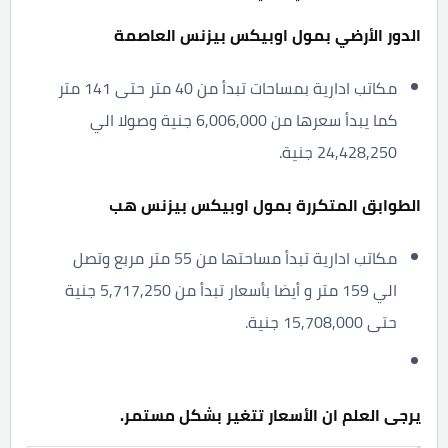
الدور الأرضي بمول اوبيكس بيزنس العاصمة
مكاتب ادارية بمساحات تبدأ من 40 متر حتى 141 متر
كما يبدأ سعرها من 6,006,000 جنية وصولا الي
24,428,250 جنية.
الطوابق المتكررة بمول اوبيكس بيزنس هب
مكاتب ادارية تبدأ مساحتها من 55 متر مربع وتصل
الي 159 متر و أيضا بأسعار تبدأ من 5,717,250 جنية
حتى 15,708,000 جنية.
يرجى العلم ان الأسعار تتغير بشكل مستمر.