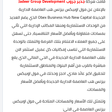
قامت شركة
جدير جروب Jadeer Group Development
بالإعلان عن مول اوبيكس بيزنس هب العاصمة الادارية
الجديدة Obex Business Hub New Capital الذي يضم العديد
من الوحدات الاستثمارية ومنها المكاتب الإدارية التي تأتي
بمساحات متفاوتة وبأفضل الأسعار التنافسية، حتى تسهل
على جميع العملاء الاغتنام بتلك الفرصة والتملك بالوحدة
الاستثمارية التي تناسب إمكانيات كل عميل، استثمر الان
بقلب العاصمة الادارية الجديدة في الحي المالي الذي يقع
مباشرة بالقرب من أهم البنوك والمناطق الاستثمارية
لتحقيق اكبر عائد مادي، احجز وحدتك في مول اوبيكس
بيزنس هب العاصمة الادارية الجديدة وبأفضل الأسعار
والمساحات.
وتتمثل تلك الأسعار والمساحات المتاحة في مول اوبيكس
بيزنس العاصمة في الاتي: