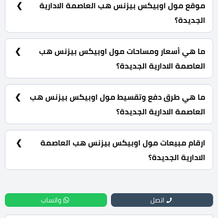
موقع مول اوبيكس بيزنس هب العاصمة الادارية
الجديدة؟
مول اوبيكس بيزنس هب العاصمة الادارية الجديدة يقع بقلب
الحي المالي بجانب القوة الاقتصادية على المحور المركزي
ما هي أسعار ومساحات مول اوبيكس بيزنس هب
مباشرة.
العاصمة الادارية الجديدة؟
مكاتب ادارية بمساحات تبدأ من 40 متر مربع كما يبدأ سعرها
من 5,717,250 جنية.
ما هي طرق دفع وتقسيط مول اوبيكس بيزنس هب
العاصمة الادارية الجديدة؟
10% مقدم حجز و أيضا تقسيط الباقي من المبلغ على 7
سنوات أقساط متساوية.
ارقام مبيعات مول اوبيكس بيزنس هب العاصمة
الادارية الجديدة؟
للحجز والاستفسار تواصل معنا الان : 01060626827
اتصل
واتساب