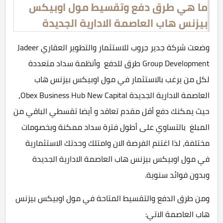
ما هي طرق دفع وتقسيط مول اوبيكس
بيزنس هاب العاصمة الادارية الجديدة
وضعت شركة جدير جروب للاستثمار والتطوير العقاري Jadeer
Group Development طرق للدفع وأنظمة سداد متعددة
لكل من يرغب بالاستثمار في مول اوبيكس بيزنس هاب
العاصمة الادارية الجديدة Obex Business Hub New Capital،
حيث يمكنك دفع أقل مقدم تعاقد و أيضا تقسطي الباقي من
المبلغ بالتساوي على أطول فترة سداد ممكنة وبخصومات
مختلفة، لذا اغتنم الفرصة الان وامتلك وحدتك الاستثمارية
في مول اوبيكس بيزنس هاب العاصمة الادارية الجديدة
وبدون فوائد سنوية.
ومن طرق الدفع والتقسيط المتاحة في مول اوبيكس بيزنس
هاب العاصمة الاتي: