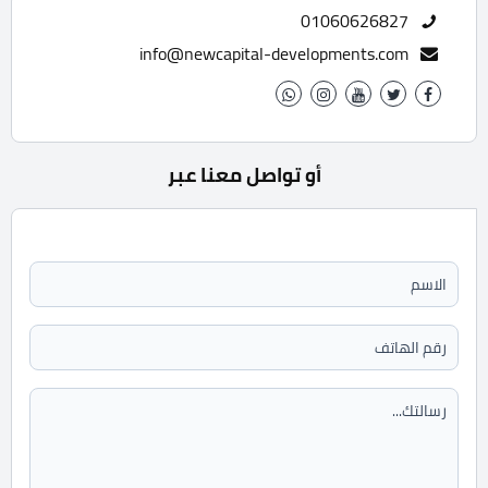
01060626827
info@newcapital-developments.com
أو تواصل معنا عبر