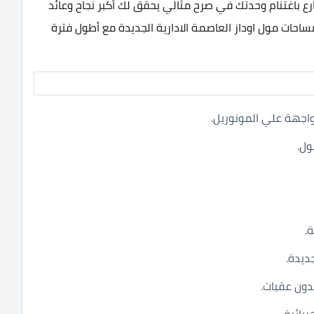
ارع باغتنام وحدتك في صرح مثالي يحقق لك أكبر نجاح وعائد
احات مول اوداز العاصمة الادارية الجديدة مع أطول فترة
واجهة علي المونوريل.
ول.
.
ديدة.
ون عقبات.
بائية.