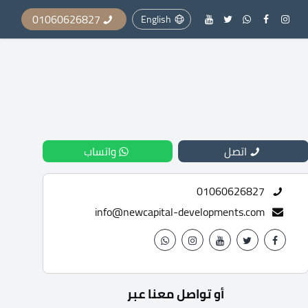
01060626827
English
اتصل
واتساب
01060626827
info@newcapital-developments.com
أو تواصل معنا عبر