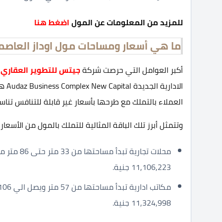
للمزيد من المعلومات عن المول
اضغط هنا
ما هي أسعار ومساحات مول اوداز العاصمة 
أكبر العوامل التي حرصت شركة
جيتس للتطوير العقاري Gates Developments
الاد
العملاء بالتملك مع طرحها بأسعار غير قابلة للتنافس تناس
وتتمثل أبرز تلك الباقة المثالية للتملك بالمول من الأسعار
11,106,223 جنية.
11,324,998 جنية.