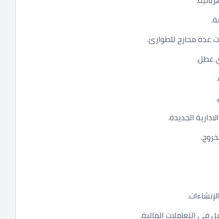
ة.
 عدة مخارج للطوارئ.
 عطل.
ادارية الجديدة.
خروج.
لإنشاءات.