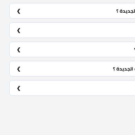
لجديدة ؟
ر المونوريل بالقرب من القصر الرئاسي.
صري.
الجديدة ؟