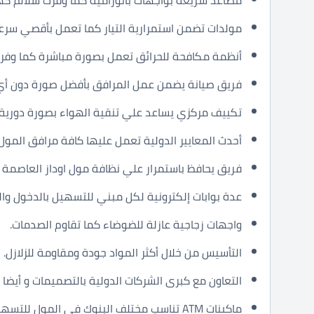
مولدات تضمن استمرارية التيار كما تعمل بأقصي سرع
أنظمة مكافحة للحرائق تعمل بصورة مباشرة كما وفرت
فريق صيانة يضمن عمل المرافق بأفضل صورة دون أي
تكييف مركزي يساعد علي تنقية الهواء بصورة دورية.
أحدث المعايير الدولية تعمل عليها كافة مرافق المول.
فريق يحافظ باستمرار علي نظافة مول اوداز العاصمة ال
عدة بوابات إلكترونية لكل مبني للتسهيل بالدخول وال
واجهات زجاجية عازلة للضوضاء كما تقاوم الصدمات.
التأسيس من خلال أكثر المواد جودة ومقاومة للزلازل.
التعاون مع كبرى الشركات الدولية بالتصميمات و أيضا ا
ماكينات ATM تناسب مختلف البنوك في المول للتسهيل في التعاملات المالية.