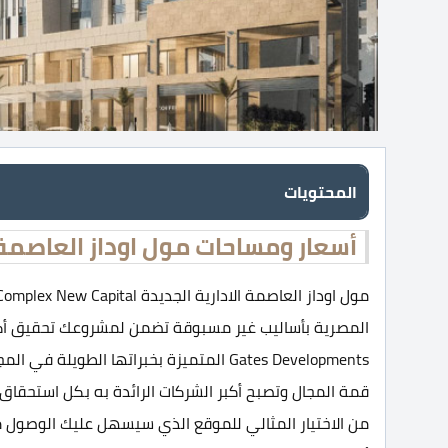
المحتويات
أسعار ومساحات مول اوداز العاصمة ا
المصرية بأساليب غير مسبوقة تضمن لمشروعك تحقيق أكبر
Gates Developments المتميزة بخبراتها الط
قمة المجال وتصبح أكبر الشركات الرائدة به بكل استحقاق 
من الاختيار المثالي للموقع الذي سيسهل عليك الوصول مرو