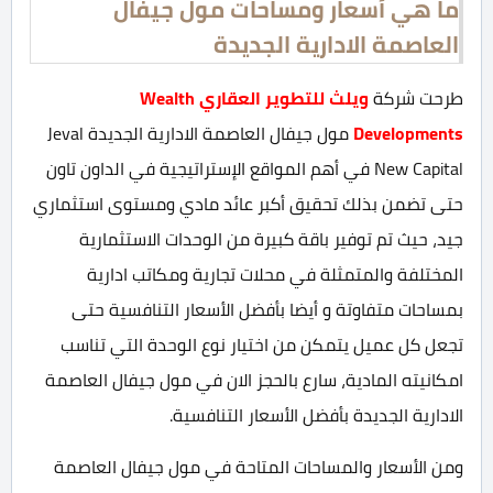
ما هي أسعار ومساحات مول جيفال
العاصمة الادارية الجديدة
طرحت شركة
ويلث للتطوير العقاري Wealth
Developments
مول جيفال العاصمة الادارية الجديدة Jeval
New Capital في أهم المواقع الإستراتيجية في الداون تاون
حتى تضمن بذلك تحقيق أكبر عائد مادي ومستوى استثماري
جيد، حيث تم توفير باقة كبيرة من الوحدات الاستثمارية
المختلفة والمتمثلة في محلات تجارية ومكاتب ادارية
بمساحات متفاوتة و أيضا بأفضل الأسعار التنافسية حتى
تجعل كل عميل يتمكن من اختيار نوع الوحدة التي تناسب
امكانيته المادية، سارع بالحجز الان في مول جيفال العاصمة
الادارية الجديدة بأفضل الأسعار التنافسية.
ومن الأسعار والمساحات المتاحة في مول جيفال العاصمة