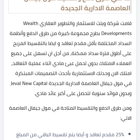
العاصمة الادارية الجديدة
قامت شركة ويلث للاستثمار والتطوير العقاري Wealth
Developments بطرح مجموعة كبيرة من طرق الدفع وأنظمة
السداد المختلفة بأقل مقدم تعاقد و ايضا بالتقسيط المريح
على أطول فترة سداد ممكنة، من أجل ان تسهل على جميع
العملاء الامتلاك بدون تحمل عبئ مادي اثناء عملية التعاقد،
امتلك الان وحدتك الاستثمارية بأحدث التصميمات المبتكرة
في مول جيفال العاصمة الادارية الجديدة Jeval New Capital
وبدون فوائد سنوية لتحصل على أكبر عائد مادي.
ومن طرق الدفع والتقسيط المتاحة في مول جيفال العاصمة
الاتي:
25% مقدم تعاقد و أيضا يتم تقسيط الباقي من المبلغ