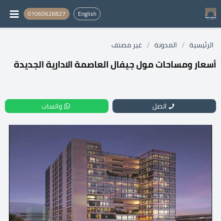
01060626827
English
/
/
الرئيسية
المدونة
غير مصنف
أسعار ومساحات مول جيفال العاصمة الادارية الجديدة
اتصل
واتساب