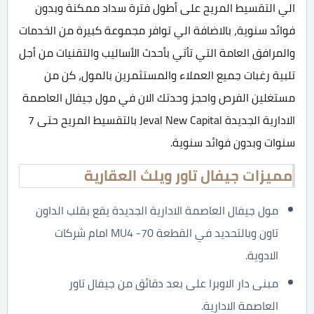
الي التقسيط المريح على أطول فترة سداد ممكنة وبدون
فوائد سنوية، بالاضافة الي توافر مجموعة كبيرة من الخدمات
والمرافق العامة التي تأتي بأحدث الأساليب والتقنيات من أجل
تلبية رغبات جميع العملاء والمستثمرين بالمول، كن من
مستغلين الفرص واحجز وحدتك الان في مول جيفال العاصمة
الادارية الجديدة Jeval New Capital بالتقسيط المريح حتى 7
سنوات وبدون فوائد سنوية.
مميزات جيفال تاور ويلث العقارية
مول جيفال العاصمة الادارية الجديدة يقع بقلب الداون
تاون وبالتحديد في القطعة MU4 -70 امام شركات
الادوية.
مبنى دار الاوبرا على بعد دقائق من جيفال تاور
العاصمة الادارية.