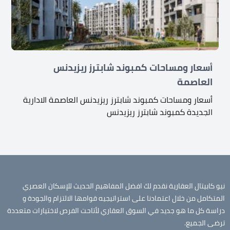
أسعار ومساحات كمبوند شابترز ريزيدنس
العاصمة
أسعار ومساحات كمبوند شابترز ريزيدنس العاصمة الادارية
الجديدة كمبوند شابترز ريزيدنس
نيو كابيتال العقارية نقدم لك افضل المفاهيم الحديث للإسكان العصري
المتكامل من خلال اعتمادنا على استراتيجيه قوامها الالتزام والجودة و
دراسة كل ما هو جديد في السوق العقاري لأتاحت الفرص لاختيارات متعددة
ترضى الجميع.