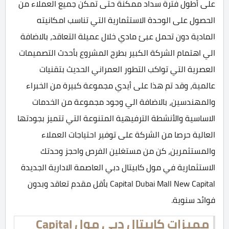
على أطول فترة سداد ممكنة حتى تمكن جميع العملاء من
الحصول على الوحدة الاستثمارية التي تناسب امكانيته
المادية دون تحمل عبئ مادي خلال عميلة التعاقد، بالاضافة
الي اهتمام الشركة الكبير بطرح المشروع بأحدث التصميمات
العصرية التي تواكب التطور العمراني الحديث بتقنيات
عالمية، وقد تم هذا على أيدي مجموعة كبيرة من الخبراء
والمهندسين، بالاضافة الي وجود مجموعة من الخدمات
الاساسية والأنشطة الترفيهية المتنوعة التي تتميز بجودتها
العالية حرصا من الشركة على توفير احتياجات العملاء
والمستثمرين، كن من مستغلين الفرص واحجز وحدتك
الاستثمارية في مول كابيتال دبي العاصمة الادارية الجديدة
Capital Dubai Mall New Capital بأقل مقدم تعاقد وبدون
فوائد سنوية.
مميزات كابيتال دبي مول Capital