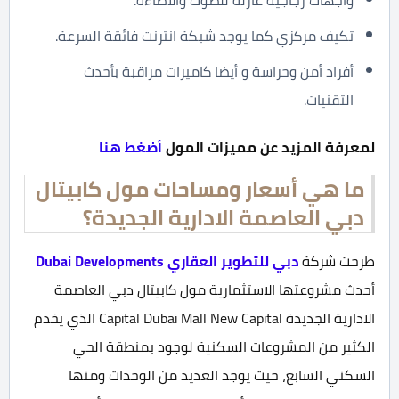
واجهات زجاجية عازلة للصوت والاضاءة.
تكيف مركزي كما يوجد شبكة انترنت فائقة السرعة.
أفراد أمن وحراسة و أيضا كاميرات مراقبة بأحدث
التقنيات.
لمعرفة المزيد عن مميزات المول
أضغط هنا
ما هي أسعار ومساحات مول كابيتال
دبي العاصمة الادارية الجديدة؟
طرحت شركة
دبي للتطوير العقاري Dubai Developments
أحدث مشروعتها الاستثمارية مول كابيتال دبي العاصمة
الادارية الجديدة Capital Dubai Mall New Capital الذي يخدم
الكثير من المشروعات السكنية لوجود بمنطقة الحي
السكني السابع، حيث يوجد العديد من الوحدات ومنها