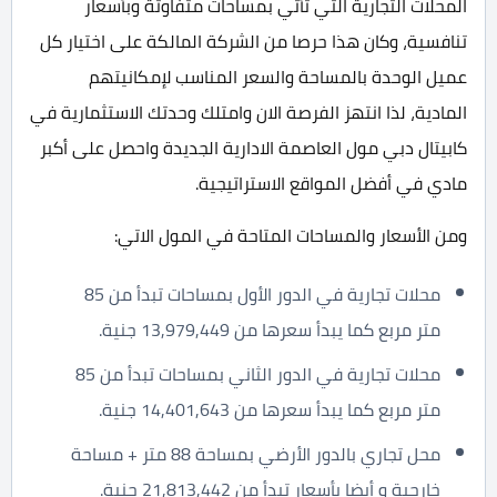
المحلات التجارية التي تأتي بمساحات متفاوتة وبأسعار
تنافسية، وكان هذا حرصا من الشركة المالكة على اختيار كل
عميل الوحدة بالمساحة والسعر المناسب لإمكانيتهم
المادية، لذا انتهز الفرصة الان وامتلك وحدتك الاستثمارية في
كابيتال دبي مول العاصمة الادارية الجديدة واحصل على أكبر
مادي في أفضل المواقع الاستراتيجية.
ومن الأسعار والمساحات المتاحة في المول الاتي:
محلات تجارية في الدور الأول بمساحات تبدأ من 85
متر مربع كما يبدأ سعرها من 13,979,449 جنية.
محلات تجارية في الدور الثاني بمساحات تبدأ من 85
متر مربع كما يبدأ سعرها من 14,401,643 جنية.
محل تجاري بالدور الأرضي بمساحة 88 متر + مساحة
خارجية و أيضا بأسعار تبدأ من 21,813,442 جنية.