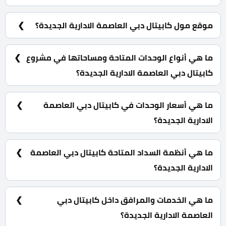
شركة دبي للتطوير والاستثمار العقاري Dubai
Developments.
موقع مول كابيتال دبي العاصمة الادارية الجديدة؟
كابيتال دبي مول العاصمة الادارية الجديدة يقع في الحي
السكني السابع R7 في القطعة رقم 1.
ما هي أنواع الوحدات المتاحة ومساحاتها في مشروع
كابيتال دبي العاصمة الادارية الجديدة؟
محلات تجارية بمساحات تبدأ من 85 متر مربع.
ما هي أسعار الوحدات في كابيتال دبي العاصمة
الادارية الجديدة؟
تبدأ الأسعار من 13,979,449 جنية.
ما هي أنظمة السداد المتاحة كابيتال دبي العاصمة
الادارية الجديدة؟
10% مقدم حجز و أيضا تقسيط الباقي على 7 سنوات
بالتساوي وبدون فوائد سنوية.
ما هي الخدمات والمرافق داخل كابيتال دبي
العاصمة الادارية الجديدة؟