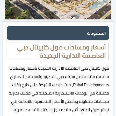
المحتويات
أسعار ومساحات مول كابيتال دبي
العاصمة الادارية الجديدة
مول كابيتال دبي العاصمة الادارية الجديدة بأسعار ومساحات
مختلفة مقدمة من شركة دبي للتطوير والاستثمار العقاري
Dubai Developments، حيث حرصت الشركة على طرح باقات
مختلفة من الوحدات الاستثمارية المتمثلة في محلات تجارية
بمساحات متفاوتة وبأفضل الأسعار التنافسية، بالاضافة الي
توافر طرق للدفع بأقل مقدم حجز و أيضا بالتقسيط المريح