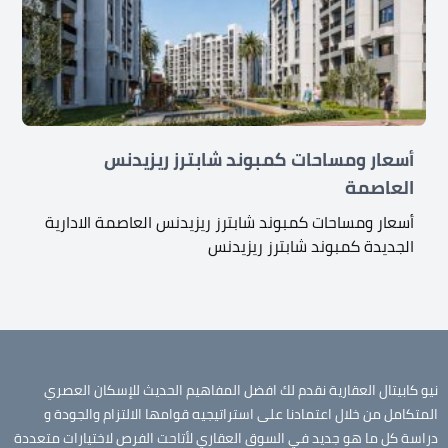
أسعار ومساحات كمبوند شابترز ريزيدنس
العاصمة
أسعار ومساحات كمبوند شابترز ريزيدنس العاصمة الادارية
الجديدة كمبوند شابترز ريزيدنس
نيو كابيتال العقارية نقدم لك افضل المفاهيم الحديث للإسكان العصري
المتكامل من خلال اعتمادنا على استراتيجيه قوامها الالتزام والجودة و
دراسة كل ما هو جديد في السوق العقاري لأتاحت الفرص لاختيارات متعددة