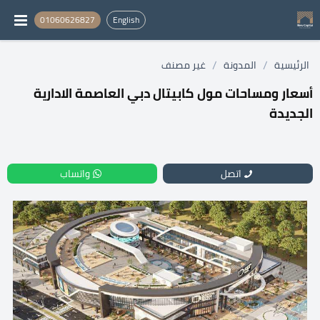
01060626827
English
/
/
الرئيسية
المدونة
غير مصنف
أسعار ومساحات مول كابيتال دبي العاصمة الادارية
الجديدة
اتصل
واتساب