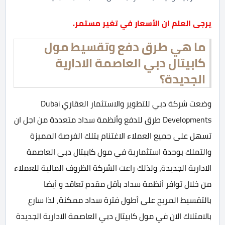
يرجى العلم ان الأسعار في تغير مستمر.
ما هي طرق دفع وتقسيط مول
كابيتال دبي العاصمة الادارية
الجديدة؟
وضعت شركة دبي للتطوير والاستثمار العقاري Dubai
Developments طرق للدفع وأنظمة سداد متعددة من اجل ان
تسهل على جميع العملاء الاغتنام بتلك الفرصة المميزة
والتملك بوحدة استثمارية في مول كابيتال دبي العاصمة
الادارية الجديدة، ولذلك راعت الشركة الظروف المالية للعملاء
من خلال توافر أنظمة سداد بأقل مقدم تعاقد و أيضا
بالتقسيط المريح على أطول فترة سداد ممكنة، لذا سارع
بالامتلاك الان في مول كابيتال دبي العاصمة الادارية الجديدة