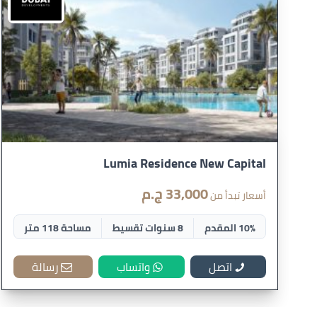
Lumia Residence New Capital
33,000 ج.م
أسعار تبدأ من
10% المقدم
8 سنوات تقسيط
مساحة 118 متر
اتصل
واتساب
رسالة