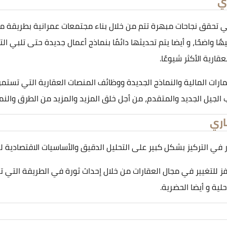
ي
ق نجاحات مبهرة تتم من خلال بناء مجتمعات عمرانية بطريقة مبتكرة
يهًا واضحًا، و أيضا يتم تحديثها دائمًا بنماذج أعمال جديدة حتى تلبي ا
ارية الأكثر شيوعًا.
ارات المالية والنماذج الجديدة ووظائف المنصات العقارية التي تستمر
ب الجيل الجديد والمتقدم، من أجل خلق المزيد والمزيد من الطرق والنماذ
اري
ر في التركيز بشكل كبير على التحليل الدقيق والأساسيات الاقتصادية 
للتغيير في مجال العقارات من خلال إحداث ثورة في الطريقة التي تعم
ية و أيضا الحضرية.