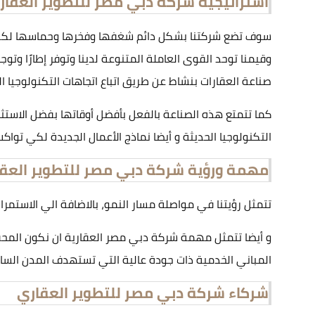
استراتيجية شركة دبي مصر للتطوير العقار
سوف تضع شركتنا بشكل دائم شغفها وفخرها وحماسها لكي تحق
وقيمنا توحد القوى العاملة المتنوعة لدينا وتوفر إطارًا وتوج
صناعة العقارات بنشاط عن طريق اتباع اتجاهات التكنولوجيا العق
كما تتمتع هذه الصناعة بالفعل بأفضل أوقاتها بفضل الاستثم
التكنولوجيا الحديثة و أيضا نماذج الأعمال الجديدة لكي تواك
مهمة ورؤية شركة دبي مصر للتطوير العق
تتمثل رؤيتنا في مواصلة مسار النمو، بالاضافة الي الاستمرا
و أيضا تتمثل مهمة شركة دبي مصر العقارية ان نكون المحفز 
المباني الخدمية ذات جودة عالية التي تستهدف المدن الساحل
شركاء شركة دبي مصر للتطوير العقاري