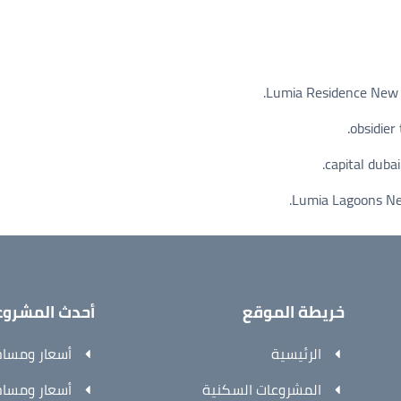
خريطة الموقع
أحدث المشروع
الرئيسية
أسعار ومساحا
المشروعات السكنية
أسعار ومساحا