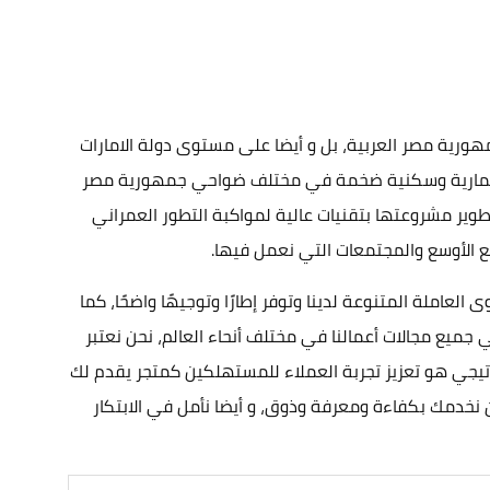
رية مصر العربية، بل و أيضا على مستوى دولة الامارات
 استثمارية وسكنية ضخمة في مختلف ضواحي جمهورية مصر
1997 ميلاديا ومنذ ذلك الوقت وهي تهدف الي تطوير مشروعتها بتقنيات عالية لمواكبة التطور العمراني
 الأوسع والمجتمعات التي نعمل فيها.
عاملة المتنوعة لدينا وتوفر إطارًا وتوجيهًا واضحًا، كما
جميع مجالات أعمالنا في مختلف أنحاء العالم، نحن نعتبر
اتيجي هو تعزيز تجربة العملاء للمستهلكين كمتجر يقدم لك
 أن نخدمك بكفاءة ومعرفة وذوق، و أيضا نأمل في الابتكار