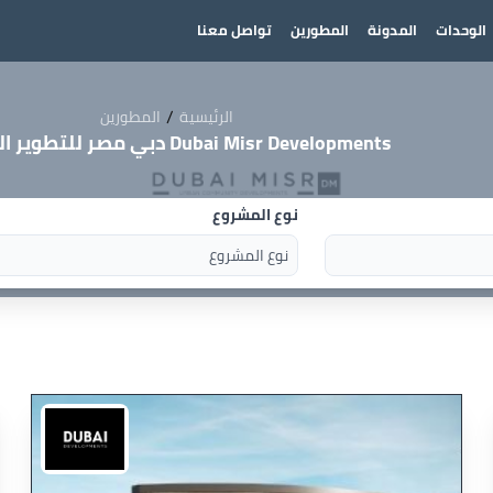
الوحدات
المدونة
المطورين
تواصل معنا
/
الرئيسية
المطورين
Dubai Misr Developments دبي مصر للتطوير العقاري
نوع المشروع