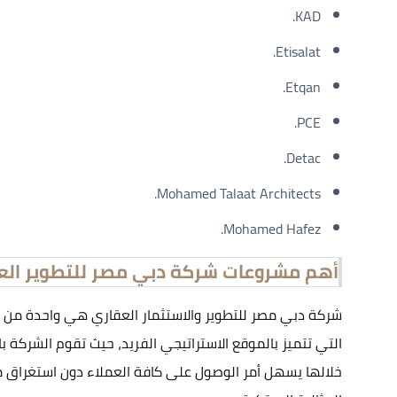
KAD.
Etisalat.
Etqan.
PCE.
Detac.
Mohamed Talaat Architects.
Mohamed Hafez.
أهم مشروعات شركة دبي مصر للتطوير الع
شركة دبي مصر للتطوير والاستثمار العقاري هي واحدة من أ
التي تتميز بالموقع الاستراتيجي الفريد، حيث تقوم الشركة با
خلالها يسهل أمر الوصول على كافة العملاء دون استغراق 