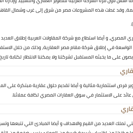
ند السعيد شعبان الي عام 1997 ميلاديا عندما أسس لأول مرة الشركة العربية للتطوير العقا
خمة، وقد غطت هذه المشروعات مصر من شرق إلى غرب وشمال القاهرة 
.
ي المصري، و أيضا استطاع مع شركة المقاولات العربية إطلاق العديد م
 الواسعة في إطلاق شركة مقام مصر العقارية، وذلك من خلال الاستفا
ريصون على ما يخبئه المستقبل لشركتنا ولا يمكننا الانتظار لكتابة تاري
قاري
فرص استثمارية مثالية و أيضا تقديم حلول عقارية مبتكرة على المس
عائد على الاستثمار في سوق العقارات المصري لكافة عملائنا.
اري
ي تملك العديد من القيم والاهداف و أيضا المبادئ التي تتبعها وتس
 مكنها من اكتساب شريحة كبيرة من العملاء بنسب ضخمة من الثقة وا