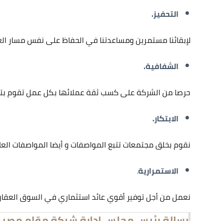
التحفيز.
لإبقائنا مستمرين ومساعدتنا في الحفاظ على نفس مسار العمل 
الشفافية.
حرصا من الشركة على كسب ثقة عملائها بكل عمل تقوم بتن
الابتكار.
نقوم بخلق مجتمعات تتبع المواصفات و أيضا المواصفات العال
الاستمرارية
.
نعمل من أجل توفير أقوي عائد استثماري في السوق العقا
رسالة رئيس مجلس إدارة شركة مقام مصر ا