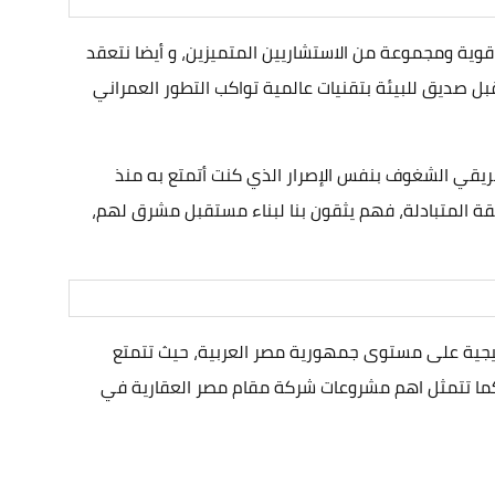
وية ومجموعة من الاستشاريين المتميزين، و أيضا نتعقد
بل صديق للبيئة بتقنيات عالمية تواكب التطور العمراني
يقي الشغوف بنفس الإصرار الذي كنت أتمتع به منذ
قة المتبادلة، فهم يثقون بنا لبناء مستقبل مشرق لهم،
اتيجية على مستوى جمهورية مصر العربية، حيث تتمتع
كما تتمثل اهم مشروعات شركة مقام مصر العقارية في