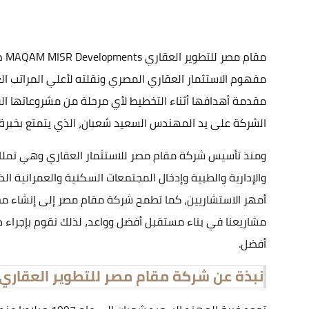
مق
مفهوم الاستثمار العقاري المصري ونقلته لأعلي المراتب ال
مقدمة أهدافها أثناء التخطيط لأي مرحلة من مشروعاتها ا
الشركة على يد المهندس السعيد شعبان، الذي يتمتع بخبرة تزيد عن 25 عامًا في هذا المجال، وهو على استعداد لقيادة مقام إلى النجاح وأن تصبح الشركة الر
ومنذ تأسيس شركة مقام مصر للاستثمار العقاري وهي تملك ر
والإدارية والطبية وإدخال المجتمعات السكنية والعمرانية
أمهر الاستشاريين، كما تطمح شركة مقام مصر إلى إنشاء م
مشاريعنا في بناء مستقبل أفضل وواعد، لذلك نقوم بإجراء د
أفضل.
نبذة عن شركة مقام مصر للتطوير العقاري