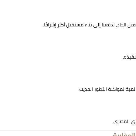
الجاد، لدفعنا إلى بناء مستقبل أكثر إشراقًا.
فيذه.
مية لمواكبة التطور الحديث.
ري المصري.
لعقارية