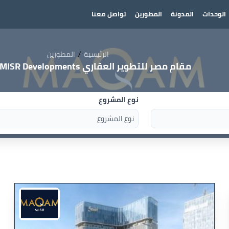
الوحدات
المدونة
المطورين
تواصل معنا
/
الرئيسية
المطورين
مقام مصر للتطوير العقاري MAQAM MISR Developments
نوع المشروع