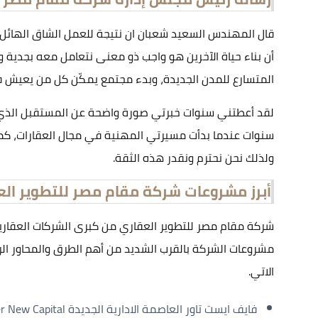
قال المهندس السعيد شعبان ان نتيجة للعمل الشاق الهائل 
أن بناء حياة الآخرين هو واجب ذو معنى نتعامل معه بجدية و
المتسارع للمدن الجديدة، وبدء مجتمع يمكّن كل من يعيش ف
لقد أعطتني سنوات خبرتي صورة واضحة عن المستقبل الذي أ
سنوات عندما بدأت مسيرتي المهنية في مجال العقارات، كما 
ولذلك نحن نحترم ونقدر هذه الثقة.
أبرز مشروعات شركة مقام مصر للتطوير الع
شركة مقام مصر للتطوير العقاري من كبرى الشركات العقاري
مشروعات الشركة بالقرب الشديد من أهم الطرق والمحاور ا
الاتي.
فايف ايست تاور العاصمة الادارية الجديدة Mall 5 East Tower New Capital.