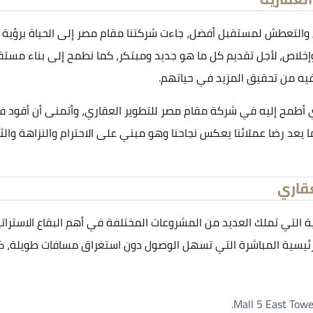
والتعطش لمستقبل أفضل، جاءت شركتنا مقام مصر إلى الحياة برؤية ق
إخلاص، لأجل تقديم كل ما هو جديد ومبتكر، كما نطمح إلى بناء مستق
يه من تحقيق المزيد في حياتهم.
طمح إليه في شركة مقام مصر للتطوير العقاري، وأتمنى أن أقود فر
يعد رضا عملائنا يعكس نجاحنا وهو مبني على الاحترام والنزاهة والث
قاري
ة التي تملك العديد من المشروعات المختلفة في أهم البقاع الاستر
لرئيسية المباشرة التي تسهل الوصول دون استغراق مسافات طويلة، 