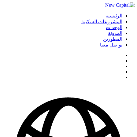
الرئيسية
المشروعات السكنية
الوحدات
المدونة
المطورين
تواصل معنا