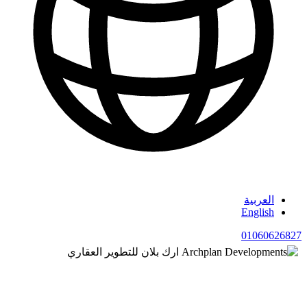
العربية
English
01060626827