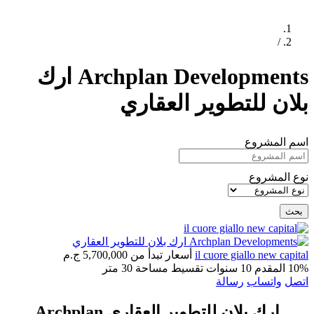
الرئيسية
/
المطورين
Archplan Developments ارك
بلان للتطوير العقاري
اسم المشروع
نوع المشروع
بحث
il cuore giallo new capital
أسعار تبدأ من
5,700,000 ج.م
10% المقدم
10 سنوات تقسيط
مساحة 30 متر
اتصل
واتساب
رسالة
ارك بلان للتطوير العقاري Archplan