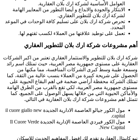
العوامل الأساسية لشركة ارك بلان العقارية.
الابتكار والجودة والابداع و أيضا التطور من المعايير الهامة
لشركة ارك بلان للتطوير العقاري.
تحرص شركة ارك بلان على تسليم كافة الوحدات في الموعد
المحدد.
تعمل على توطيد علاقتها من العملاء لكسب ثقتهم لها.
أهم مشروعات شركة ارك بلان للتطوير العقاري
شركة ارك بلان للتطوير والاستثمار العقاري تعتبر من اكبر الشركات
العقارية على مستوى جمهورية مصر العربية، حيث تمتلك اسم رائد
وسمعة طيبة وسط كبرى الشركات المنافسة، مما مكنها من
الحصول على شريحة كبيرة من العملاء بنسب عالية من الثقة، كما
تمتلك الشركة محفظة أراضي ضخمة في اهم البقاع الحيوية على
مستوى جمهورية مصر العربية، لكي تقع بالقرب من الطرق الهامة
والأماكن الحيوية التي من خلالها يسهل الوصول على الجميع، كما
تتمثل اهم مشروعات شركة ارك بلان العقارية في التالي.
مول الكور جيالو العاصمة الادارية الجديدة il cuore giallo new
capital.
مول الكور فيردي العاصمة الإدارية الجديدة Il Cuore Verde
New Capital.
نيو كابيتال العقارية نقدم لك افضل المفاهيم الحديث للإسكان