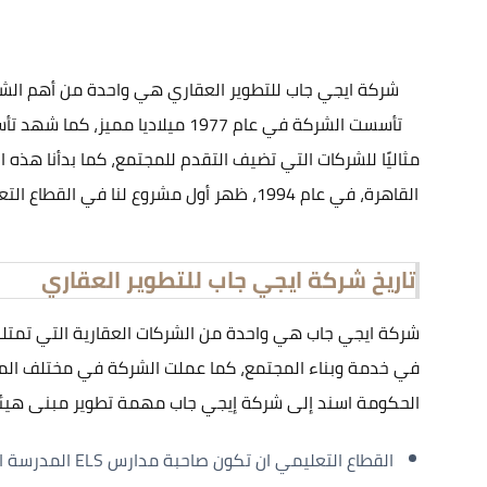
شركة ايجي جاب للتطوير العقاري هي واحدة من أهم الشر
تأسست الشركة في عام 1977 ميل
مثاليًا للشركات التي تضيف التقدم للمجتمع، كما بدأنا هذه
القاهرة، في عام 1994، ظهر أول مشروع لن
تاريخ شركة ايجي جاب للتطوير العقاري
شركة ايجي جاب هي واحدة من الشركات العقارية التي تمتل
في خدمة وبناء المجتمع، كما عملت الشركة في مختلف المجالا
الحكومة اسند إلى شركة إيجي جاب مهمة تطوير مبنى هيئة ال
القطاع التعليمي ان تكون صاحبة مدارس ELS المدرسة المصرية للغات، وهي تعتبر اول من ادخل نظام التعليم الكندي في مصر CIC الجامعة الكندية.