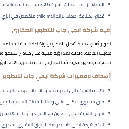
القطاع الزراعي تمتلك الشركة 300 فدان مزارع موالح في الشرقة
قطاع الصناعة أصحاب براند child mall متخصص في الزي الخاص بالمدارس.
قيم شركة ايجي جاب للتطوير العقاري
تطوير أسلوب حياة أفضل للمصريين وإضافة قيمة للمجتمعات
هويتنا الخاصة، ولذلك تعد رؤية مبنية على مبادئ ستنمو وتتوه
تصبح حقيقة وواقعية، كما تعد إيجي جاب بتحقيق هذه الرؤية و
أهداف ومميزات شركة ايجي جاب للتطوير ا
تهدف الشركة الي تقديم مشروعات ذات قيمة عالية لتحقي
خلق مستوى سكني عالي وفقا للتقنيات العالمية للجيل ال
تحرص الشركة على التعاون مع الخبراء و أيضا المهندسين 
تهتم شركة ايجي جاب بدراسة السوق العقاري المصري 