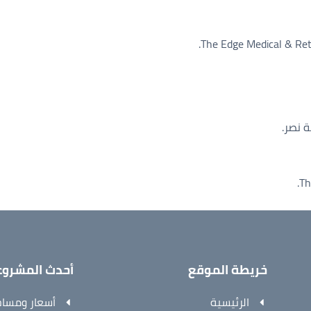
 نصر.
خريطة الموقع
أحدث المشروع
الرئيسية
أسعار ومساحا