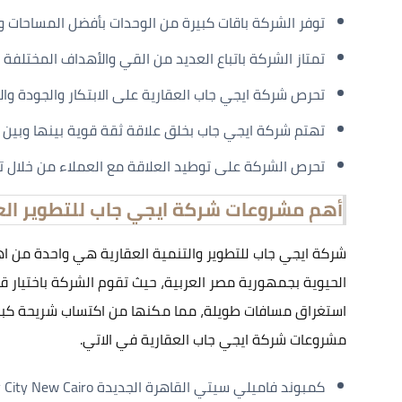
توفر الشركة باقات كبيرة من الوحدات بأفضل المساحات و أ
تمتاز الشركة باتباع العديد من القي والأهداف المختلفة 
تحرص شركة ايجي جاب العقارية على الابتكار والجودة والا
تهتم شركة ايجي جاب بخلق علاقة ثقة قوية بينها وبين ك
تحرص الشركة على توطيد العلاقة مع العملاء من خلال 
أهم مشروعات شركة ايجي جاب للتطوير الع
شركة ايجي جاب للتطوير والتنمية العقارية هي واحدة من ا
الحيوية بجمهورية مصر العربية، حيث تقوم الشركة باختيار 
استغراق مسافات طويلة، مما مكنها من اكتساب شريحة كبيرة 
مشروعات شركة ايجي جاب العقارية في الاتي.
كمبوند فاميلي سيتي القاهرة الجديدة Family City New Cairo.