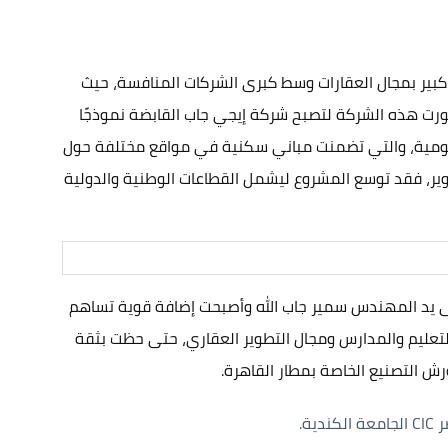
بير بمجال العقارات وسط كبرى الشركات المنافسة، حيث
منظمة، تطورت هذه الشركة لتصبح شركة إيجي جاب القابضة نموذجًا
والحكومية، والتي تضمنت مباني سكنية في مواقع مختلفة حول
 هو التطوير، فقد توسع المشروع ليشمل القطاعات الوطنية والدولية
ى يد المهندس سمير جاب الله وأصبحت إضافة قوية تساهم
التعليم والمدارس ومجال التطوير العقاري، حتى حظت بثقة
ش التصنيع الخاصة بمطار القاهرة.