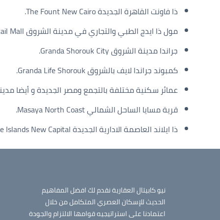
ذا فاونت القاهرة الجديدة The Fount New Cairo.
مول ذا ايدج الطبي والتجاري في مدينة الشروق The Edge Medical & Retail Mall.
جراندا مدينة الشروق Granda Shorouk City.
كمبوند جراندا لايف بالشروق Granda Life Shorouk.
عمائر سكنية مختلفة بالتجمع ومصر الجديدة و أيضا مدينة
قرية مسايا الساحل الشمالي Masaya North Coast.
ذا ايلاند العاصمة الادارية الجديدة The Islands New Capital.
نيو كابيتال العقارية نقدم لك افضل المفاهيم
الحديث للإسكان العصري المتكامل من خلال
اعتمادنا على استراتيجيه قوامها الالتزام والجودة