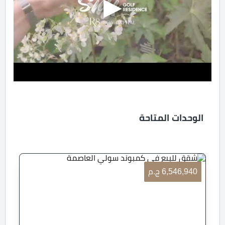
الوحدات المتاحة
6,546,940 ج.م