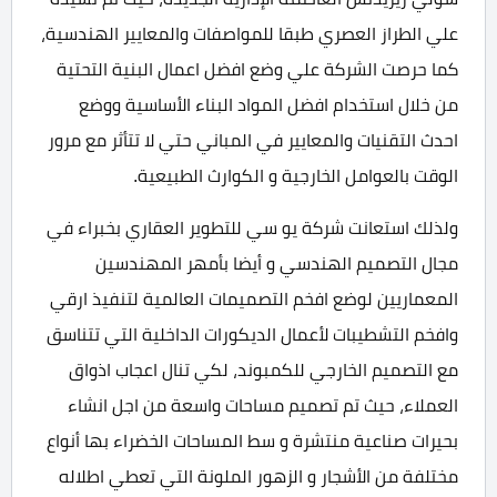
علي الطراز العصري طبقا للمواصفات والمعايير الهندسية،
كما حرصت الشركة علي وضع افضل اعمال البنية التحتية
من خلال استخدام افضل المواد البناء الأساسية ووضع
احدث التقنيات والمعايير في المباني حتي لا تتأثر مع مرور
الوقت بالعوامل الخارجية و الكوارث الطبيعية.
ولذلك استعانت شركة يو سي للتطوير العقاري بخبراء في
مجال التصميم الهندسي و أيضا بأمهر المهندسين
المعماريين لوضع افخم التصميمات العالمية لتنفيذ ارقي
وافخم التشطيبات لأعمال الديكورات الداخلية التي تتناسق
مع التصميم الخارجي للكمبوند، لكي تنال اعجاب اذواق
العملاء، حيث تم تصميم مساحات واسعة من اجل انشاء
بحيرات صناعية منتشرة و سط المساحات الخضراء بها أنواع
مختلفة من الأشجار و الزهور الملونة التي تعطي اطلاله