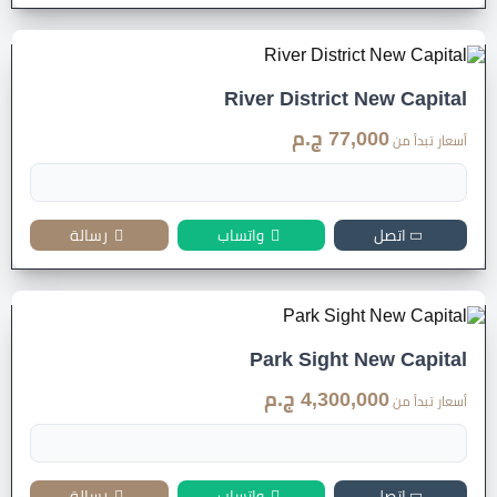
River District New Capital
77,000 ج.م
أسعار تبدأ من
اتصل
واتساب
رسالة
Park Sight New Capital
4,300,000 ج.م
أسعار تبدأ من
اتصل
واتساب
رسالة