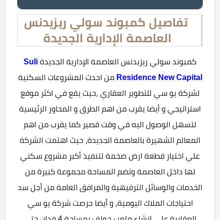
تفاصيل كمبوند سولي ريزيدنس
العاصمة الإدارية الجديدة
كمبوند سولي ريزيدنس العاصمة الإدارية الجديدة
Suli
Residence New Capital
من احدث المشروعات السكنية
لشركة يو سي للتطوير العقاري ،حيث يقع في اكثر موقع
استراتيجي و أيضا يقرب من اهم الطرق و المحاور الرئيسية
لتسهل الوصول اليه في وقت قصير كما يقرب من اهم
المعالم الشهيرة بالعاصمة الجديدة، حيث اهتمت الشركة
علي اختيار قطعة ارض ضخمة لتنفيذ أكبر مشروع سكني
لها داخل العاصمة وتضم المساحة مجموعة كبيرة من
الخدمات والوسائل الترفيهية والمرافق العامة من أجل سد
احتياجات الملاك اليومية، و أيضا حرصت شركة يو سي
العقارية علي انشاء ملعب جولف بمساحة 4 فدان حتى