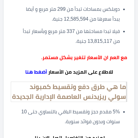
دوبلكس بمساحات تبدأ من 299 متر مربع و أيضا
يبدأ سعرها من 12,585,594 جنية.
فيلا تبدا مساحتها من 337 متر مربع وبأسعار تبدأ
من 13,815,117 جنية.
مع العم ان الأسعار تتغير بشكل مستمر.
للاطلاع على المزيد من الأسعار
أضغط هنا
ما هي طرق دفع وتقسيط كمبوند
سولي ريزيدنس العاصمة الإدارية الجديدة
5% مقدم حجز وتقسيط الباقي بالتساوي حتى 10
سنوات وبدون فوائد سنوية.
لمزيد من التفاصيل اتصل الان بنا.