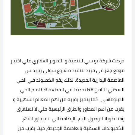
حرصت شركة يو سي للتنمية و التطوير العقاري علي اختيار
موقع جغرافي فريد لتنفيذ مشروع سولي ريزيدنس
العاصمة الإدارية الجديدة، لذلك يقع الكمبوند في الحي
السكني الثامن R8 تحديدا في القطعة O3 امام الحي
الدبلوماسي، كما يتميز بقربه من اهم المعالم الشهيرة و
يقرب من اهم المحاور والطرق الرئيسية حتي لا تستغرق
وقتا طويلا للوصول اليه، بالإضافة الي انه يجاور اشهر
الكمبوندات السكنية بالعاصمة الجديدة، حيث يقرب من