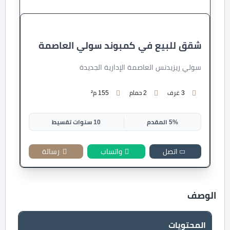
شقق للبيع في كمبوند سولي العاصمة
سولي ريزيدنس العاصمة الإدارية الجديدة
3 غرف
2 حمام
155 م²
5% المقدم
10 سنوات تقسيط
اتصل
واتساب
رسالة
الوصف
المحتويات