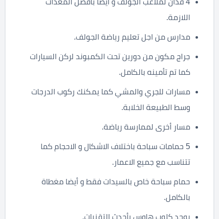
4 فدان لملاعب الجولف و أيضا بأفضل المعدات
اللازمة.
مدارس من اجل تعليم رياضة الجولف.
جراج مكون من دورين تحت الكمبوند لركن السيارات
كما تم تأمينه بالكامل.
مسارات للجري والمشي كما يمكنك ركوب الدرجات
وسط الطبيعة الخلابة.
مسار أخرى لممارسة رياضة.
5 حمامات سباحة باختلاف الاشكال و الاحجام كما
تتناسب مع جميع الاعمار.
حمام سباحة خاص بالسيدات فقط و أيضا مغطاة
بالكامل.
يوجد كلوب هاوس بأحدث التقنيات.