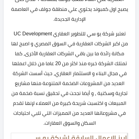
يصبح اول كمبوند يحتوي علي منطقة جولف في العاصمة
الإدارية الجديدة.
تعتبر شركة يو سي للتطوير العقاري UC Development
من اكبر الشركات العقارية في السوق المصري و اصبح لها
مكانة رائدة ما بين باقي الشركات العقارية الأخرى، كما
تمتلك الشركة خبره منذ اكثر من 20 عاما من خلال اعملها
في مجال البناء و الاستثمار العقاري، حيث أسست الشركة
العديد من المشروعات الضخمة المتنوعة منها مشاريع
تجارية وسكنية ، و أيضا نجحت في تحقيق نسبة ضخمة من
المبيعات و اكتسبت شريحة كبيرة من العملاء لإنها تقدم
في مشروعاتها العديد من المميزات التي تلبي احتياجات
السكان والسوق العقارات.
ابرز الاعمال السابقة لشركة يو سي