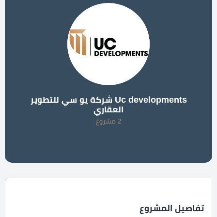
Uc developments شركة يو سي للتطوير
العقاري
2 مشروع
تفاصيل المشروع