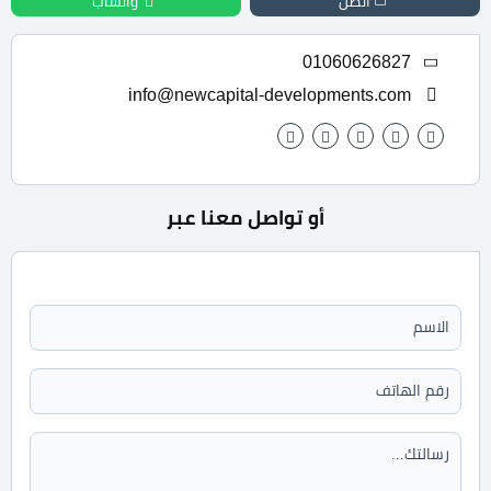
اتصل
واتساب
01060626827
info@newcapital-developments.com
أو تواصل معنا عبر