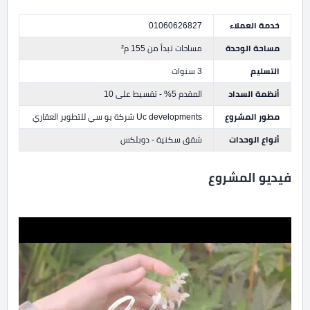
خدمة العملاء
01060626827
مساحة الوحدة
مساحات تبدأ من 155 م²
التسليم
3 سنوات
أنظمة السداد
المقدم 5% - تقسيط على 10
مطور المشروع
Uc developments شركة يو سي للتطوير العقاري
أنواع الوحدات
شقق سكنية - دوبلكس
فيديو المشروع