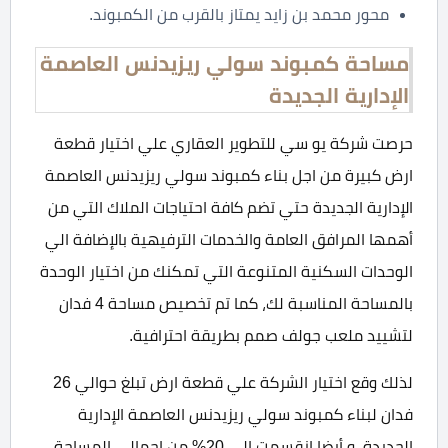
محور محمد بن زايد يمتاز بالقرب من الكمبوند.
مساحة كمبوند سولي ريزيدنس العاصمة
الإدارية الجديدة
حرصت شركة يو سي للتطوير العقاري علي اختيار قطعة
ارض كبيرة من اجل بناء كمبوند سولي ريزيدنس العاصمة
الإدارية الجديدة حتي تضم كافة احتياجات الملاك التي من
أهمها المرافق العامة والخدمات الترفيهية بالإضافة الي
الوحدات السكنية المتنوعة التي تمكنك من اختيار الوحدة
بالمساحة المناسبة لك، كما تم تخصيص مساحة 4 فدان
لتشييد ملعب جولف صمم بطريقة احترافية.
لذلك وقع اختيار الشركة علي قطعة ارض تبلغ حوالي 26
فدان لبناء كمبوند سولي ريزيدنس العاصمة الإدارية
الجديدة، و أيضا انقسمت الي 20% من اجمالي المساحة