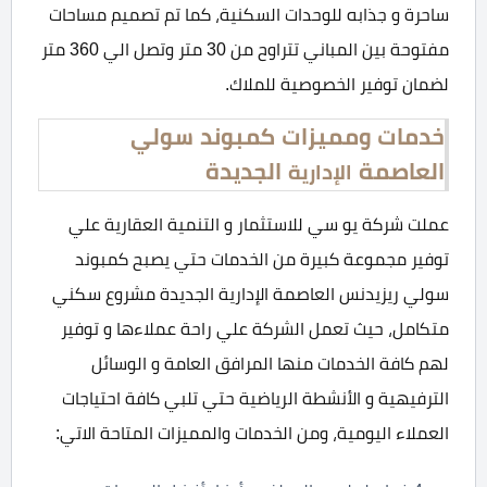
ساحرة و جذابه للوحدات السكنية، كما تم تصميم مساحات
مفتوحة بين المباني تتراوح من 30 متر وتصل الي 360 متر
لضمان توفير الخصوصية للملاك.
خدمات ومميزات كمبوند
سولي
العاصمة
الجديدة
الإدارية
عملت شركة يو سي للاستثمار و التنمية العقارية علي
توفير مجموعة كبيرة من الخدمات حتي يصبح كمبوند
سولي ريزيدنس العاصمة الإدارية الجديدة مشروع سكني
متكامل، حيث تعمل الشركة علي راحة عملاءها و توفير
لهم كافة الخدمات منها المرافق العامة و الوسائل
الترفيهية و الأنشطة الرياضية حتي تلبي كافة احتياجات
العملاء اليومية، ومن الخدمات والمميزات المتاحة الاتي: