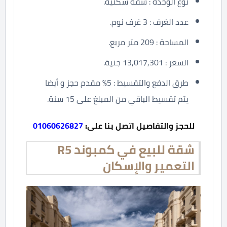
نوع الوحدة : شقة سكنية.
عدد الغرف : 3 غرف نوم.
المساحة : 209 متر مربع.
السعر : 13,017,301 جنية.
طرق الدفع والتقسيط : 5% مقدم حجز و أيضا
يتم تقسيط الباقي من المبلغ على 15 سنة.
للحجز والتفاصيل اتصل بنا على:
01060626827
شقة للبيع في كمبوند R5
التعمير والإسكان