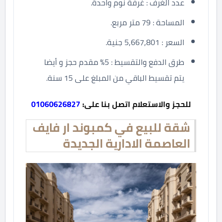
عدد الغرف : غرفة نوم واحدة.
المساحة : 79 متر مربع.
السعر : 5,667,801 جنية.
طرق الدفع والتقسيط : 5% مقدم حجز و أيضا
يتم تقسيط الباقي من المبلغ على 15 سنة.
للحجز والاستعلام اتصل بنا على:
01060626827
شقة للبيع في كمبوند ار فايف
العاصمة الادارية الجديدة