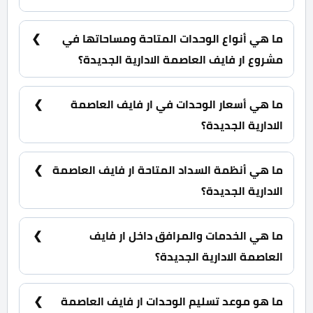
كمبوند ار فايف العاصمة الادارية الجديدة بقلب الحي
السكني الخامس R5.
ما هي أنواع الوحدات المتاحة ومساحاتها في
مشروع ار فايف العاصمة الادارية الجديدة؟
شقق سكنية بمساحات تبدأ من 79 متر مربع.
ما هي أسعار الوحدات في ار فايف العاصمة
الادارية الجديدة؟
بأسعار تبدأ من 5,667,801 جنية.
ما هي أنظمة السداد المتاحة ار فايف العاصمة
الادارية الجديدة؟
5% مقدم حجز و أيضا يتم تقسيط الباقي من المبلغ على
15 سنة.
ما هي الخدمات والمرافق داخل ار فايف
العاصمة الادارية الجديدة؟
بوليفارد تجاري، مدارس وحضانات، نادي رياضي،مرافق
ثقافية.
ما هو موعد تسليم الوحدات ار فايف العاصمة