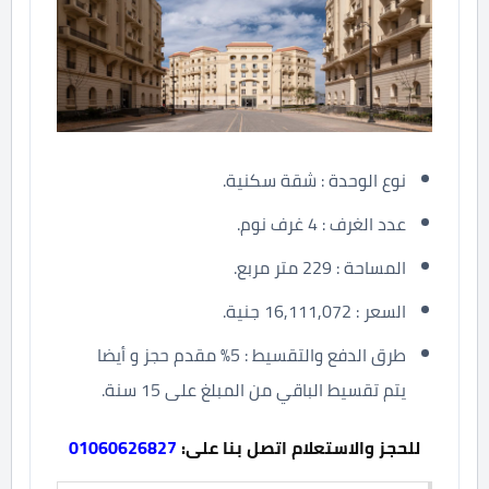
نوع الوحدة : شقة سكنية.
عدد الغرف : 4 غرف نوم.
المساحة : 229 متر مربع.
السعر : 16,111,072 جنية.
طرق الدفع والتقسيط : 5% مقدم حجز و أيضا
يتم تقسيط الباقي من المبلغ على 15 سنة.
للحجز والاستعلام اتصل بنا على:
01060626827