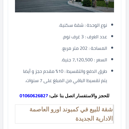
نوع الوحدة : شقة سكنية.
عدد الغرف : 3 غرف نوم.
المساحة : 202 متر مربع.
السعر : 7,120,500 جنية.
طرق الدفع والتقسيط : 10% مقدم حجز و أيضا
يتم تقسيط الباقي من المبلغ على 7 سنوات.
للحجز والاستفسار اتصل بنا على:
01060626827
شقة للبيع في كمبوند اورو العاصمة
الادارية الجديدة