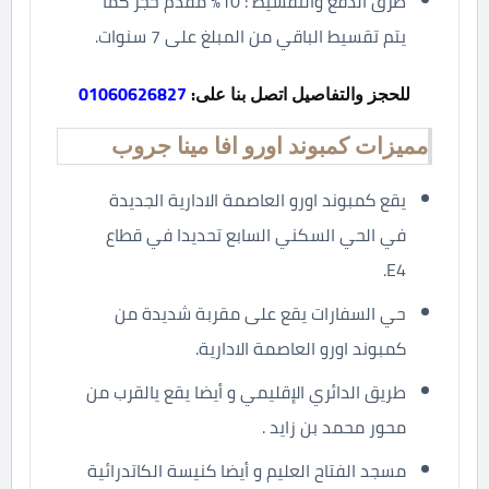
طرق الدفع والتقسيط : 10% مقدم حجز كما
يتم تقسيط الباقي من المبلغ على 7 سنوات.
للحجز والتفاصيل اتصل بنا على:
01060626827
مميزات كمبوند اورو افا مينا جروب
يقع كمبوند اورو العاصمة الادارية الجديدة
في الحي السكني السابع تحديدا في قطاع
E4.
حي السفارات يقع على مقربة شديدة من
كمبوند اورو العاصمة الادارية.
طريق الدائري الإقليمي و أيضا يقع يالقرب من
محور محمد بن زايد .
مسجد الفتاح العليم و أيضا كنيسة الكاتدرائية