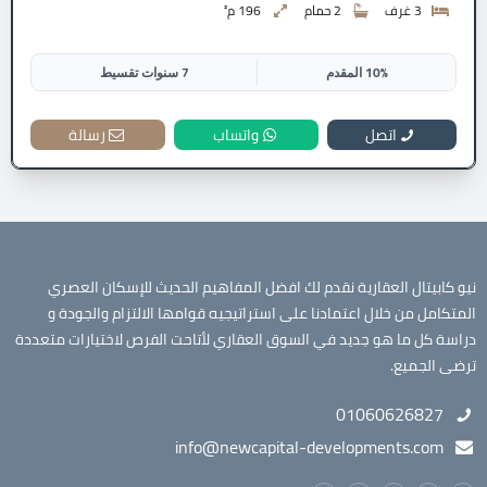
3 غرف
2 حمام
196 م²
10% المقدم
7 سنوات تقسيط
اتصل
واتساب
رسالة
نيو كابيتال العقارية نقدم لك افضل المفاهيم الحديث للإسكان العصري
المتكامل من خلال اعتمادنا على استراتيجيه قوامها الالتزام والجودة و
دراسة كل ما هو جديد في السوق العقاري لأتاحت الفرص لاختيارات متعددة
ترضى الجميع.
01060626827
info@newcapital-developments.com