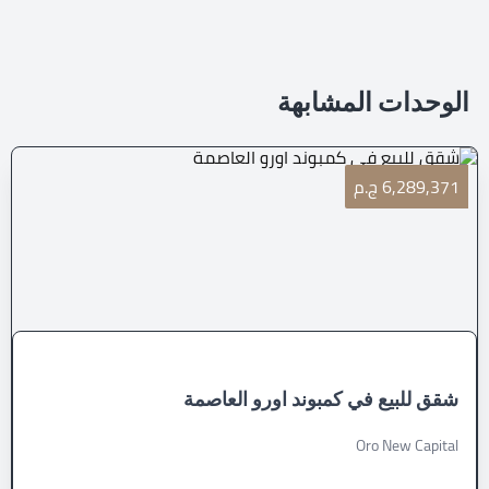
الوحدات المشابهة
6,289,371 ج.م
شقق للبيع في كمبوند اورو العاصمة
Oro New Capital