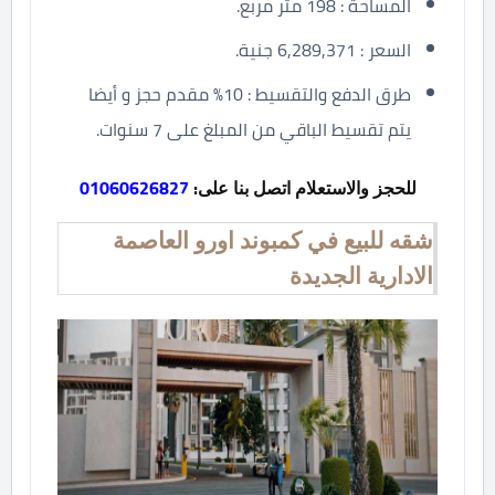
المساحة : 198 متر مربع.
السعر : 6,289,371 جنية.
طرق الدفع والتقسيط : 10% مقدم حجز و أيضا
يتم تقسيط الباقي من المبلغ على 7 سنوات.
للحجز والاستعلام اتصل بنا على:
01060626827
شقه للبيع في كمبوند اورو العاصمة
الادارية الجديدة