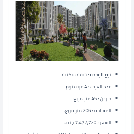
نوع الوحدة : شقة سكنية.
عدد الغرف : 4 غرف نوم.
جاردن : 45 متر مربع.
المساحة : 206 متر مربع.
السعر : 7,472,720 جنية.