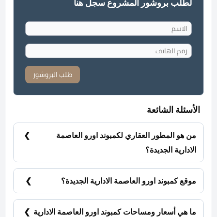
لطلب بروشور المشروع سجل هنا
طلب البروشور
الأسئلة الشائعة
من هو المطور العقاري لكمبوند اورو العاصمة
الادارية الجديدة؟
شركة الشمس للإسكان والتعمير العقارية Ava Mina
Group.
موقع كمبوند اورو العاصمة الادارية الجديدة؟
يقع كمبوند اورو العاصمة الادارية الجديدة في الحي
السكني السابع تحديدا في قطاع E4.
ما هي أسعار ومساحات كمبوند اورو العاصمة الادارية