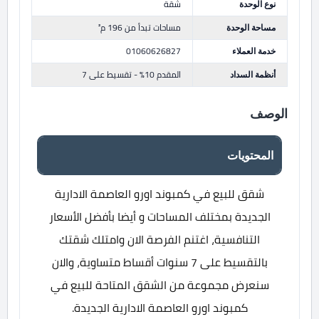
نوع الوحدة
شقة
مساحة الوحدة
مساحات تبدأ من 196 م²
خدمة العملاء
01060626827
أنظمة السداد
المقدم 10% - تقسيط على 7
الوصف
المحتويات
شقق للبيع في كمبوند اورو العاصمة الادارية
الجديدة بمختلف المساحات و أيضا بأفضل الأسعار
التنافسية، اغتنم الفرصة الان وامتلك شقتك
بالتقسيط على 7 سنوات أقساط متساوية، والان
سنعرض مجموعة من الشقق المتاحة للبيع في
كمبوند اورو العاصمة الادارية الجديدة.