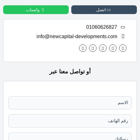
اتصل
واتساب
01060626827
info@newcapital-developments.com
أو تواصل معنا عبر