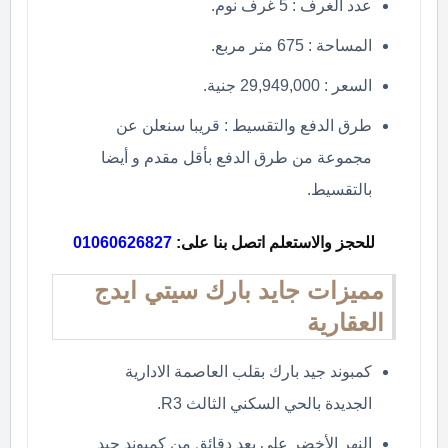
عدد الغرف : 5 غرف نوم.
المساحة : 675 متر مربع.
السعر : 29,949,000 جنية.
طرق الدفع والتقسيط : قريبا سنعلن عن
مجموعة من طرق الدفع بأقل مقدم و أيضا
بالتقسيط.
للحجز والاستعلم اتصل بنا على:
01060626827
مميزات جايد بارك سيتي ايدج
العقارية
كمبوند جيد بارك بقلب العاصمة الادارية
الجديدة بالحي السكني الثالث R3.
النهر الأخضر على بعد دقائق من كمبوند جيد