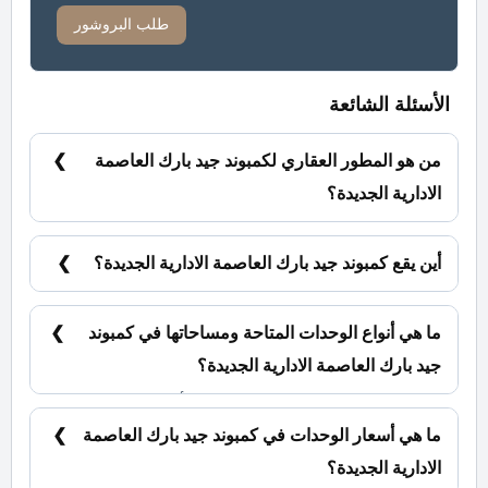
طلب البروشور
الأسئلة الشائعة
من هو المطور العقاري لكمبوند جيد بارك العاصمة
الادارية الجديدة؟
شركة سيتي ايدج للتطوير العقاري City Edge
Developments.
أين يقع كمبوند جيد بارك العاصمة الادارية الجديدة؟
كمبوند جيد بارك بقلب العاصمة الادارية الجديدة بالحي
السكني الثالث R3.
ما هي أنواع الوحدات المتاحة ومساحاتها في كمبوند
جيد بارك العاصمة الادارية الجديدة؟
شقق ووحدات دوبلكس بمساحات تبدأ من 133 متر
مربع.
ما هي أسعار الوحدات في كمبوند جيد بارك العاصمة
الادارية الجديدة؟