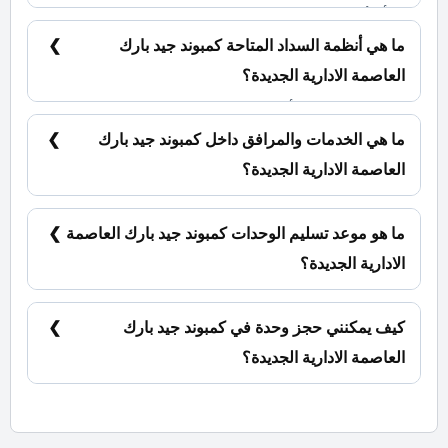
تبدأ الأسعار من 6,819,000 جنية.
ما هي أنظمة السداد المتاحة كمبوند جيد بارك
العاصمة الادارية الجديدة؟
5% مقدم حجز و أيضا يتم تقسيط الباقي من المبلغ
بالتساوي على 7 سنوات.
ما هي الخدمات والمرافق داخل كمبوند جيد بارك
العاصمة الادارية الجديدة؟
كلوب هاوس، كاميرات مراقبة، جراج، مساحات خضراء.
ما هو موعد تسليم الوحدات كمبوند جيد بارك العاصمة
الادارية الجديدة؟
سيتم تسليم المشروع خلال 8 شهور.
كيف يمكنني حجز وحدة في كمبوند جيد بارك
العاصمة الادارية الجديدة؟
للحجز والاستعلام تواصل معنا الان : 01060626827