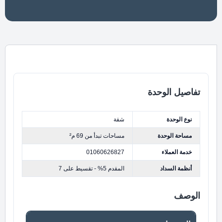
تفاصيل الوحدة
نوع الوحدة
شقة
مساحة الوحدة
مساحات تبدأ من 69 م²
خدمة العملاء
01060626827
أنظمة السداد
المقدم 5% - تقسيط على 7
الوصف