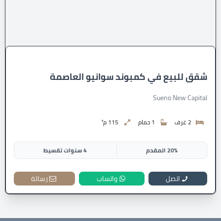
شقق للبيع في كمبوند سوانيو العاصمة
Sueno New Capital
2 غرف
1 حمام
115 م²
20% المقدم
4 سنوات تقسيط
اتصل
واتساب
رسالة