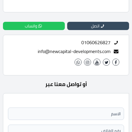
للحجز والاستعلام تواصل معنا الان : 01060626827
اتصل
واتساب
01060626827
info@newcapital-developments.com
أو تواصل معنا عبر