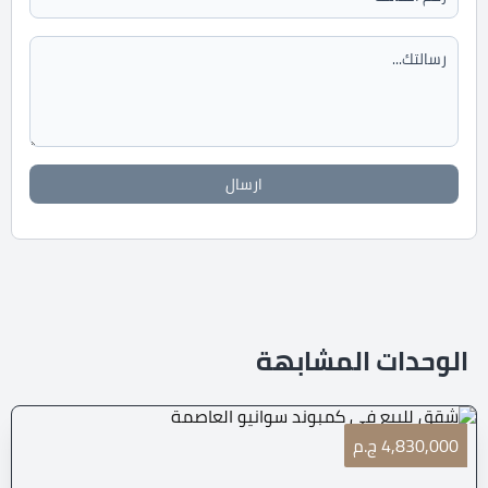
ارسال
الوحدات المشابهة
4,830,000 ج.م