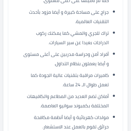
كما تم تأمينها على أعلى مستوى.
جراج على مساحة كبيرة و أيضا مزود بأحدث
التقنيات العالمية.
تراك للجري والمشي كما يمكنك ركوب
الدراجات بعيدا عن سير السيارات.
أفراد أمن وحراسة مدربين على أعلى مستوى
و أيضا يعملون بنظام التداول.
كاميرات مراقبة بتقنيات عالية الجودة كما
تعمل طوال الـ 24 ساعة.
أماكن تضم العديد من المطاعم والكافيهات
المختلفة بكمبوند سوانيو العاصمة.
مولدات كهربائية و أيضا أنظمة مكافحة
حرائق تقوم بالعمل عند الاستشعار.