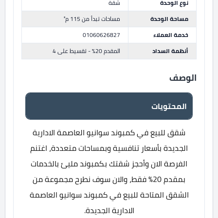
نوع الوحدة
شقة
مساحة الوحدة
مساحات تبدأ من 115 م²
خدمة العملاء
01060626827
أنظمة السداد
المقدم 20% - تقسيط على 4
الوصف
المحتويات
شقق للبيع في كمبوند سوانيو العاصمة الادارية
الجديدة بأسعار تنافسية وبمساحات متعددة، اغتنم
الفرصة الان وأحجز شقتك بكمبوند مليئ بالخدمات
بمقدم 20% فقط، والان سوف نطرح مجموعة من
الشقق المتاحة للبيع في كمبوند سوانيو العاصمة
الادارية الجديدة.