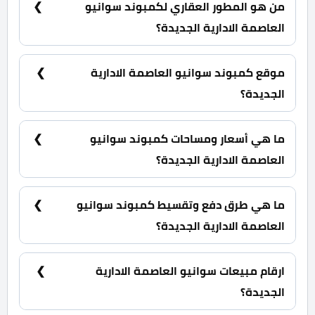
من هو المطور العقاري لكمبوند سوانيو
العاصمة الادارية الجديدة؟
شركة صك للاستثمار العقاري SAK Developments.
موقع كمبوند سوانيو العاصمة الادارية
الجديدة؟
كمبوند سوانيو العاصمة الادارية الجديدة يقع بالحي
السكني السابع R7 تحديدا في القطعة A2.
ما هي أسعار ومساحات كمبوند سوانيو
العاصمة الادارية الجديدة؟
شقق سكنية بمساحات تبدأ من 115 متر مربع كما يبدأ
سعرها من 4,830,000 جنية.
ما هي طرق دفع وتقسيط كمبوند سوانيو
العاصمة الادارية الجديدة؟
20% مقدم حجز و أيضا تقسيط الباقي من المبلغ على 4
سنوات بالتساوي وبدون فوائد سنوية.
ارقام مبيعات سوانيو العاصمة الادارية
الجديدة؟