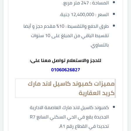
المساحة : 247 متر مربع.
السعر : 12,400,000 جنية.
طرق الدفع والتقسيط : 10% مقدم حجز و أيضا
تقسيط الباقي من المبلغ على 10 سنوات
بالتساوي.
للحجز والاستعلام تواصل معنا على:
01060626827
مميزات كمبوند كاسيل لاند مارك
كريد العقارية
كمبوند كاسيل لاند مارك العاصمة الادارية
الجديدة يقع في الحي السكني السابع R7
تحديدا في القطاع رقم A1.