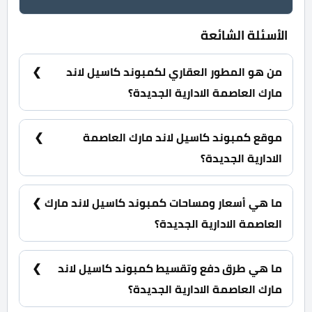
الأسئلة الشائعة
من هو المطور العقاري لكمبوند كاسيل لاند
مارك العاصمة الادارية الجديدة؟
شركة كريد للتطوير العقاري Cred Developments.
موقع كمبوند كاسيل لاند مارك العاصمة
الادارية الجديدة؟
كمبوند كاسيل لاند مارك العاصمة الادارية الجديدة يقع
في الحي السكني السابع R7 تحديدا في القطاع رقم
ما هي أسعار ومساحات كمبوند كاسيل لاند مارك
A1.
العاصمة الادارية الجديدة؟
شقق سكنية بمساحات تبدأ من 132 متر مربع كما يبدأ
سعرها من 7,700,000 جنية.
ما هي طرق دفع وتقسيط كمبوند كاسيل لاند
مارك العاصمة الادارية الجديدة؟