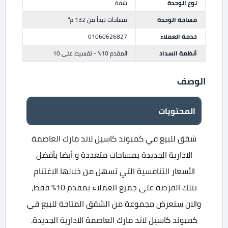
نوع الوحدة
شقة
مساحة الوحدة
مساحات تبدأ من 132 م²
خدمة العملاء
01060626827
أنظمة السداد
المقدم 10% - تقسيط على 10
الوصف
المحتويات
شقق للبيع في كمبوند كاسيل لاند مارك العاصمة
الادارية الجديدة بمساحات متعددة و أيضا بأفضل
الأسعار التنافسية التي تسهل من خلالها الاغتنام
بتلك الفرصة على جميع العملاء بمقدم 10% فقط،
والان سنعرض مجموعة من الشقق المتاحة للبيع في
كمبوند كاسيل لاند مارك العاصمة الادارية الجديدة.