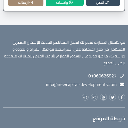
اتصل
واتساب
رسالة
نيو كابيتال العقارية نقدم لك افضل المفاهيم الحديث للإسكان العصري
المتكامل من خلال اعتمادنا على استراتيجيه قوامها الالتزام والجودة و
دراسة كل ما هو جديد في السوق العقاري لأتاحت الفرص لاختيارات متعددة
ترضى الجميع.
01060626827
info@newcapital-developments.com
خريطة الموقع