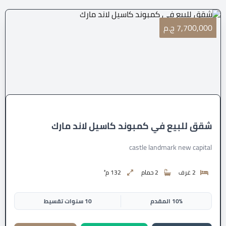
7,700,000 ج.م
شقق للبيع في كمبوند كاسيل لاند مارك
castle landmark new capital
2 غرف
2 حمام
132 م²
10% المقدم
10 سنوات تقسيط