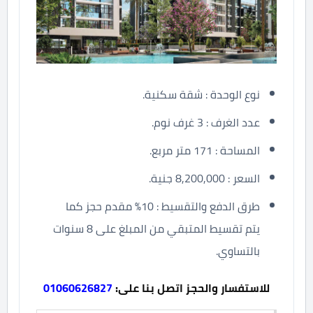
نوع الوحدة : شقة سكنية.
عدد الغرف : 3 غرف نوم.
المساحة : 171 متر مربع.
السعر : 8,200,000 جنية.
طرق الدفع والتقسيط : 10% مقدم حجز كما
يتم تقسيط المتبقي من المبلغ على 8 سنوات
بالتساوي.
للاستفسار والحجز اتصل بنا على:
01060626827