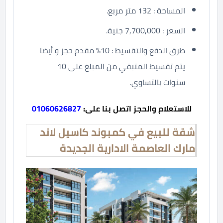
المساحة : 132 متر مربع.
السعر : 7,700,000 جنية.
طرق الدفع والتقسيط : 10% مقدم حجز و أيضا
يتم تقسيط المتبقي من المبلغ على 10
سنوات بالتساوي.
للاستعلام والحجز اتصل بنا على:
01060626827
شقة للبيع في كمبوند كاسيل لاند
مارك العاصمة الادارية الجديدة