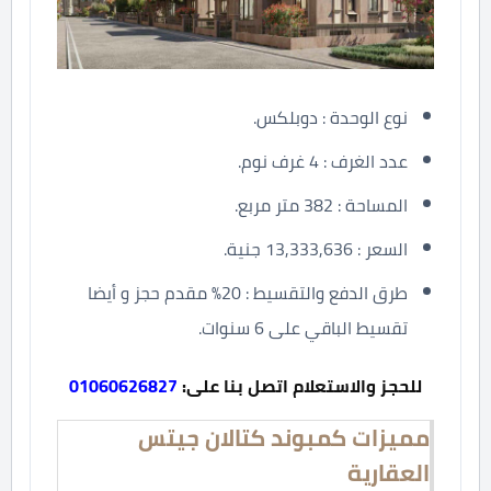
نوع الوحدة : دوبلكس.
عدد الغرف : 4 غرف نوم.
المساحة : 382 متر مربع.
السعر : 13,333,636 جنية.
طرق الدفع والتقسيط : 20% مقدم حجز و أيضا
تقسيط الباقي على 6 سنوات.
للحجز والاستعلام اتصل بنا على:
01060626827
مميزات كمبوند كتالان جيتس
العقارية