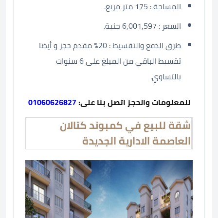
المساحة : 175 متر مربع.
السعر : 6,001,597 جنية.
طرق الدفع والتقسيط : 20% مقدم حجز و أيضا
تقسيط الباقي من المبلغ على 6 سنوات
بالتساوي.
للمعلومات والحجز اتصل بنا على:
01060626827
شقة للبيع في كمبوند كتالان
العاصمة الادارية الجديدة