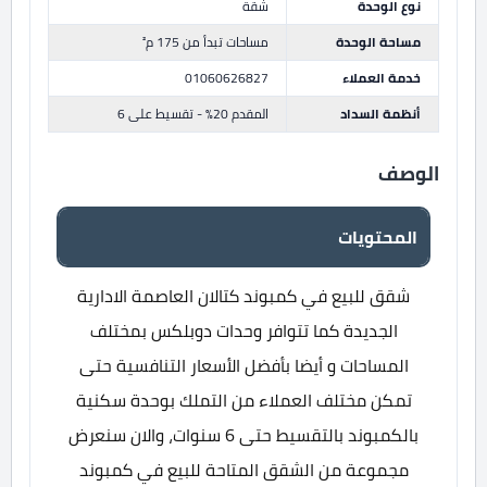
نوع الوحدة
شقة
مساحة الوحدة
مساحات تبدأ من 175 م²
خدمة العملاء
01060626827
أنظمة السداد
المقدم 20% - تقسيط على 6
الوصف
المحتويات
شقق للبيع في كمبوند كتالان العاصمة الادارية
الجديدة كما تتوافر وحدات دوبلكس بمختلف
المساحات و أيضا بأفضل الأسعار التنافسية حتى
تمكن مختلف العملاء من التملك بوحدة سكنية
بالكمبوند بالتقسيط حتى 6 سنوات، والان سنعرض
مجموعة من الشقق المتاحة للبيع في كمبوند