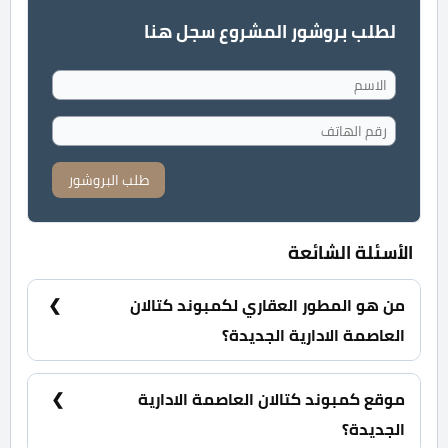
لطلب بروشور المشروع سجل هنا
طلب البروشور
الأسئلة الشائعة
من هو المطور العقاري لكمبوند كتالان
العاصمة الادارية الجديدة؟
شركة جيتس للتطوير العقاري Gates developments.
موقع كمبوند كتالان العاصمة الادارية
الجديدة؟