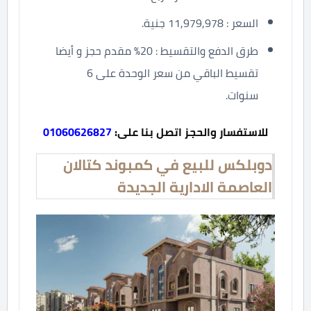
السعر : 11,979,978 جنية.
طرق الدفع والتقسيط : 20% مقدم حجز و أيضا
تقسيط الباقي من سعر الوحدة على 6
سنوات.
للاستفسار والحجز اتصل بنا على:
01060626827
دوبلكس للبيع في كمبوند كتالان
العاصمة الادارية الجديدة