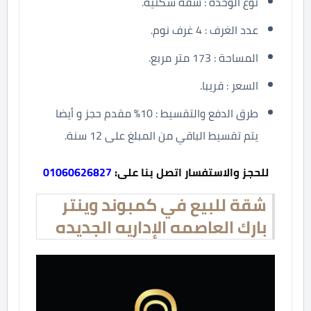
نوع الوحدة : شقة سكنية.
عدد الغرف : 4 غرف نوم.
المساحة : 173 متر مربع.
السعر : قريبا.
طرق الدفع والتقسيط : 10% مقدم حجز و أيضا
يتم تقسيط الباقي من المبلغ على 12 سنة.
للحجز والاستفسار اتصل بنا على:
01060626827
شقة للبيع في كمبوند وينتر
بارك العاصمه الإداريه الجديده