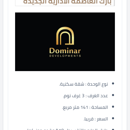
بارك العاصمة الادارية الجديدة
نوع الوحدة : شقة سكنية.
عدد الغرف : 3 غرف نوم.
المساحة : 141 متر مربع.
السعر : قريبا.