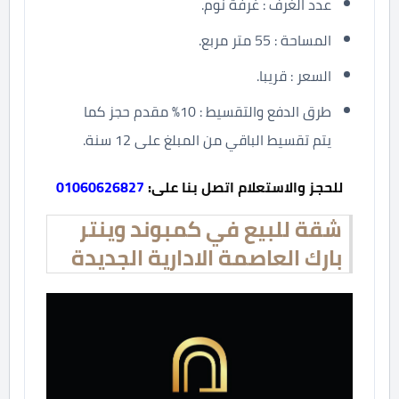
عدد الغرف : غرفة نوم.
المساحة : 55 متر مربع.
السعر : قريبا.
طرق الدفع والتقسيط : 10% مقدم حجز كما
يتم تقسيط الباقي من المبلغ على 12 سنة.
للحجز والاستعلام اتصل بنا على:
01060626827
شقة للبيع في كمبوند وينتر
بارك العاصمة الادارية الجديدة