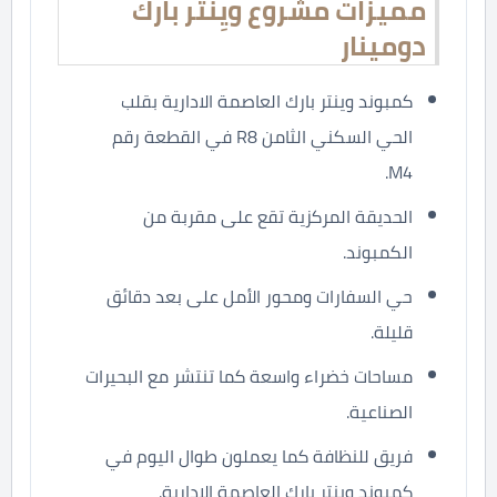
مميزات مشروع ويِنتر بارك
دومينار
كمبوند وينتر بارك العاصمة الادارية بقلب
الحي السكني الثامن R8 في القطعة رقم
M4.
الحديقة المركزية تقع على مقربة من
الكمبوند.
حي السفارات ومحور الأمل على بعد دقائق
قليلة.
مساحات خضراء واسعة كما تنتشر مع البحيرات
الصناعية.
فريق للنظافة كما يعملون طوال اليوم في
كمبوند وينتر بارك العاصمة الادارية.