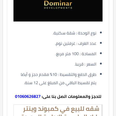
نوع الوحدة : شقة سكنية.
عدد الغرف : غرفتين نوم.
المساحة : 100 متر مربع.
السعر : قريبا.
طرق الدفع والتقسيط : 10% مقدم حجز و أيضا
يتم تقسيط الباقي من المبلغ على 12 سنة.
للحجز والمعلومات اتصل بنا على:
01060626827
شقه للبيع في كمبوند وينتر