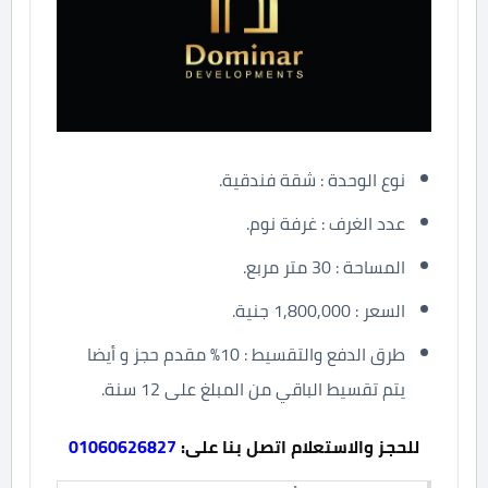
نوع الوحدة : شقة فندقية.
عدد الغرف : غرفة نوم.
المساحة : 30 متر مربع.
السعر : 1,800,000 جنية.
طرق الدفع والتقسيط : 10% مقدم حجز و أيضا
يتم تقسيط الباقي من المبلغ على 12 سنة.
للحجز والاستعلام اتصل بنا على:
01060626827