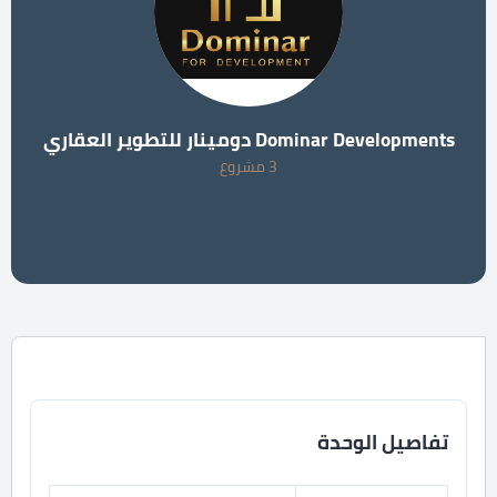
Dominar Developments دومينار للتطوير العقاري
3 مشروع
تفاصيل الوحدة