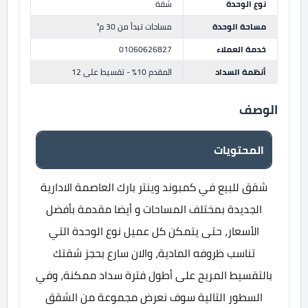
نوع الوحدة
شقة
مساحة الوحدة
مساحات تبدأ من 30 م²
خدمة العملاء
01060626827
أنظمة السداد
المقدم 10% - تقسيط على 12
الوصف
المحتويات
شقق للبيع في كمبوند وينتر بارك العاصمة الادارية
الجديدة بمختلف المساحات و أيضا مقدمة بأفضل
الأسعار، حتى يتمكن كل عميل نوع الوحدة التي
تناسب ظروفه المادية، والان سارع بحجز شقتك
بالتقسيط المريح على أطول فترة سداد ممكنة، وفي
السطور التالية سوف نعرض مجموعة من الشقق