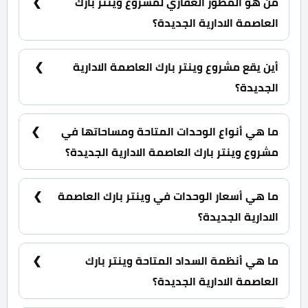
من هو المطور العقاري لمشروع وينتر بارك
العاصمة الادارية الجديدة؟
شركة دومينار للتطوير والاستثثمار العقاري Dominar
Development.
أين يقع مشروع وينتر بارك العاصمة الادارية
الجديدة؟
وينتر بارك العاصمة الادارية الجديدة بقلب الحي السكني
الثامن R8 في القطعة رقم M4.
ما هي أنواع الوحدات المتاحة ومساحاتها في
مشروع وينتر بارك العاصمة الادارية الجديدة؟
شقق سكنية وشقق فندقية بمساحات تبدأ من 30 متر
مربع.
ما هي أسعار الوحدات في وينتر بارك العاصمة
الادارية الجديدة؟
بأسعار تبدأ من 1,800,000 جنية.
ما هي أنظمة السداد المتاحة وينتر بارك
العاصمة الادارية الجديدة؟
10% مقدم حجز و أيضا يتم تقسيط الباقي من المبلغ