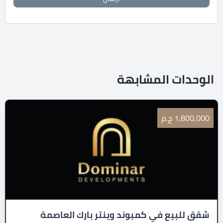
الوحدات المشابهة
1,800,000 ج.م
شقق للبيع في كمبوند وينتر بارك العاصمة