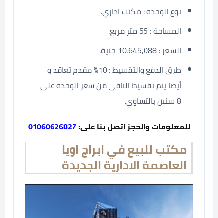
نوع الوحدة : مكتب اداري.
المساحة : 55 متر مربع.
السعر : 10,645,088 جنية.
طرق الدفع والتقسيط : 10% مقدم تعاقد و
أيضا يتم تقسيط الباقي من سعر الوحدة على
8 سنين بالتساوي.
للمعلومات والحجز اتصل بنا على:
01060626827
مكتب للبيع في ابراج اويا
العاصمة الادارية الجديدة