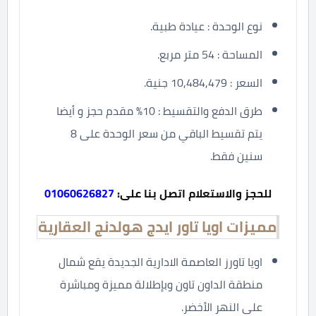
نوع الوحدة : عيادة طبية.
المساحة : 54 متر مربع.
السعر : 10,484,479 جنية.
طرق الدفع والتقسيط : 10% مقدم حجز و أيضا
يتم تقسيط الباقي من سعر الوحدة على 8
سنين فقط.
للحجز والاستعلام اتصل بنا على:
01060626827
مميزات اويا تاور ايدج هولدنج العقارية
اويا تاورز العاصمة الادارية الجديدة يقع شمال
منطقة الداون تاون وبإطلالة مميزة ومباشرة
على النهر الأخضر.