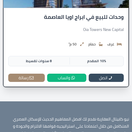
وحدات للبيع في ابراج اويا العاصمة
Oia Towers New Capital
غرف
حمام
50 م²
10% المقدم
8 سنوات تقسيط
اتصل
واتساب
رسالة
نيو كابيتال العقارية نقدم لك افضل المفاهيم الحديث للإسكان العصري
المتكامل من خلال اعتمادنا على استراتيجيه قوامها الالتزام والجودة و