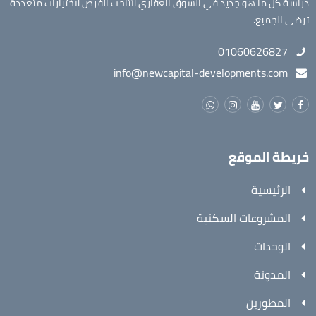
دراسة كل ما هو جديد في السوق العقاري لأتاحت الفرص لاختيارات متعددة
ترضى الجميع.
01060626827
info@newcapital-developments.com
خريطة الموقع
الرئيسية
المشروعات السكنية
الوحدات
المدونة
المطورين