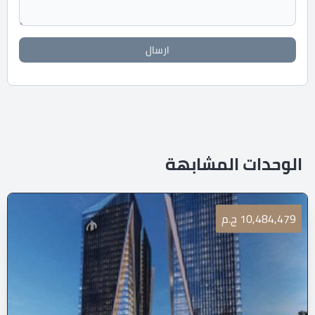
ارسال
الوحدات المشابهة
10,484,479 ج.م