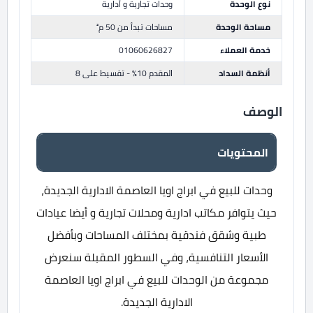
نوع الوحدة
وحدات تجارية و أدارية
مساحة الوحدة
مساحات تبدأ من 50 م²
خدمة العملاء
01060626827
أنظمة السداد
المقدم 10% - تقسيط على 8
الوصف
المحتويات
وحدات للبيع في ابراج اويا العاصمة الادارية الجديدة،
حيث يتوافر مكاتب ادارية ومحلات تجارية و أيضا عيادات
طبية وشقق فندقية بمختلف المساحات وبأفضل
الأسعار التنافسية، وفي السطور المقبلة سنعرض
مجموعة من الوحدات للبيع في ابراج اويا العاصمة
الادارية الجديدة.