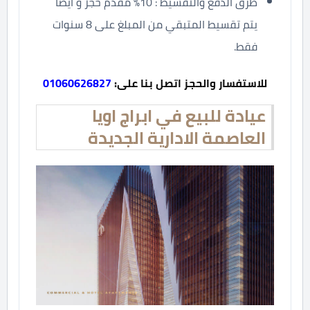
طرق الدفع والتقسيط : 10% مقدم حجز و أيضا
يتم تقسيط المتبقي من المبلغ على 8 سنوات
فقط.
للاستفسار والحجز اتصل بنا على:
01060626827
عيادة للبيع في ابراج اويا
العاصمة الادارية الجديدة