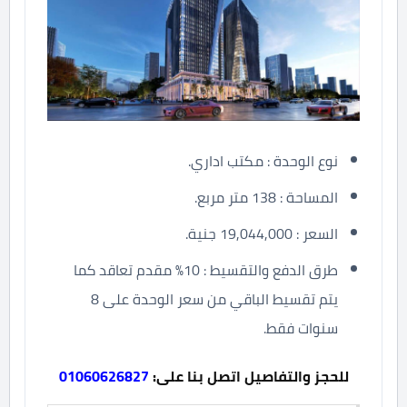
نوع الوحدة : مكتب اداري.
المساحة : 138 متر مربع.
السعر : 19,044,000 جنية.
طرق الدفع والتقسيط : 10% مقدم تعاقد كما
يتم تقسيط الباقي من سعر الوحدة على 8
سنوات فقط.
للحجز والتفاصيل اتصل بنا على:
01060626827