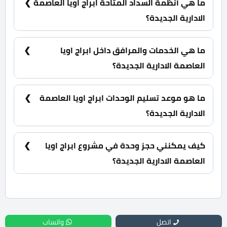
ما هي أنظمة السداد المتاحة ابراج اويا العاصمة
الادارية الجديدة؟
10% مقدم حجز كما يمكنك تقسيط الباقي على 8
سنوات.
ما هي الخدمات والمرافق داخل ابراج اويا
العاصمة الادارية الجديدة؟
أفراد امن وحراسة، كاميرات مراقبة، جراج، منطقة
مطاعم وكافيهات.
ما هو موعد تسليم الوحدات ابراج اويا العاصمة
الادارية الجديدة؟
سيتم تسليم المشروع خلال 4 سنوات.
كيف يمكنني حجز وحدة في مشروع ابراج اويا
العاصمة الادارية الجديدة؟
للحجز والاستعلام اتصل بنا على : 01060626827
اتصل
واتساب