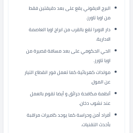
البرج الايقوني يقع على بعد دقيقتين فقط
من اويا تاورز.
دار الاوبرا تقع بالقرب من ابراج اويا العاصمة
الادارية.
الحي الحكومي على بعد مسافة قصيرة من
اويا تاورز.
مولدات كهربائية كما تعمل فور انقطاع التيار
عن المول.
أنظمة مكافحة حرائق و أيضا تقوم بالعمل
عند نشوب دخان.
أفراد أمن وحراسة كما يوجد كاميرات مراقبة
بأحدث التقنيات.