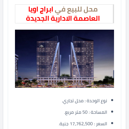
محل للبيع في
ابراج اويا
العاصمة الادارية الجديدة
نوع الوحدة : محل تجاري.
المساحة : 50 متر مربع.
السعر : 17,762,500 جنية.