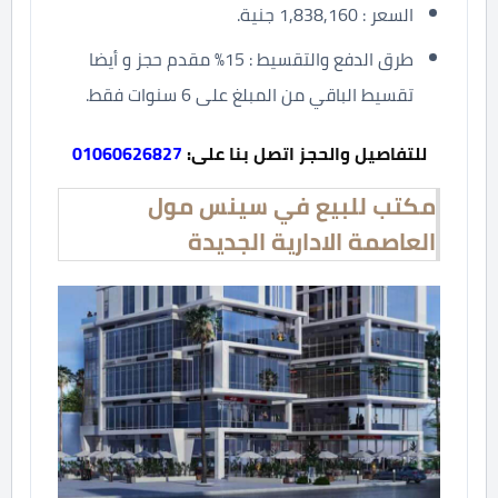
السعر : 1,838,160 جنية.
طرق الدفع والتقسيط : 15% مقدم حجز و أيضا
تقسيط الباقي من المبلغ على 6 سنوات فقط.
للتفاصيل والحجز اتصل بنا على:
01060626827
مكتب للبيع في سينس مول
العاصمة الادارية الجديدة