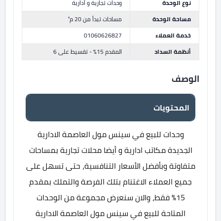
نوع الوحدة
وحدات تجارية و أدارية
مساحة الوحدة
مساحات تبدأ من 20 م²
خدمة العملاء
01060626827
أنظمة السداد
المقدم 15% - تقسيط على 6
الوصف
المحتويات
وحدات للبيع في سينس مول العاصمة الادارية
الجديدة مكاتب ادارية و أيضا محلات تجارية بمساحات
متفاوتة وبأفضل الأسعار التنافسية، حتى تسهل على
جميع العملاء الاغتنام بتلك الفرصة والتملك بمقدم
15% فقط، والان سنعرض مجموعة من الوحدات
المتاحة للبيع في سينس مول العاصمة الادارية