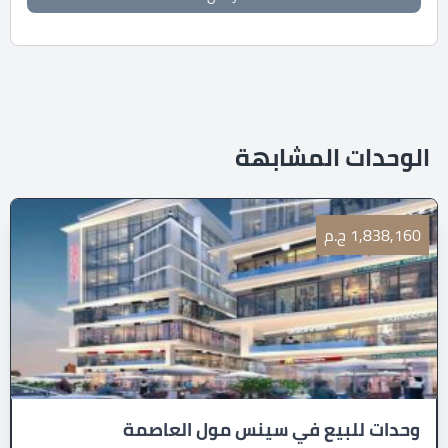
الوحدات المشابهة
1,838,160 ج.م
وحدات للبيع في سينس مول العاصمة