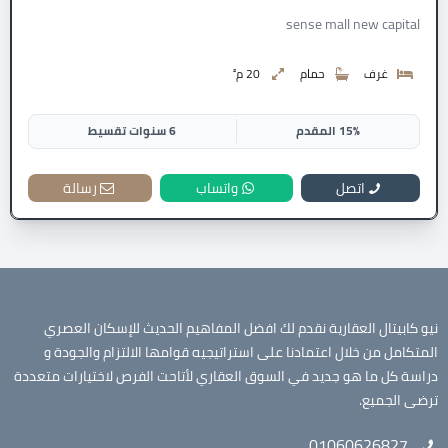
sense mall new capital
غرف
حمام
20 م²
15% المقدم
6 سنوات تقسيط
اتصل
واتساب
رسالة
نيو كابيتال العقارية نقدم لك افضل المفاهيم الحديث للإسكان العصري
المتكامل من خلال اعتمادنا على استراتيجيه قوامها الالتزام والجودة و
دراسة كل ما هو جديد في السوق العقاري لأتاحت الفرص لاختيارات متعددة
ترضى الجميع.
01060626827