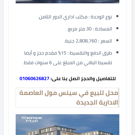
نوع الوحدة : مكتب اداري الدور الثامن.
المساحة : 30 متر مربع.
السعر : 2,808,760 جنية.
طرق الدفع والتقسيط : 15% مقدم حجز و أيضا
تقسيط الباقي من المبلغ على 6 سنوات فقط.
للتفاصيل والحجز اتصل بنا على:
01060626827
محل للبيع في سينس مول العاصمة
الادارية الجديدة