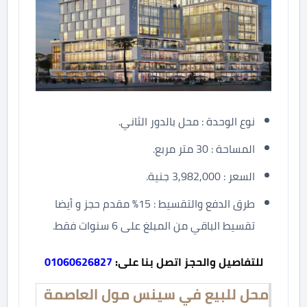
نوع الوحدة : محل بالدور الثاني.
المساحة : 30 متر مربع.
السعر : 3,982,000 جنية.
طرق الدفع والتقسيط : 15% مقدم حجز و أيضا
تقسيط الباقي من المبلغ على 6 سنوات فقط.
للتفاصيل والحجز اتصل بنا على:
01060626827
محل للبيع في سينس مول العاصمة