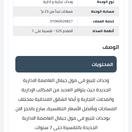
نوع الوحدة
وحدات تجارية و أدارية
مساحة الوحدة
مساحات تبدأ من 23 م²
خدمة العملاء
01060626827
أنظمة السداد
المقدم 25% - تقسيط على 7
الوصف
المحتويات
وحدات للبيع في مول جيفال العاصمة الادارية
الجديدة حيث يتوافر العديد من المكاتب الإدارية
والمحلات التجارية و أيضا الشقق الفندقية بمختلف
المساحات وبأفضل الأسعار التنافسية، سارع بالحجز الان
بوحدات للبيع في مول جيفال العاصمة الادارية
الجديدة بالتقسيط حتى 7 سنوات.