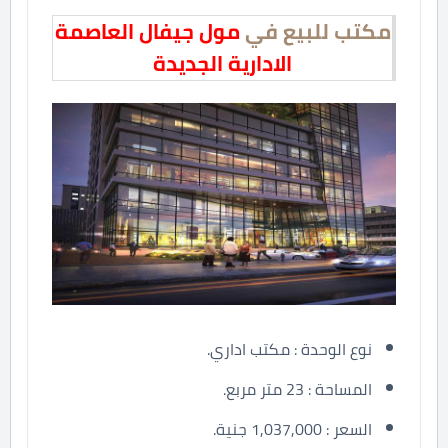
مكتب للبيع في
مول جيفال العاصمة
الادارية الجديدة
نوع الوحدة : مكتب اداري.
المساحة : 23 متر مربع.
السعر : 1,037,000 جنية.