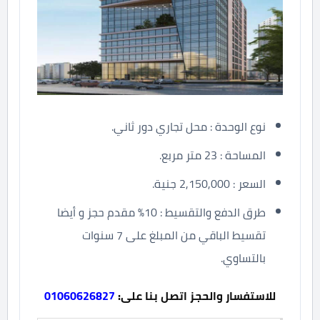
نوع الوحدة : محل تجاري دور ثاني.
المساحة : 23 متر مربع.
السعر : 2,150,000 جنية.
طرق الدفع والتقسيط : 10% مقدم حجز و أيضا
تقسيط الباقي من المبلغ على 7 سنوات
بالتساوي.
للاستفسار والحجز اتصل بنا على:
01060626827