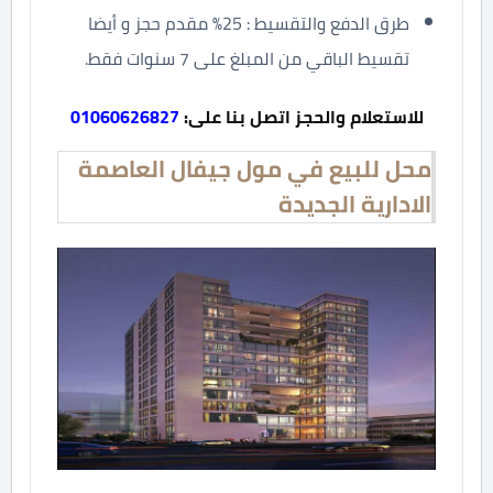
طرق الدفع والتقسيط : 25% مقدم حجز و أيضا
تقسيط الباقي من المبلغ على 7 سنوات فقط.
للاستعلام والحجز اتصل بنا على:
01060626827
محل للبيع في مول جيفال العاصمة
الادارية الجديدة