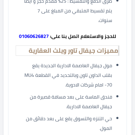
طرق الدفع والتقسيط : 25% مقدم حجز و أيضا
يتم تقسيط المتبقي من المبلغ على 7
سنوات.
للحجز والاستعلام اتصل بنا على:
01060626827
مميزات جيفال تاور ويلث العقارية
مول جيفال العاصمة الادارية الجديدة يقع
بقلب الداون تاون وبالتحديد في القطعة MU4
-70 امام شركات الادوية.
فندق الماسة على بعد مسافة قصيرة من
جيفال العاصمة الادارية.
حي التنزه والتسوق يقع على بعد دقائق من
المول.