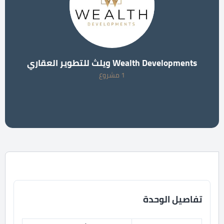
Wealth Developments ويلث للتطوير العقاري
1 مشروع
تفاصيل الوحدة