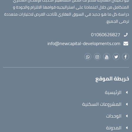
نيو كابيتال العقارية نقدم لك افضل المفاهيم الحديث للإسكان العصري
المتكامل من خلال اعتمادنا على استراتيجيه قوامها الالتزام والجودة و
دراسة كل ما هو جديد في السوق العقاري لأتاحت الفرص لاختيارات متعددة
ترضى الجميع.
01060626827
info@newcapital-developments.com
خريطة الموقع
الرئيسية
المشروعات السكنية
الوحدات
المدونة