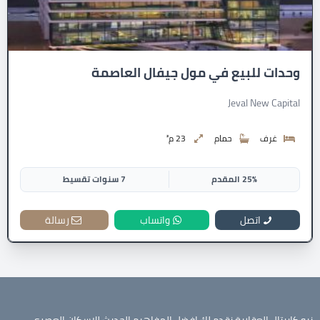
وحدات للبيع في مول جيفال العاصمة
Jeval New Capital
غرف
حمام
23 م²
25% المقدم
7 سنوات تقسيط
اتصل
واتساب
رسالة