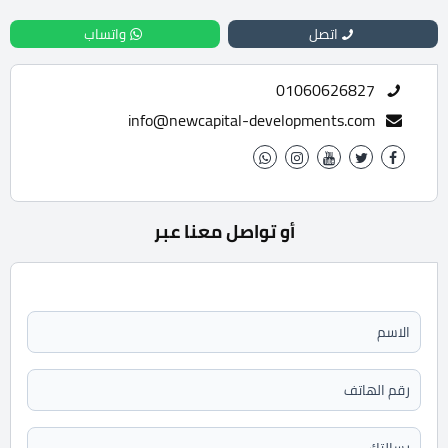
اتصل
واتساب
01060626827
info@newcapital-developments.com
أو تواصل معنا عبر