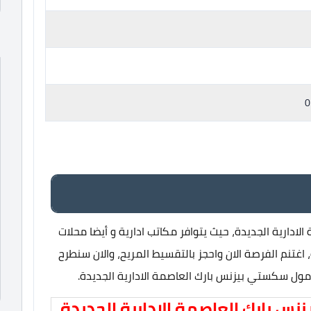
دارية الجديدة، حيث يتوافر مكاتب ادارية و أيضا محلات
اغتنم الفرصة الان واحجز بالتقسيط المريح، والان سنطرح
ول سكستي بيزنس بارك العاصمة الادارية الجديدة.
 بارك العاصمة الادارية الجديدة