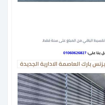
ل بنا على:
01060626827
 بارك العاصمة الادارية الجديدة