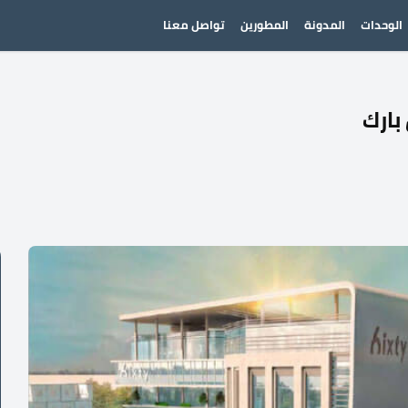
الوحدات
المدونة
المطورين
تواصل معنا
بارك