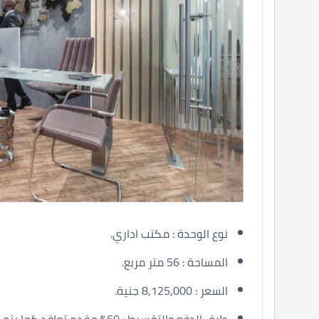
نوع الوحدة : مكتب اداري.
المساحة : 56 متر مربع.
السعر : 8,125,000 جنية.
طرق الدفع والتقسيط : 60% مقدم تعاقد كما يتم تقسيط المتبقي المبلغ على سنة فقط.