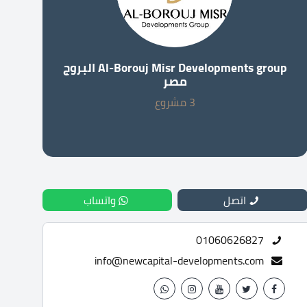
Al-Borouj Misr Developments group البروج
مصر
3 مشروع
اتصل
واتساب
01060626827
info@newcapital-developments.com