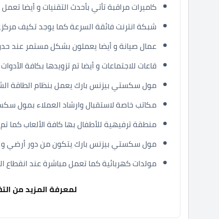
كاميرات مراقبة تأتي بأحدث التقنيات و أيضا تعمل على مدا
شبكة انترنت فائقة السرعة كما يوجد تكيف مرك
عمال صيانة و أيضا يعملون بشكل مستمر عند حد
قاعات للاجتماعات و أيضا تم تزويدها بكافة الأدوات و
مول سكستي بيزنس بارك يعمل بنظام الطاقة ال
مكاتب خاصة لاستقبال وارشاد العملاء بمول سكس
منطقة ترفيهية للأطفال بها كافة الألعاب كما تم ت
مول سكستي بيزنس بارك يتكون من دور أرضي و أيضا 7 أدوار علوية م
مولدات كهربائية كما تعمل مباشرة عند انقطاع الت
لمعرفة المزيد من التفا