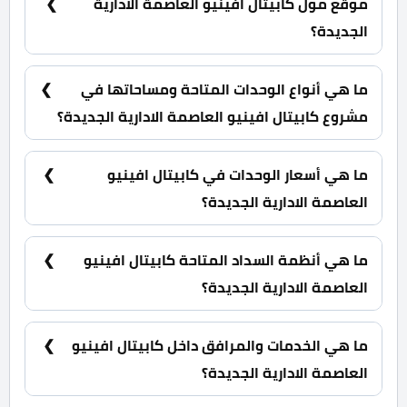
موقع مول كابيتال افينيو العاصمة الادارية
الجديدة؟
مول كابيتال افينيو العاصمة الادارية الجديدة يقع في
الحي السكني الثامن R8 قطعة أرض رقم B01 بواجهة
ما هي أنواع الوحدات المتاحة ومساحاتها في
مباشرة على الحي الدبلوماسي.
مشروع كابيتال افينيو العاصمة الادارية الجديدة؟
شقق فندقية ومحلات ومكاتب وعيادات طبية بمساحات
تبدأ من 47 متر مربع.
ما هي أسعار الوحدات في كابيتال افينيو
العاصمة الادارية الجديدة؟
تبدأ الأسعار من 5,545,000 جنية.
ما هي أنظمة السداد المتاحة كابيتال افينيو
العاصمة الادارية الجديدة؟
10% مقدم الحجز كما يمكنك التقسيط للباقي علي
فترة تصل إلي 7 سنوات.
ما هي الخدمات والمرافق داخل كابيتال افينيو
العاصمة الادارية الجديدة؟
2 سلم كهربي، أفراد أمن، كاميرات مراقبة، جراج.