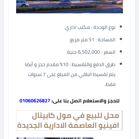
نوع الوحدة : مكتب اداري.
المساحة : 51 متر مربع.
السعر : 6,502,000 جنية.
طرق الدفع والتقسيط : 10% مقدم حجز و أيضا
يتم تقسيط الباقي من المبلغ على 7 سنوات
فقط.
للحجز والاستعلام اتصل بنا على:
01060626827
محل للبيع في مول كابيتال
افينيو العاصمة الادارية الجديدة