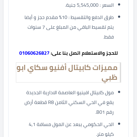
السعر : 5,545,000 جنية.
طرق الدفع والتقسيط : 10% مقدم حجز و أيضا
يتم تقسيط الباقي من المبلغ على 7 سنوات
فقط.
للحجز والاستعلام اتصل بنا على:
01060626827
مميزات كابيتال أفنيو سكاي ابو
ظبي
مول كابيتال افينيو العاصمة الادارية الجديدة
يقع في الحي السكني الثامن R8 قطعة أرض
رقم B01.
الحي الحكومي يبعد عن المول مسافة 4,1
كيلو متر.