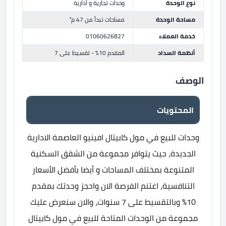
نوع الوحدة
وحدات تجارية و أدارية
مساحة الوحدة
مساحات تبدأ من 47 م²
خدمة العملاء
01060626827
أنظمة السداد
المقدم 10% - تقسيط على 7
الوصف
المحتويات
وحدات للبيع في مول كابيتال افينيو العاصمة الادارية
الجديدة، حيث يتوافر مجموعة من الشقق السكنية
المتنوعة بمختلف المساحات و أيضا بأفضل الأسعار
التنافسية، اغتنم الفرصة الان واحجز وحدتك بمقدم
10% وبالتقسيط على 7 سنوات، والان سنعرض عليك
مجموعة من الوحدات المتاحة للبيع في مول كابيتال