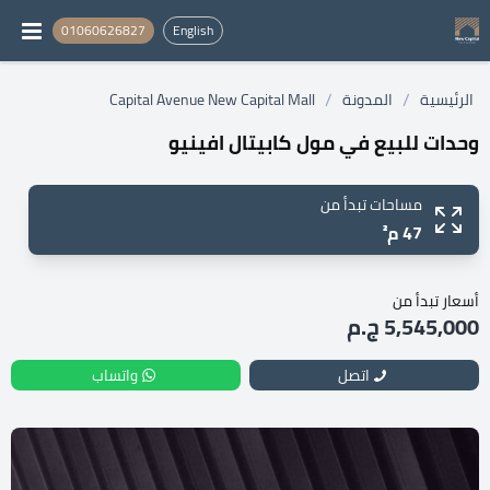
01060626827
English
/
/
الرئيسية
المدونة
Capital Avenue New Capital Mall
وحدات للبيع في مول كابيتال افينيو
مساحات تبدأ من
47 م²
أسعار تبدأ من
5,545,000 ج.م
اتصل
واتساب