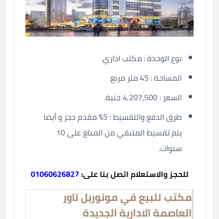
نوع الوحدة : مكتب اداري.
المساحة : 45 متر مربع.
السعر : 4,207,500 جنية.
طرق الدفع والتقسيط : 5% مقدم حجز و أيضا
يتم تقسيط المتبقي من المبلغ على 10
سنوات.
للحجز والاستعلام اتصل بنا على:
01060626827
مكتب للبيع في مونوريل تاور
العاصمة الادارية الجديدة