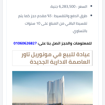
السعر : 6,283,500 جنية.
طرق الدفع والتقسيط : 5% مقدم حجز كما يتم
تقسيط الباقي من المبلغ على 10 سنوات
بالتساوي.
للمعلومات والحجز اتصل بنا على:
01060626827
عيادة للبيع في مونوريل تاور
العاصمة الادارية الجديدة