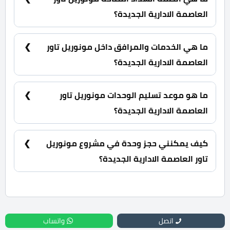
العاصمة الادارية الجديدة؟
5% مقدم حجز و أيضا يتم تقسيط الباقي من المبلغ على
10 سنوات بالتساوي وبدون فوائد سنوية.
ما هي الخدمات والمرافق داخل مونوريل تاور
العاصمة الادارية الجديدة؟
أفراد أمن وحراسة، كاميرات مراقبة، ماكينات صرف الي،
عمال نظافة.
ما هو موعد تسليم الوحدات مونوريل تاور
العاصمة الادارية الجديدة؟
سيتم استلام المشروع خلال 4 سنوات.
كيف يمكنني حجز وحدة في مشروع مونوريل
تاور العاصمة الادارية الجديدة؟
للحجز والاستعلام اتصل بنا على : 01060626827
اتصل
واتساب