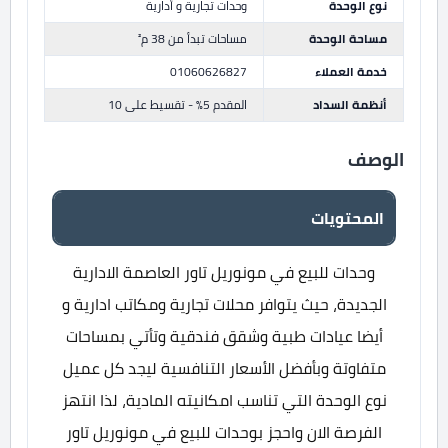
نوع الوحدة
وحدات تجارية و أدارية
مساحة الوحدة
مساحات تبدأ من 38 م²
خدمة العملاء
01060626827
أنظمة السداد
المقدم 5% - تقسيط على 10
الوصف
المحتويات
وحدات للبيع في مونوريل تاور العاصمة الادارية
الجديدة، حيث يتوافر محلات تجارية ومكاتب ادارية و
أيضا عيادات طبية وشقق فندقية وتأتي بمساحات
متفاوتة وبأفضل الأسعار التنافسية ليجد كل عميل
نوع الوحدة التي تناسب امكانيته المادية، لذا انتهز
الفرصة الان واحجز بوحدات للبيع في مونوريل تاور