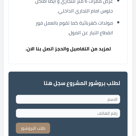
عرض ممرات 6 متر للتجاري و أيضا أماكن
جلوس امام التجاري الداخلي.
مولدات كهربائية كما تقوم بالعمل فور
انقطاع التيار عن المول.
لمزيد من التفاصيل والحجز اتصل بنا الان.
لطلب بروشور المشروع سجل هنا
طلب البروشور