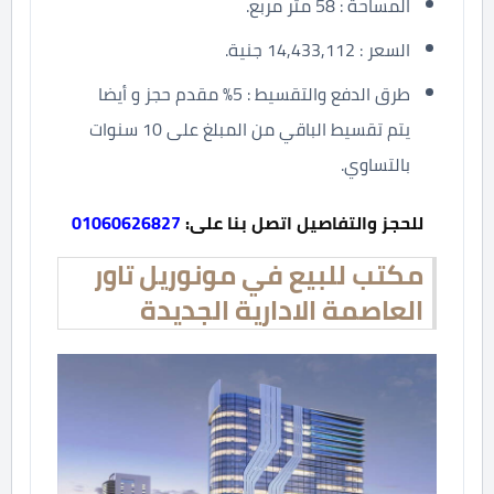
المساحة : 58 متر مربع.
السعر : 14,433,112 جنية.
طرق الدفع والتقسيط : 5% مقدم حجز و أيضا
يتم تقسيط الباقي من المبلغ على 10 سنوات
بالتساوي.
للحجز والتفاصيل اتصل بنا على:
01060626827
مكتب للبيع في مونوريل تاور
العاصمة الادارية الجديدة