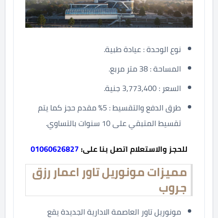
نوع الوحدة : عيادة طبية.
المساحة : 38 متر مربع.
السعر : 3,773,400 جنية.
طرق الدفع والتقسيط : 5% مقدم حجز كما يتم
تقسيط المتبقي على 10 سنوات بالتساوي.
للحجز والاستعلام اتصل بنا على:
01060626827
مميزات مونوريل تاور اعمار رزق
جروب
مونوريل تاور العاصمة الادارية الجديدة يقع