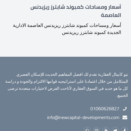
أسعار ومساحات كمبوند شابترز ريزيدنس
العاصمة
أسعار ومساحات كمبوند شابترز ريزيدنس العاصمة الادارية
الجديدة كمبوند شابترز ريزيدنس
نيو كابيتال العقارية نقدم لك افضل المفاهيم الحديث للإسكان العصري
المتكامل من خلال اعتمادنا على استراتيجيه قوامها الالتزام والجودة و دراسة
كل ما هو جديد في السوق العقاري لأتاحت الفرص لاختيارات متعددة ترضى
الجميع.
01060626827
info@newcapital-developments.com