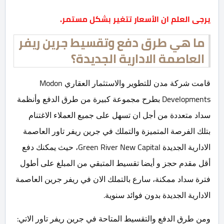
يرجى العلم ان الأسعار تتغير بشكل مستمر.
ما هي طرق دفع وتقسيط جرين ريفر
العاصمة الادارية الجديدة؟
قامت شركة مدن للتطوير والاستثمار العقاري Modon
Developments بطرح مجموعة كبيرة من طرق الدفع وأنظمة
سداد متعددة من أجل ان تسهل على جميع العملاء الاغتنام
بتلك الفرصة المتميزة والتملك في جرين ريفر تاور العاصمة
الادارية الجديدة Green River New Capital، حيث يمكنك دفع
أقل مقدم حجز و أيضا تقسيط المتبقي من المبلغ على أطول
فترة سداد ممكنة، سارع بالتملك الان في ريفر جرين العاصمة
الادارية الجديدة بدون فوائد سنوية.
ومن طرق الدفع والتقسيط المتاحة في جرين ريفر تاور الاتي: