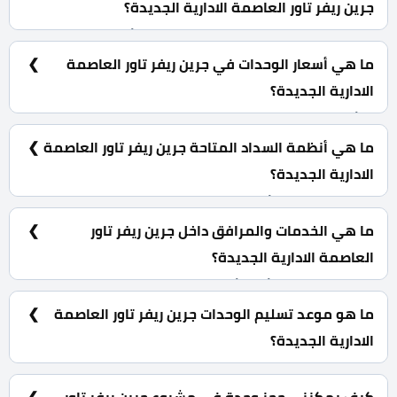
جرين ريفر تاور العاصمة الادارية الجديدة؟
محلات تجارية ومكاتب ادارية بمساحات تبدأ من 37 متر مربع.
ما هي أسعار الوحدات في جرين ريفر تاور العاصمة
الادارية الجديدة؟
تبدأ الأسعار من 4,775,000 جنية.
ما هي أنظمة السداد المتاحة جرين ريفر تاور العاصمة
الادارية الجديدة؟
10% مقدم حجز و أيضا تقسيط الباقي من المبلغ على 8
سنوات أقساط متساوية.
ما هي الخدمات والمرافق داخل جرين ريفر تاور
العاصمة الادارية الجديدة؟
مساحات خضراء، أفراد أمن، كاميرات مراقبة، عمال نظافة.
ما هو موعد تسليم الوحدات جرين ريفر تاور العاصمة
الادارية الجديدة؟
سيتم استلام المشروع خلال 4 سنوات.