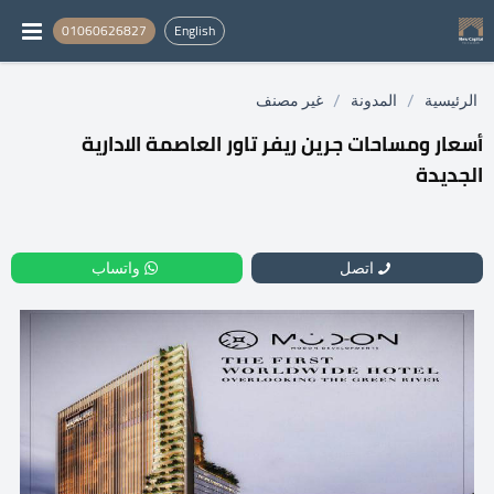
01060626827
English
/
/
الرئيسية
المدونة
غير مصنف
أسعار ومساحات جرين ريفر تاور العاصمة الادارية
الجديدة
اتصل
واتساب