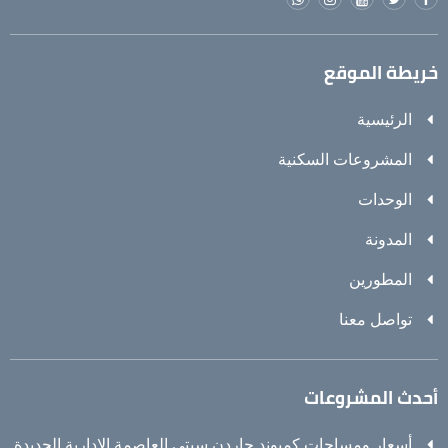
خريطة الموقع
الرئيسية
المشروعات السكنية
الوحدات
المدونة
المطورين
تواصل معنا
أحدث المشروعات
أسعار ومساحات كمبوند جاردن سيتي العاصمة الادارية الجديدة