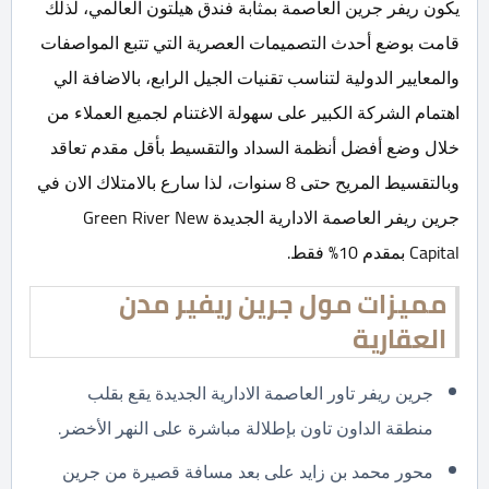
يكون ريفر جرين العاصمة بمثابة فندق هيلتون العالمي، لذلك
قامت بوضع أحدث التصميمات العصرية التي تتبع المواصفات
والمعايير الدولية لتناسب تقنيات الجيل الرابع، بالاضافة الي
اهتمام الشركة الكبير على سهولة الاغتنام لجميع العملاء من
خلال وضع أفضل أنظمة السداد والتقسيط بأقل مقدم تعاقد
وبالتقسيط المريح حتى 8 سنوات، لذا سارع بالامتلاك الان في
جرين ريفر العاصمة الادارية الجديدة Green River New
Capital بمقدم 10% فقط.
مميزات مول جرين ريفير مدن
العقارية
جرين ريفر تاور العاصمة الادارية الجديدة يقع بقلب
منطقة الداون تاون بإطلالة مباشرة على النهر الأخضر.
محور محمد بن زايد على بعد مسافة قصيرة من جرين