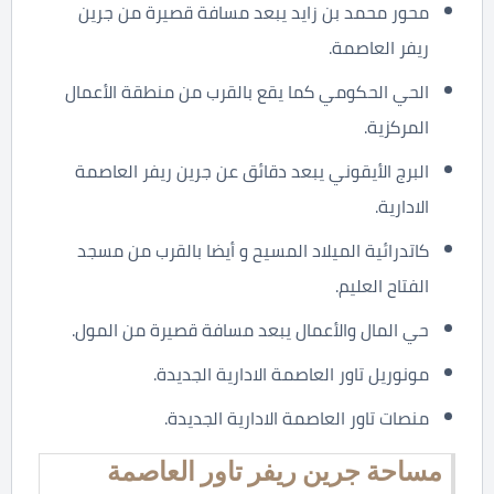
محور محمد بن زايد يبعد مسافة قصيرة من جرين
ريفر العاصمة.
الحي الحكومي كما يقع بالقرب من منطقة الأعمال
المركزية.
البرج الأيقوني يبعد دقائق عن جرين ريفر العاصمة
الادارية.
كاتدرائية الميلاد المسيح و أيضا بالقرب من مسجد
الفتاح العليم.
حي المال والأعمال يبعد مسافة قصيرة من المول.
مونوريل تاور العاصمة الادارية الجديدة.
منصات تاور العاصمة الادارية الجديدة.
مساحة جرين ريفر تاور العاصمة