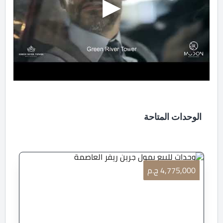
الوحدات المتاحة
4,775,000 ج.م