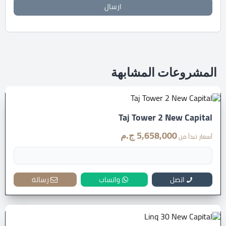
ارسال
المشروعات المشابهة
Taj Tower 2 New Capital
5,658,000 ج.م
أسعار تبدأ من
اتصل
واتساب
رسالة