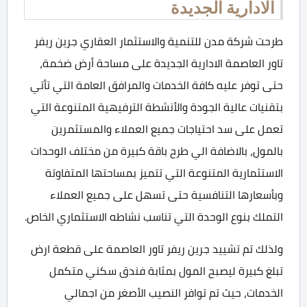
الادارية الجديدة
طرحت شركة مدن للتنمية والاستثمار العقاري جرين ريفر
تاور العاصمة الادارية الجديدة على مساحة أرض ضخمة،
حتى توفر عليه كافة الخدمات والمرافق العامة التي تأتي
بتقنيات عالية الجودة والأنشطة الترفيهية المتنوعة التي
تعمل على سد احتياجات جميع العملاء والمستثمرين
بالمول، بالاضافة الي طرح باقة كبيرة من مختلف الوحدات
الاستثمارية المتنوعة التي تتميز بمساحتها المتفاوتة
وبأسعارها التنافسية حتى تسهل على جميع العملاء
التملك بنوع الوحدة التي تناسب نشاطه الاستثماري الخاص.
ولذلك تم تشييد جرين ريفر تاور العاصمة على قطعة ارض
تبلغ كبيرة ليصبح المول بمثابة فندق سكني متكمل
الخدمات، حيث تم توافر النصيب الأصغر من اجمالي