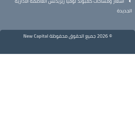
أسعار ومساحات كمبوند لوميا ريزيدنس العاصمة الادارية
الجديدة
© 2026 جميع الحقوق محفوظة
New Capital