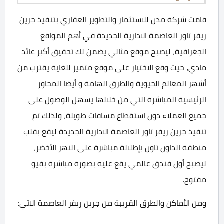
قامت شركة مدن للاستثمار والتطوير العقاري بتنفيذ جرين
ريفر تاور العاصمة الادارية الجديدة في أهم المواقع
الجغرافية، ليصبح موقع مثالي يضمن لك تحقيق أكبر عائد
مادي، حيث وقع الاختيار على موقع متميز للغاية يقترب من
أشهر المعالم الحيوية والطرق الهامة و أيضا المحاور
الرئيسية المباشرة التي من خلالها يسهل الوصول على
جميع العملاء دون استقطاع مسافات طويلة، ولذلك تم
تنفيذ جرين ريفر تاور العاصمة الادارية الجديدة ليقع بقلب
منطقة الداون تاون بإطلالة مباشرة على النهر الأخضر،
ليصبح أول فندق عالمي يقع عليه بصورة مباشرة بفيو
مفتوح.
ومن الأماكن والطرق القريبة من جرين ريفر العاصمة الاتي: