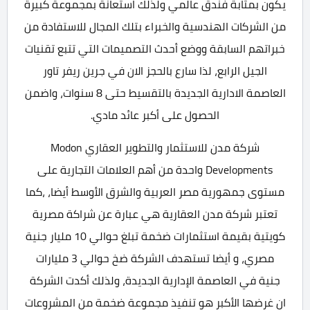
يكون بمثابة فندق عالمي ولذلك استعانة بمجموعة كبيرة
من الشركات الهندسية والخبراء بتلك المجال للاستفادة من
خبراتهم السابقة ووضع أحدث التصميمات التي تتبع تقنيات
الجيل الرابع، لذا سارع بالحجز الان في جرين ريفر تاور
العاصمة الادارية الجديدة بالتقسيط حتى 8 سنوات، واضمن
الحصول على أكبر عائد مادي.
شركة مدن للاستثمار والتطوير العقاري Modon
Developments واحدة من أهم العلامات التجارية على
مستوى جمهورية مصر العربية والشرق الأوسط أيضا، ،كما
تعتبر شركة مدن العقارية هي عبارة عن شراكة مصرية
كويتية بقيمة استثمارات ضخمة تبلغ حوالي 10 مليار جنية
مصري، و أيضا تستهدف الشركة ضخ حوالي 3 مليارات
جنية في العاصمة الإدارية الجديدة، ولذلك أكدت الشركة
ان غرضها الأكبر هو تنفيذ مجموعة ضخمة من المشروعات