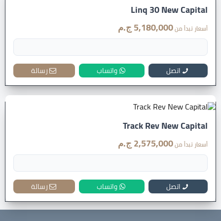
Linq 30 New Capital
5,180,000 ج.م
أسعار تبدأ من
اتصل
واتساب
رسالة
Track Rev New Capital
2,575,000 ج.م
أسعار تبدأ من
اتصل
واتساب
رسالة