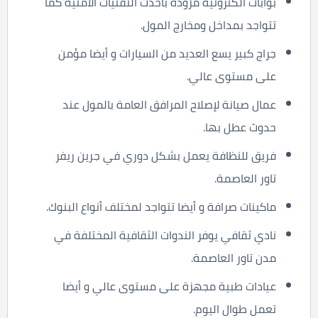
بوابات الكترونية مزودة بأحدث التقنيات الأمنية كما
تتواجد بمداخل ومخارج المول.
جراج كبير يسع العديد من السيارات و أيضا مؤمن
على مستوى عالي.
عمال صيانة لإصلاح المرافق العامة بالمول عند
حدوث عطل بها.
فريق للنظافة يعمل بشكل دوري في جرين ريفر
تاور العاصمة.
ماكينات صرافة و أيضا تتواجد لمختلف أنواع البنوك.
نادي ثقافي يوفر الندوات الثقافية المختلفة في
مدن تاور العاصمة.
عيادات طبية مجهزة على مستوى عالي و أيضا
تعمل طوال اليوم.