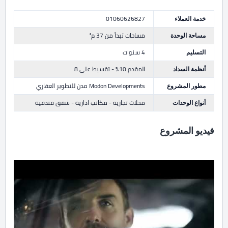
خدمة العملاء
01060626827
مساحة الوحدة
مساحات تبدأ من 37 م²
التسليم
4 سنوات
أنظمة السداد
المقدم 10% - تقسيط على 8
مطور المشروع
Modon Developments مدن للتطوير العقاري
أنواع الوحدات
محلات تجارية - مكاتب ادارية - شقق فندقية
فيديو المشروع