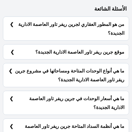
الأسئلة الشائعة
من هو المطور العقاري لجرين ريفر تاور العاصمة الادارية
الجديدة؟
شركة مدن للاستثمار والتطوير العقاري Modon
Developments.
موقع جرين ريفر تاور العاصمة الادارية الجديدة؟
جرين ريفر تاور العاصمة الادارية الجديدة يقع بقلب منطقة
الداون تاون بإطلالة مباشرة على النهر الأخضر.
ما هي أنواع الوحدات المتاحة ومساحاتها في مشروع جرين
ريفر تاور العاصمة الادارية الجديدة؟
محلات تجارية ومكاتب ادارية بمساحات تبدأ من 37 متر مربع.
ما هي أسعار الوحدات في جرين ريفر تاور العاصمة
الادارية الجديدة؟
تبدأ الأسعار من 4,775,000 جنية.
ما هي أنظمة السداد المتاحة جرين ريفر تاور العاصمة