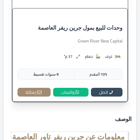
وحدات للبيع بمول جرين ريفر العاصمة
Green River New Capital
غرف
حمام
37 م²
10% المقدم
8 سنوات تقسيط
اتصل
واتساب
رسالة
الوصف
معلومات عن جرين ريفر تاور العاصمة