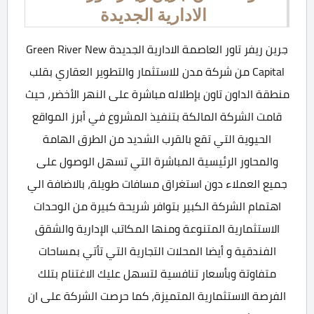
الادارية الجديدة
جرين ريفر تاور العاصمة الادارية الجديدة Green River New
Capital من شركة مدن للاستثمار والتطوير العقاري بقلب
منطقة الداون تاون بإطلاله مباشرة على النهر الأخضر، حيث
قامت الشركة المالكة بتنفيذ المشروع في أبرز المواقع
الحيوية التي تقع بالقرب الشديد من الطرق الهامة
والمحاور الرئيسية المباشرة التي تسهل الوصول على
جميع العملاء دون استغراق مسافات طويلة، بالاضافة الي
اهتمام الشركة الكبير بتوافر شريحة كبيرة من الوحدات
الاستثمارية المتنوعة ومنها المكاتب الإدارية والشقق
الفندقية و أيضا المحلات التجارية التي تأتي بمساحات
متفاوتة وبأسعار تنافسية لتسهل عليك الاغتنام بتلك
الفرصة الاستثمارية المتميزة، كما حرصت الشركة على ان