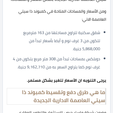
ومن الأسعار والمساحات المتاحة في كمبوند ذا سيتي
العاصمة الاتي:
شقق سكنية تتراوح مساحتها من 163 مترمربع
تتكون من 3 غرف نوم و أيضا بأسعار تبدأ من
5,868,000 جنية.
دوبلكس بمساحات تبدأ من 308 متر مربع يتكون من 4
غرف نوم كما يتراوح السعر به من 9,162,710 جنية.
يرجى التنويه ان الأسعار تتغير بشكل مستمر.
ما هي طرق دفع وتقسيط كمبوند ذا
سيتي العاصمة الادارية الجديدة
وضعت شركة ماستر جروب للاستثمار والتطوير العقاري