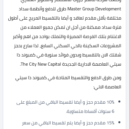
Master Group Development طرق للدفع وأنظمة سداد
مختلفة بأقل مقدم تعاقد و أيضا بالتقسيط المريح على أطول
فترة سداد ممكنة من أجل ان تمكن جميع العملاء من
الاغتنام بتلك الفرصة المميزة والتملك بواحد من اهم وأكبر
المشروعات السكينة بالحي السكني السابع، لذا سارع بحجز
شقتك الان بالتقسيط وبدون فوائد سنوية في كمبوند ذا
سيتي العاصمة الادارية الجديدة The City New Capital.
ومن طرق الدفع والتقسيط المتاحة في كمبوند ذا سيتي
العاصمة الاتي:
10% مقدم حجز و أيضا تقسيط الباقي من المبلغ على
6 سنوات أقساط متساوية.
15% مقدم حجز و أيضا يتم تقسيط الباقي من سعر