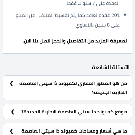
الوحدة على 7 سنوات فقط.
20% مقدم تعاقد كما يتم تقسيط المتبقي من المبلغ
على 8 سنين بالتساوي.
لمعرفة المزيد من التفاصيل والحجز اتصل بنا الان.
الأسئلة الشائعة
من هو المطور العقاري لكمبوند ذا سيتي العاصمة
الادارية الجديدة؟
شركة ماستر جروب للتطوير العقاري Master Group
Development.
موقع كمبوند ذا سيتي العاصمة الادارية الجديدة؟
كمبوند ذا سيتي العاصمة الادارية الجديدة يقع في الحي
السكني السابع R7 تحديدا في القطاع F1.
ما هي أسعار ومساحات كمبوند ذا سيتي العاصمة