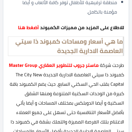
منطقة ترفيهية للأطفال توفر كافة الألعاب و أيضا
مؤمنة بالكامل.
للاطلاع على المزيد من مميزات الكمبوند
أضغط هنا
ما هي أسعار ومساحات كمبوند ذا سيتي
العاصمة الادارية الجديدة
طرحت شركة
ماستر جروب للتطوير العقاري Master Group
كمبوند ذا سيتي العاصمة الادارية الجديدة The City New
Capital بقلب الحي السكني السابع، حيث يضم الكمبوند باقة
كبيرة من الوحدات السكنية المتنوعة ومنها الشقق
السكنية و أيضا الدوبلكس بمختلف المساحات و أيضا يأتي
بأفضل الأسعار التنافسية حتى تسهل على جميع العملاء
الاغتنام بتلك الفرصة المميزة والتملك بشقة في كمبوند ذا
سيتي العاصمة الادارية الجديدة بأفضل الأسعار والمساحات.