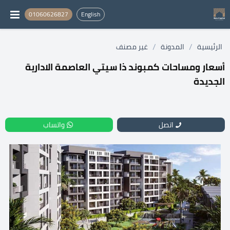
01060626827
English
/
/
الرئيسية
المدونة
غير مصنف
أسعار ومساحات كمبوند ذا سيتي العاصمة الادارية
الجديدة
اتصل
واتساب