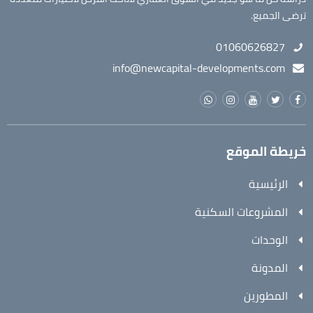
ترضى الجميع.
01060626827
info@newcapital-developments.com
خريطة الموقع
الرئيسية
المشروعات السكنية
الوحدات
المدونة
المطورين