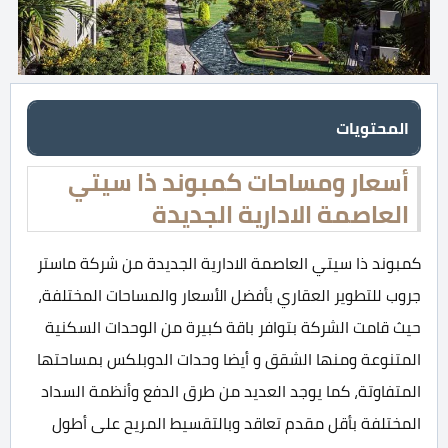
المحتويات
أسعار ومساحات كمبوند ذا سيتي
العاصمة الادارية الجديدة
كمبوند ذا سيتي العاصمة الادارية الجديدة من شركة ماستر
جروب للتطوير العقاري بأفضل الأسعار والمساحات المختلفة،
حيث قامت الشركة بتوافر باقة كبيرة من الوحدات السكنية
المتنوعة ومنها الشقق و أيضا وحدات الدوبلكس بمساحتها
المتفاوتة، كما يوجد العديد من طرق الدفع وأنظمة السداد
المختلفة بأقل مقدم تعاقد وبالتقسيط المريح على أطول