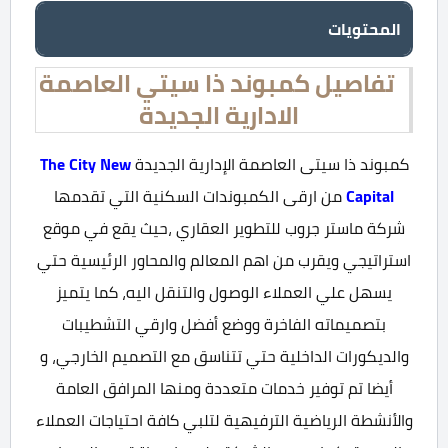
المحتويات
تفاصيل كمبوند ذا سيتي العاصمة
الادارية الجديدة
كمبوند ذا سيتى العاصمة الإدارية الجديدة
The City New
Capital
من ارقى الكمبوندات السكنية التي تقدمها
شركة ماستر جروب للتطوير العقاري ،حيث يقع في موقع
استراتيجي ويقرب من اهم المعالم والمحاور الرئيسية حتي
يسهل علي العملاء الوصول والتنقل اليه، كما يتميز
بتصميماته الفاخرة ووضع أفضل وارقي التشطيبات
والديكورات الداخلية حتي تتناسق مع التصميم الخارجي، و
أيضا تم توفير خدمات متعددة ومنها المرافق العامة
والأنشطة الرياضية الترفيهية لتلبي كافة احتياجات العملاء