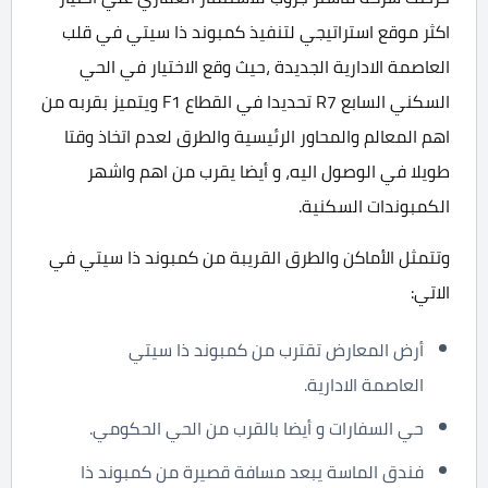
اكثر موقع استراتيجي لتنفيذ كمبوند ذا سيتي في قلب
العاصمة الادارية الجديدة ،حيث وقع الاختيار في الحي
السكني السابع R7 تحديدا في القطاع F1 ويتميز بقربه من
اهم المعالم والمحاور الرئيسية والطرق لعدم اتخاذ وقتا
طويلا في الوصول اليه، و أيضا يقرب من اهم واشهر
الكمبوندات السكنية.
وتتمثل الأماكن والطرق القريبة من كمبوند ذا سيتي في
الاتي:
أرض المعارض تقترب من كمبوند ذا سيتي
العاصمة الادارية.
حي السفارات و أيضا بالقرب من الحي الحكومي.
فندق الماسة يبعد مسافة قصيرة من كمبوند ذا