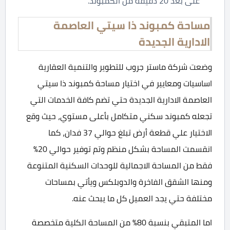
على بعد 20 دقيقة من الكمبوند.
مساحة كمبوند ذا سيتي العاصمة
الادارية الجديدة
وضعت شركة ماستر جروب للتطوير والتنمية العقارية
اساسيات ومعايير في اختيار مساحة كمبوند ذا سيتي
العاصمة الادارية الجديدة حتي تضم كافة الخدمات التي
تجعله كمبوند سكني متكامل بأعلى مستوي، حيث وقع
الاختيار علي قطعة أرض تبلغ حوالي 37 فدان، كما
انقسمت المساحة بشكل منظم وتم توفير حوالي 20%
فقط من المساحة الاجمالية للوحدات السكنية المتنوعة
ومنها الشقق الفاخرة والدوبلكس ويأتي بمساحات
مختلفة حتي يجد العميل كل ما يبحث عنه.
اما المتبقي بنسبة 80% من المساحة الكلية متخصصة