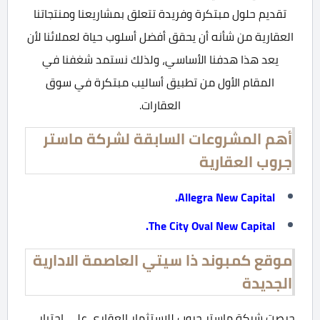
تقديم حلول مبتكرة وفريدة تتعلق بمشاريعنا ومنتجاتنا
العقارية من شأنه أن يحقق أفضل أسلوب حياة لعملائنا لأن
يعد هذا هدفنا الأساسي، ولذلك نستمد شغفنا في
المقام الأول من تطبيق أساليب مبتكرة في سوق
العقارات.
أهم المشروعات السابقة لشركة ماستر
جروب العقارية
Allegra New Capital.
.
The City Oval New Capital
موقع كمبوند ذا سيتي العاصمة الادارية
الجديدة
حرصت شركة ماستر جروب للاستثمار العقاري علي احتيار