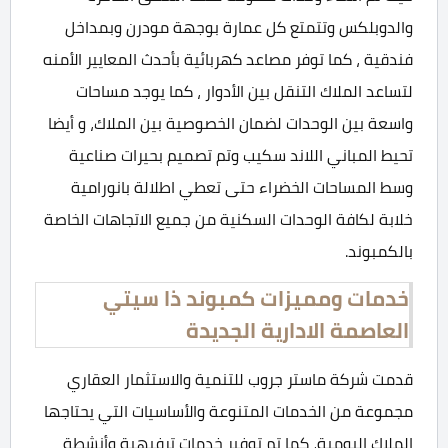
والدوبلكس وتتمتع كل عمارة بوجهة مودرن وبمداخل
فندقية ، كما توفر مصاعد كهربائية بأحدث المعايير الأمنه
لتساعد الملاك التنقل بين الأدوار ، كما يوجد مساحات
واسعة بين الوحدات لضمان الخصوصية بين الملاك، و أيضا
تحيط المباني اللاند سكيب وتم تصميم بحيرات صناعية
وسط المساحات الخضراء حتى تعطي اطلالة بانورامية
خلابة لكافة الوحدات السكنية من جميع الاتجاهات الخاصة
بالكمبوند.
خدمات ومميزات كمبوند ذا سيتي
العاصمة الادارية الجديدة
قدمت شركة ماستر جروب للتنمية والاستثمار العقاري
مجموعة من الخدمات المتنوعة والأساسيات التي يحتاجها
الملاك اليومية، كما تم توفير خدمات ترفيهية وأنشطة