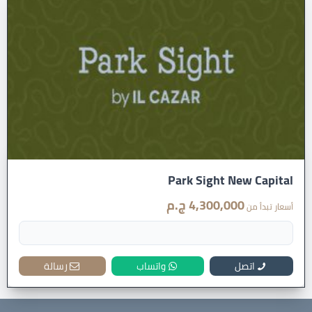
Park Sight New Capital
4,300,000 ج.م
أسعار تبدأ من
اتصل
واتساب
رسالة