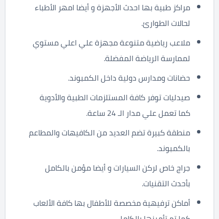
مراكز طبية بها احدث الأجهزة و أيضا امهر الأطباء
لحالات الطوارئ.
ملاعب رياضية متنوعة مجهزة علي اعلي مستوي
لممارسة الرياضة المفضلة.
حضانات ومدارس دولية داخل الكمبوند.
صيدليات توفر كافة المستلزمات الطبية والأدوية
كما تعمل علي مدار الـ 24 ساعة.
منطقة كبيرة تضم العديد من الكافيهات والمطاعم
بالكمبوند.
جراج خاص لركن السيارات و أيضا مؤمن بالكامل
بأحدث التقنيات.
أماكن ترفيهية مخصصة للأطفال بها كافة الألعاب
كما تم تأمينها بالكامل.