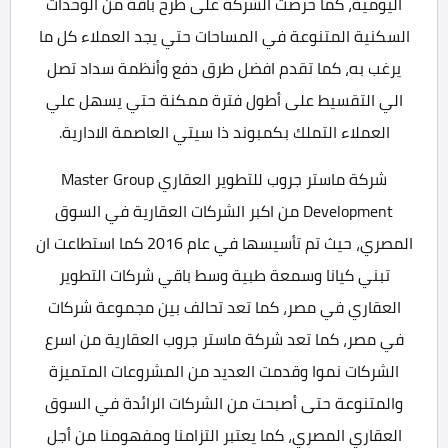
اليومية، كما حرصت الشركة على طرح باقة من الوحدات
السكنية المتنوعة في المساحات حتي يجد العملاء كل ما
يرغب به، كما تقدم افضل طرق دفع وأنظمة سداد تصل
الي التقسيط على أطول فترة ممكنة حتي يسهل علي
العملاء التملك بكمبوند ذا سيتي العاصمة الادارية.
شركة ماستر جروب للتطوير العقاري Master Group
Development من اكبر الشركات العقارية في السوق
المصري، حيث تم تأسيسها في عام 2016 كما استطاعت ان
تبني كيانا وسمعة طبية وسط باقي شركات التطوير
العقاري في مصر، كما تعد تحالف بين مجموعة شركات
في مصر، كما تعد شركة ماستر جروب العقارية من اسرع
الشركات نموا وقدمت العديد من المشروعات المتميزة
والمتنوعة حتى أصبحت من الشركات الرائدة في السوق
العقاري المصري، كما يعتبر التزامنا ومفهومنا من أجل