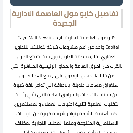
تفاصيل كايو مول العاصمة الادارية
الجديدة
كايو مول العاصمة الادارية الجديدة Cayo Mall New
Capital واحد من أهم مشروعات شركة كونتكت للتطوير
العقاري بقلب منطقة الداون تاون، حيث يتمتع المول
بالقرب من الطرق الهامة والمحاور الرئيسية المباشرة التي
من خلالها يسهل الوصول على جميع العملاء دون
استغراق مسافات طويلة، بالاضافة الي توافر باقة كبيرة
من مختلف الخدمات والمرافق العامة التي تأتي بأحدث
التقنيات العلمية لتلبية احتياجات العملاء والمستثمرين،
كما أهتمت الشركة بتوافر شريحة كبيرة من الوحدات
الاستثمارية المتنوعة ومنها المحلات التجارية بمختلف
مساحتها و أيضا بأفضل الأسعار التنافسية من أجل ان