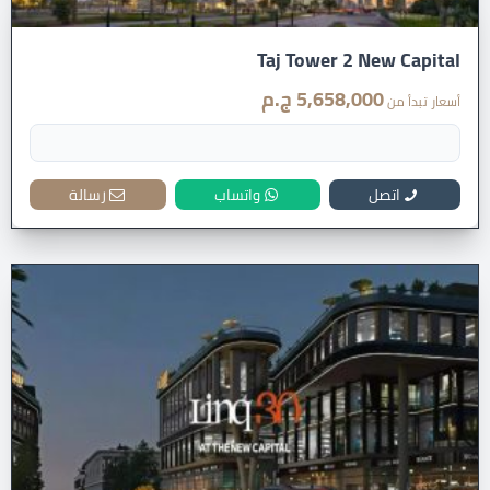
Taj Tower 2 New Capital
5,658,000 ج.م
أسعار تبدأ من
اتصل
واتساب
رسالة