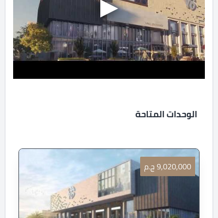
الوحدات المتاحة
9,020,000 ج.م