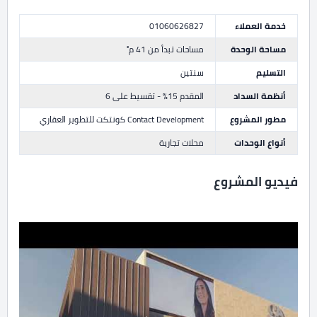
خدمة العملاء
01060626827
مساحة الوحدة
مساحات تبدأ من 41 م²
التسليم
سنتين
أنظمة السداد
المقدم 15% - تقسيط على 6
مطور المشروع
Contact Development كونتكت للتطوير العقاري
أنواع الوحدات
محلات تجارية
فيديو المشروع