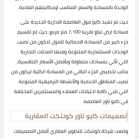
الوحدة بالمساحة والسعر المناسب لإمكانيتهم المادية.
حيث تم تشيد كايو مول العاصمة الادارية الجديدة على
مساحة ارض تبلغ تقريبا 7,100 متر مربع، حيث تم تقسيم
جزء كبير من المساحة الاجمالية للمول لتكون من نصيب
الوحدات الاستثمارية المتنوعة ومنها المحلات التجارية
التي تأتي بمساحات متفاوتة وبأفضل الأسعار التنافسية،
بجانب تخصيص الجزء الباقي من المساحة الكلية ليكون من
نصيب المناطق الخدمية والأنشطة الترفيهية المتنوعة
التي تلبي كافة احتياجات العملاء والمستثمرين المختلفة
في كايو تاور العاصمه.
تصميمات كايو تاور كونتكت العقارية
وضعت شركة كونتكت للتطوير العقاري أفضل التصميمات