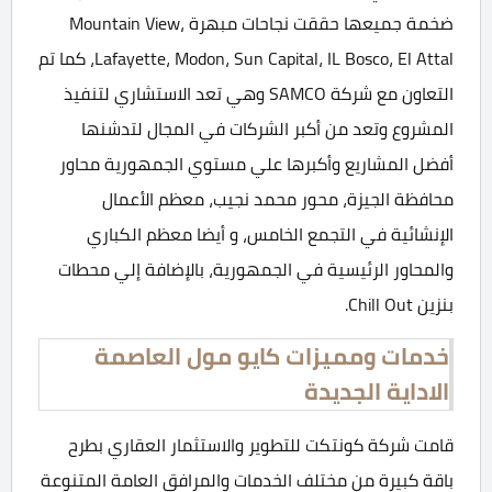
ضخمة جميعها حققت نجاحات مبهرة Mountain View،
Lafayette، Modon، Sun Capital، IL Bosco، El Attal، كما تم
التعاون مع شركة SAMCO وهي تعد الاستشاري لتنفيذ
المشروع وتعد من أكبر الشركات في المجال لتدشنها
أفضل المشاريع وأكبرها علي مستوي الجمهورية محاور
محافظة الجيزة، محور محمد نجيب، معظم الأعمال
الإنشائية في التجمع الخامس، و أيضا معظم الكباري
والمحاور الرئيسية في الجمهورية، بالإضافة إلي محطات
بنزين Chill Out.
خدمات ومميزات كايو مول العاصمة
الاداية الجديدة
قامت شركة كونتكت للتطوير والاستثمار العقاري بطرح
باقة كبيرة من مختلف الخدمات والمرافق العامة المتنوعة