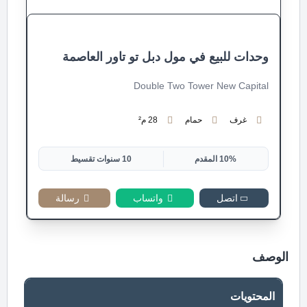
وحدات للبيع في مول دبل تو تاور العاصمة
Double Two Tower New Capital
غرف
حمام
28 م²
10% المقدم
10 سنوات تقسيط
اتصل
واتساب
رسالة
الوصف
المحتويات