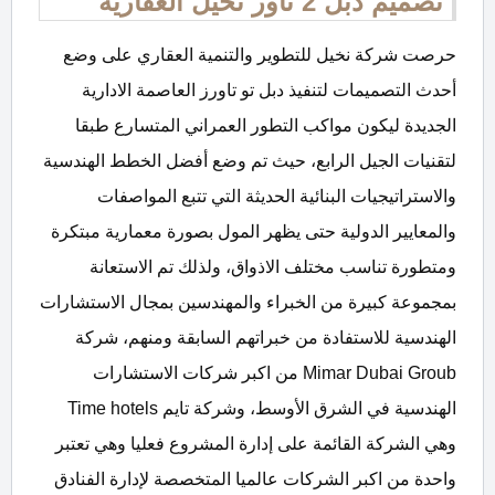
تصميم دبل 2 تاور نخيل العقارية
حرصت شركة نخيل للتطوير والتنمية العقاري على وضع
أحدث التصميمات لتنفيذ دبل تو تاورز العاصمة الادارية
الجديدة ليكون مواكب التطور العمراني المتسارع طبقا
لتقنيات الجيل الرابع، حيث تم وضع أفضل الخطط الهندسية
والاستراتيجيات البنائية الحديثة التي تتبع المواصفات
والمعايير الدولية حتى يظهر المول بصورة معمارية مبتكرة
ومتطورة تناسب مختلف الاذواق، ولذلك تم الاستعانة
بمجموعة كبيرة من الخبراء والمهندسين بمجال الاستشارات
الهندسية للاستفادة من خبراتهم السابقة ومنهم، شركة
Mimar Dubai Groub من اكبر شركات الاستشارات
الهندسية في الشرق الأوسط، وشركة تايم Time hotels
وهي الشركة القائمة على إدارة المشروع فعليا وهي تعتبر
واحدة من اكبر الشركات عالميا المتخصصة لإدارة الفنادق