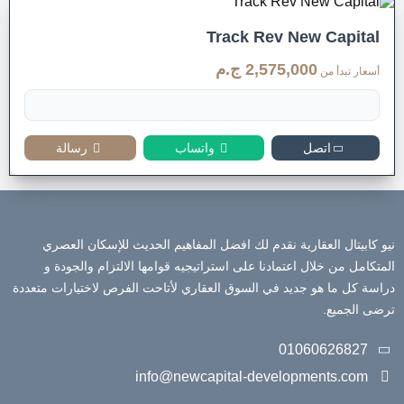
Track Rev New Capital
2,575,000 ج.م
أسعار تبدأ من
اتصل
واتساب
رسالة
نيو كابيتال العقارية نقدم لك افضل المفاهيم الحديث للإسكان العصري
المتكامل من خلال اعتمادنا على استراتيجيه قوامها الالتزام والجودة و
دراسة كل ما هو جديد في السوق العقاري لأتاحت الفرص لاختيارات متعددة
ترضى الجميع.
01060626827
info@newcapital-developments.com