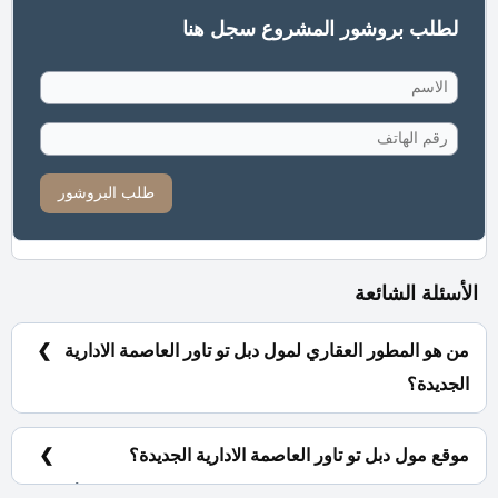
لطلب بروشور المشروع سجل هنا
طلب البروشور
الأسئلة الشائعة
من هو المطور العقاري لمول دبل تو تاور العاصمة الادارية
الجديدة؟
شركة نخيل للاستثمار والتنمية العقارية Nakheel
Developments.
موقع مول دبل تو تاور العاصمة الادارية الجديدة؟
دبل تو تاور العاصمة الادارية الجديدة يقع بقلب منطقة الأعمال