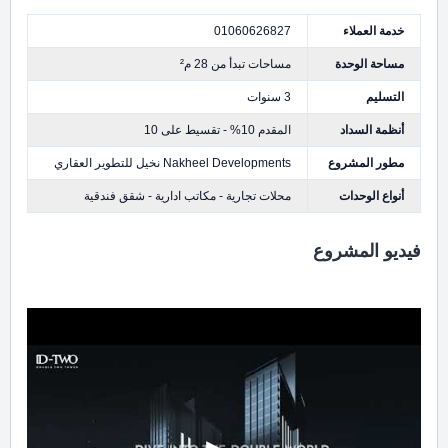
خدمة العملاء
01060626827
مساحة الوحدة
مساحات تبدأ من 28 م²
التسليم
3 سنوات
أنظمة السداد
المقدم 10% - تقسيط على 10
مطور المشروع
Nakheel Developments نخيل للتطوير العقاري
أنواع الوحدات
محلات تجارية - مكاتب ادارية - شقق فندقية
فيديو المشروع