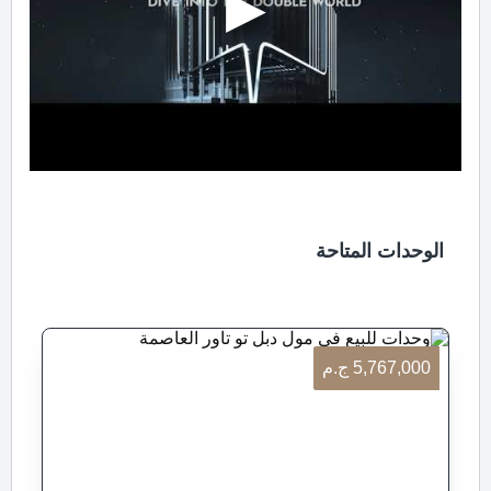
الوحدات المتاحة
5,767,000 ج.م