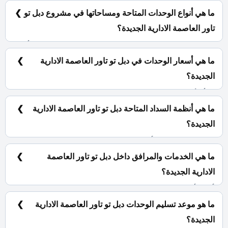
المركزية CBD وبالتحديد في القطعة CN – 22.
ما هي أنواع الوحدات المتاحة ومساحاتها في مشروع دبل تو
تاور العاصمة الادارية الجديدة؟
شقق فندقية ومكاتب ادارية ومحلات تجارية بمساحات تبدأ من
28 متر مربع.
ما هي أسعار الوحدات في دبل تو تاور العاصمة الادارية
الجديدة؟
تبدأ الأسعار من 5,767,000 جنية.
ما هي أنظمة السداد المتاحة دبل تو تاور العاصمة الادارية
الجديدة؟
10% مقدم حجز و أيضا يتم تقسيط الباقي من المبلغ بالتساوي
على أطول فترة سداد تصل الي 10 سنوات.
ما هي الخدمات والمرافق داخل دبل تو تاور العاصمة
الادارية الجديدة؟
أفراد أمن، كاميرات مراقبة، جراج، قاعات للاجتماعات.
ما هو موعد تسليم الوحدات دبل تو تاور العاصمة الادارية
الجديدة؟