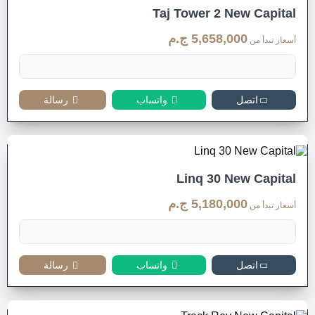
Taj Tower 2 New Capital
5,658,000 ج.م
أسعار تبدأ من
اتصل
واتساب
رسالة
Linq 30 New Capital
5,180,000 ج.م
أسعار تبدأ من
اتصل
واتساب
رسالة