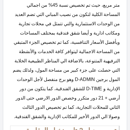
متر مربع، حيث تم تخصيص نسبة 45% من اجمالي
المساحة الكلية لتكون من نصيب المباني التي تضم العديد
من الوحدات الاستثمارية والتي تتمثل في محلات تجارية
ومكاتب ادارية و أيضا شقق فندقية بمختلف المساحات
وبأفضل الأسعار التنافسية، كما تم تخصيص الجزء المتبقي
من المساحة الاجمالية ليتوافر كافة الخدمات والأنشطة
الترفيهية المتنوعة، بالاضافة الي المناظر الطبيعية الخلابة
التي حصلت على جزء كبير من مساحة المول، ولذلك يضم
المول برجين D-ADMIN وهو برج منفصل لأجل الوحدات
الإدارية و D-TIME للشقق الفندقية، كما يتكون من دور
أرضي + 21 دور متكرر وخصص الدور الارضي حتى الدور
الثاني للمحلات التجارية، كما تم تخصيص الدور الثالث
وصولا الي الدور الأخير للمكاتب الإدارية والشقق الفندقية.