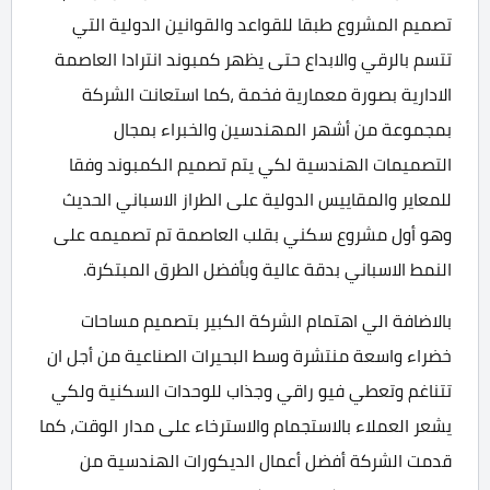
تصميم المشروع طبقا للقواعد والقوانين الدولية التي
تتسم بالرقي والابداع حتى يظهر كمبوند انترادا العاصمة
الادارية بصورة معمارية فخمة ،كما استعانت الشركة
بمجموعة من أشهر المهندسين والخبراء بمجال
التصميمات الهندسية لكي يتم تصميم الكمبوند وفقا
للمعاير والمقاييس الدولية على الطراز الاسباني الحديث
وهو أول مشروع سكني بقلب العاصمة تم تصميمه على
النمط الاسباني بدقة عالية وبأفضل الطرق المبتكرة.
بالاضافة الي اهتمام الشركة الكبير بتصميم مساحات
خضراء واسعة منتشرة وسط البحيرات الصناعية من أجل ان
تتناغم وتعطي فيو راقي وجذاب للوحدات السكنية ولكي
يشعر العملاء بالاستجمام والاسترخاء على مدار الوقت، كما
قدمت الشركة أفضل أعمال الديكورات الهندسية من