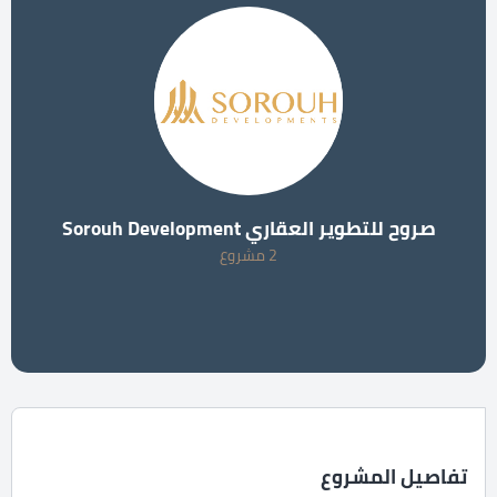
صروح للتطوير العقاري Sorouh Development
2 مشروع
تفاصيل المشروع