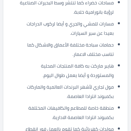
مساحات خضراء كما تنتشر وسط البحيرات الصناعية
لرؤية بانورامية خلابة.
مسارات للمشي والجري و أيضا لركوب الدراجات
بعيدا عن سير السيارات.
حمامات سباحة مختلفة الأعماق والاشكال كما
تناسب مختلف الاعمار.
هايبر ماركت به كافة المنتجات المحلية
والمستوردة و أيضا يعمل طوال اليوم.
مول تجاري لأشهر البرندات العالمية والماركات
بكمبوند انترادا العاصمة.
منطقة خاصة للمطاعم والكافيهات المختلفة
بكمبوند انترادا العاصمة الادارية.
مولدات كهربائية كما تقوم بالعمل فور انقطاع