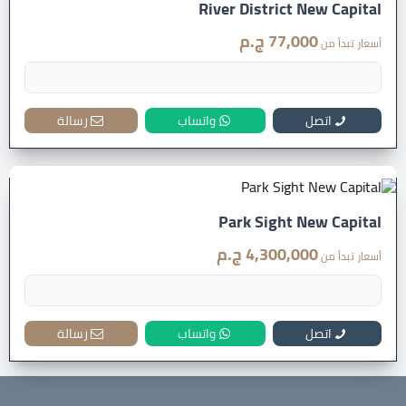
River District New Capital
77,000 ج.م
أسعار تبدأ من
اتصل
واتساب
رسالة
Park Sight New Capital
4,300,000 ج.م
أسعار تبدأ من
اتصل
واتساب
رسالة