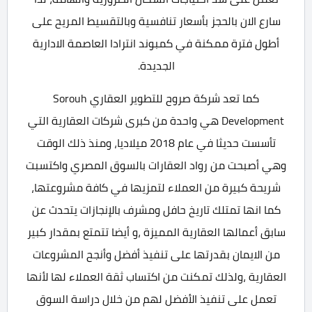
سارع الان بالحجز بأسعار تنافسية وبالتقسيط المريح على
أطول فترة ممكنة في كمبوند انترادا العاصمة الادارية
الجديدة.
كما تعد شركة صروح للتطوير العقاري Sorouh
Development هي واحدة من كبرى شركات العقارية التي
تأسست حديثا في عام 2018 ميلاديا، ومنذ ذلك الوقت
وهي أصبحت من رواد العقارات بالسوق المصري واكتسبت
شريحة كبيرة من العملاء لتمزيها في كافة مشروعتها،
كما انها تمتلك تاريخ حافل ومشرف بالإنجازات يتحدث عن
سابق أعمالها العقارية المميزة ،و أيضا تتمتع بمقدار كبير
من الايمان بقدرتها على تنفيذ أفضل وأنجح المشروعات
العقارية ،ولذلك تمكنت من اكتساب ثقة العملاء لها لأنها
تعمل على تنفيذ الأفضل لهم من خلال دراسة السوق