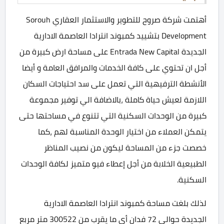
أهتمت شركة صروح للتطوير والاستثمار العقاري Sorouh
Development بتشييد كمبوند انترادا العاصمة الادارية
الجديدة Entrada New Capital على مساحة ارض كبيرة من
أجل ان تحتوي على كافة الخدمات والمرافق العامة و أيضا
الأنشطة الترفيهية التي تعمل على سد احتياجات السكان
اللازمة لعيش حياة كاملة ،بالاضافة الي توفير مجموعة
كبيرة من الوحدات السكنية التي تتنوع في مساحتها حتى
يتمكن العملاء من اختيار الوحدة المناسبة لهم ،كما
خصصت جزء من المساحة ليكون من نصيب المناظر
الطبيعية الخلابة من أجل إعطاء فيو متميز لكافة الوحدات
السكنية.
لذلك بلغت مساحة كمبوند انترادا العاصمة الادارية
الجديدة حوالي 72 فدان أي ما يقرب من 300522 متر مربع