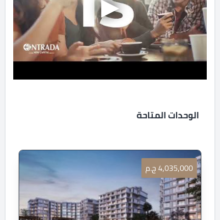
الوحدات المتاحة
4,035,000 ج.م