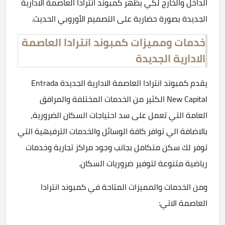
الداخل والخارج لكي يظهر كمبوند انترادا العاصمة الادارية
الجديدة بصورة حضارية على التصميم الأوروبي الحديث.
خدمات ومميزات كمبوند انترادا العاصمة
الادارية الجديدة
يقدم كمبوند انترادا العاصمة الادارية الجديدة Entrada
New Capital الكثير من الخدمات المختلفة والمرافق
العامة التي تعمل على سد احتياجات السكان الضرورية،
بالاضافة الي توافر كافة الوسائل والخدمات الترفيهية التي
توفر لك سكن متكامل بجانب وجود مراكز تجارية وخدمات
رياضية متنوعة لتوفير ضروريات السكان.
ومن الخدمات والمميزات المتاحة في كمبوند انترادا
العاصمة الاتي: