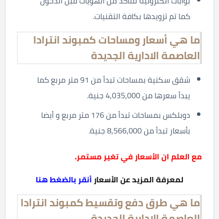
بوابات الكترونية للتأكد من الهويات قبل الدخول
كما تم تزويدها بكافة التقنيات.
ما هي أسعار ومساحات كمبوند انترادا
العاصمة الادارية الجديدة
شقق سكنية بمساحات تبدأ من 91 متر مربع كما
يبدأ سعرها من 4,035,000 جنية.
دوبلكس بمساحات تبدأ من 176 متر مربع و أيضا
بأسعار تبدأ من 8,566,000 جنية.
مع العلم ان الأسعار في تغير مستمر.
لمعرفة المزيد عن الأسعار
أنقر بالضغط هنا
ما هي طرق دفع وتقسيط كمبوند انترادا
العاصمة الادارية الجديدة