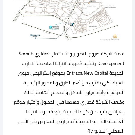
قامت شركة صروح للتطوير والاستثمار العقاري Sorouh
Development بتنفيذ كمبوند انترادا العاصمة الادارية
الجديدة Entrada New Capital بموقع إستراتيجي حيوي
للغاية لكي يقترب من أهم الطرق والمحاور الرئيسية
المباشرة وأيضا يجاور الأماكن والمعالم الهامة ،لذلك
وضعت الشركة قصاري جهدها في الحصول واختيار موقع
جغرافي يقرب من كل ذلك، حيث يقع كمبوند انترادا
العاصمة الادارية الجديدة أمام ارض المعارض في الحي
السكني السابع R7.