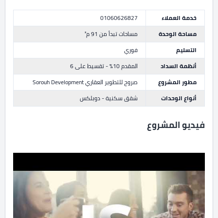
خدمة العملاء
01060626827
مساحة الوحدة
مساحات تبدأ من 91 م²
التسليم
فوري
أنظمة السداد
المقدم 10% - تقسيط على 6
مطور المشروع
صروح للتطوير العقاري Sorouh Development
أنواع الوحدات
شقق سكنية - دوبلكس
فيديو المشروع