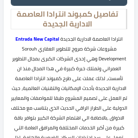
تفاصيل كمبوند انترادا العاصمة
الادارية الجديدة
انترادا العاصمة الادارية الجديدة
Entrada New Capital
مشروعات شركة صروح للتطوير العقاري Sorouh
Development وهي إحدى الشركات الكبرى بمجال التطوير
العمراني وتمتلك خبرة كبيرة في هذا المجال منذ ان
تأسست، لذلك عملت على طرح كمبوند انترادا العاصمة
الادارية الجديدة بأحدث الإمكانيات والتقنيات العالمية، حيث
تم العمل على تصميم المشروع طبقا للمواصفات والمعايير
الدولية على الطراز الراقي الحديث الذي يتناسب مع مختلف
الاذواق ،بالاضافة الي اهتمام الشركة الكبير بتوافر باقة
كبيرة من أكبر الخدمات المختلفة والمرافق العامة التي
تعمل على سد احتياجات السكان الضرورية والهامة، لذا