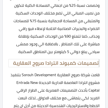
وخصصت نسبة 25% من اجمالي المساحة الكلية لتكون
من نصيب المباني التي تضم مختلف الوحدات السكنية
والمتبقي من المساحة الاجمالية بنسبة 75% للمساحات
الخضراء والبحيرات الصناعية الخلابة لإعطاء فيو راقي
وجذاب، كما تتمتع 90% من الوحدات السكنية بإطلالة
مباشرة على تلك المناظر ، بالاضافة الي وجود ممشى
سياحي يبلغ حوالي 5 كيلومتر بين المناطق السكنية.
تصميمات كمبوند انترادا صروح العقارية
قامت شركة صروح العقارية Sorouh Development بتنفيذ
مشروع انترادا العاصمة الادارية الجديدة Entrada New
Capital بأحدث التصميمات العصرية على الطراز الراقي
الفريد لكي يتماشى مع مختلف الاذواق ،لذلك اتبعت
الخطط والاستراتيجيات الهندسية الحديثة من أجل ان يتم