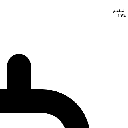
المقدم
15%