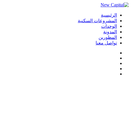
الرئيسية
المشروعات السكنية
الوحدات
المدونة
المطورين
تواصل معنا