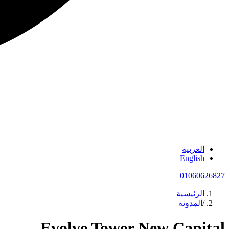
العربية
English
01060626827
الرئيسية
/
المدونة
Evolve Tower New Capital