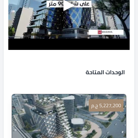
الوحدات المتاحة
5,227,200 ج.م