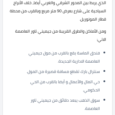
الذي يربط بين المحور الشرقي والغربي أيضا، خلف الأبراج
السياحية على شارع بعرض 90 متر مربع وبالقرب من محطة
قطار المونوريل.
ومن الأماكن والطرق القريبة من جيميني تاور العاصمة
الاتي:
فندق الماسة يقع بالقرب من مول جيميني
العاصمة الادارية الجديدة.
سنترال بارك تقطع مسافة قصيرة من المول.
حي المال والأعمال و أيضا بالقرب من الحي
الحكومي.
سوق الذهب يبعد دقائق من جيميني تاور
العاصمة.