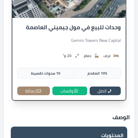
وحدات للبيع في مول جيميني العاصمة
Gemini Towers New Capital
غرف
حمام
20 م²
10% المقدم
10 سنوات تقسيط
اتصل
واتساب
رسالة
الوصف
المحتويات