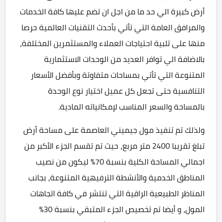
أرض كبيرة الي حد ما من اجل ان تضم عليها كافة الخدمات
والمرافق العامة التي تأتي بأحدث التقنيات العالمية حرصا
منها على تلبية احتياجات العملاء والمستثمرين المختلفة،
بالاضافة الي توافر العديد من الوحدات الاستثمارية
المتنوعة التي تأتي بمساحات متفاوتة وبأفضل الأسعار
التنافسية حتى تجعل كل عميل اختيار نوع الوحدة
بالمساحة والسعر المناسب لإمكانياته المادية.
ولذلك تم تنفيذ مول جيميني العاصمة على مساحة أرض
تبلغ تقريبا 2400 متر مربع، حيث تم تقسم الجزء الأكبر من
اجمالي المساحة الكلية بنسبة 70% ليكون من نصيب
المناطق الخدمية والأنشطة الترفيهية المتنوعة، بجانب
المناظر الطبيعية الراقية التي تنتشر في كافة اتجاهات
المول، و أيضا تم تخصيص الجزء المتبقي بنسبة 30%