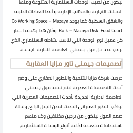
ليكون من نصيب الوحدات الاستثمارية المتنوعة ومنها
المحلات التجارية والمكاتب الإدارية و أيضا العيادات الطبية
والشقق السكنية كما يوجد Co Working Space – Mazaya
Bulk – Mazaya Disk Food Court ،وكان هذا بهدف اختيار
كل عميل نوع الوحدة التي تناسب نشاطه الاستثماري الذي
يرغب به داخل مول جيميني العاصمة الادارية الجديدة.
تصميمات جيمني تاور مزايا العقارية
حرصت شركة مزايا للتنمية والتطوير العقاري على وضع
أحدث التصميمات العصرية ليتم تنفيذ مول جيميني
العاصمة الادارية الجديدة بأحدث التصميمات العصرية التي
تواكب التطور العمراني الحديث لمدن الجيل الرابع، ولذلك
صمم المول ليتكون من برجين مختلفين وكلا منهم
باستخدامات متعددة لكافة أنواع الوحدات الاستثمارية،