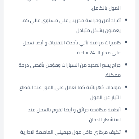
المول بالكامل.
أفراد أمن وحراسة مدربين على مستوى عالي كما
يعملون بشكل متبادل.
كاميرات مراقبة تأتي بأحدث التقنيات و أيضا تعمل
على مدار الـ 24 ساعة.
جراج يسع العديد من السيارات ومؤمن بأقصى درجة
ممكنة.
مولدات كهربائية كما تعمل على الفور عند انقطاع
التيار عن المول.
أنظمة مكافحة حرائق و أيضا تقوم بالعمل عند
استشعار الدخان.
تكيف مركزي داخل مول جيميني العاصمة الادارية