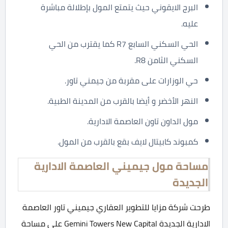
البرج الايقوني حيث يتمتع المول بإطلالة مباشرة
عليه.
الحي السكني السابع R7 كما يقترب من الحي
السكني الثامن R8.
حي الوزارات على مقربة من جيمني تاور.
النهر الأخضر و أيضا بالقرب من المدينة الطبية.
مول الداون تاون العاصمة الادارية.
كمبوند كابيتال لايف بقع بالقرب من المول.
مساحة مول جيميني العاصمة الادارية
الجديدة
طرحت شركة مزايا للتطوير العقاري جيميني تاور العاصمة
الادارية الجديدة Gemini Towers New Capital على مساحة