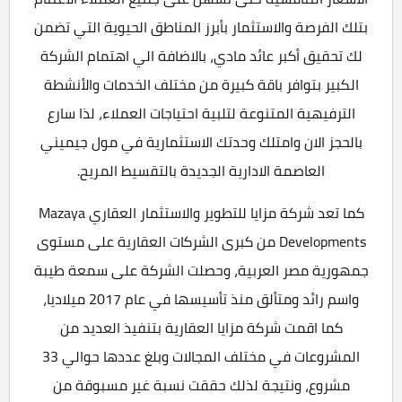
بتلك الفرصة والاستثمار بأبرز المناطق الحيوية التي تضمن
لك تحقيق أكبر عائد مادي، بالاضافة الي اهتمام الشركة
الكبير بتوافر باقة كبيرة من مختلف الخدمات والأنشطة
الترفيهية المتنوعة لتلبية احتياجات العملاء، لذا سارع
بالحجز الان وامتلك وحدتك الاستثمارية في مول جيميني
العاصمة الادارية الجديدة بالتقسيط المريح.
كما تعد شركة مزايا للتطوير والاستثمار العقاري Mazaya
Developments من كبرى الشركات العقارية على مستوى
جمهورية مصر العربية، وحصلت الشركة على سمعة طيبة
واسم رائد ومتألق منذ تأسيسها في عام 2017 ميلاديا،
كما اقمت شركة مزايا العقارية بتنفيذ العديد من
المشروعات في مختلف المجالات وبلغ عددها حوالي 33
مشروع، ونتيجة لذلك حققت نسبة غير مسبوقة من