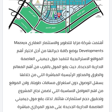
أهتمت شركة مزايا للتطوير والاستثمار العقاري Mazaya
Developments بوضع كافة خبراتها من أجل اختيار أهم
المواقع الاستراتيجية لتنفيذ مول جيميني العاصمة
الادارية الجديدة، حيث يقع المول بالقرب من أهم المعالم
والطرق والمحاور الرئيسية المباشرة التي من خلالها
يسهل الوصول دون استغراق مسافات طويلة، ولان الموقع
من اهم العوامل الاساسية التي تضمن نجاح المشروع
وتحقيق حجم استثمارات هائلة، لذلك يقع مول جيميني
العاصمة الادارية الجديدة على محور المركزي مباشرة