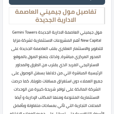
تفاصيل مول جيميني العاصمة
الادارية الجديدة
مول جيميني العاصمة الادارية الجديدة Gemini Towers
New Capital أهم المشروعات الاستثمارية لشركة مزايا
للتطوير والاستثمار العقاري بقلب العاصمة الجديدة على
المحور المركزي مباشرة، ولذلك يتمتع المول بالموقع
الاستراتيجي الفريد الذي يقترب من الطرق والمحاور
الرئيسية المباشرة التي من خلالها يسهل الوصول على
جميع العملاء دون استغراق مسافات طويلة، كما حرصت
الشركة المالكة على توافر شريحة كبيرة من الوحدات
الاستثمارية المتنوعة ومنها المكاتب الإدارية و أيضا
المحلات التجارية التي تأتي بمساحات متفاوتة وبأفضل
الأسعار التنافسية حتى تسهل على جميع العملاء الاغتنام