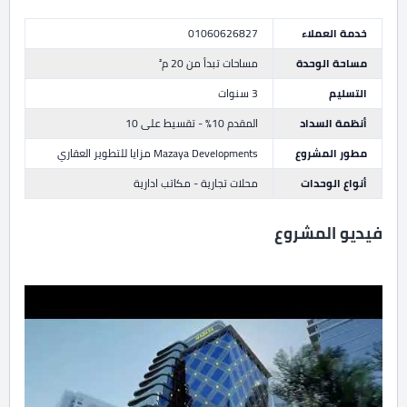
خدمة العملاء
01060626827
مساحة الوحدة
مساحات تبدأ من 20 م²
التسليم
3 سنوات
أنظمة السداد
المقدم 10% - تقسيط على 10
مطور المشروع
Mazaya Developments مزايا للتطوير العقاري
أنواع الوحدات
محلات تجارية - مكاتب ادارية
فيديو المشروع