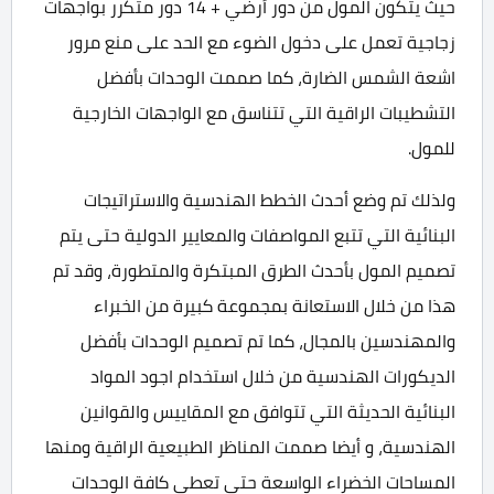
حيث يتكون المول من دور أرضي + 14 دور متكرر بواجهات
زجاجية تعمل على دخول الضوء مع الحد على منع مرور
اشعة الشمس الضارة، كما صممت الوحدات بأفضل
التشطيبات الراقية التي تتناسق مع الواجهات الخارجية
للمول.
ولذلك تم وضع أحدث الخطط الهندسية والاستراتيجات
البنائية التي تتبع المواصفات والمعايير الدولية حتى يتم
تصميم المول بأحدث الطرق المبتكرة والمتطورة، وقد تم
هذا من خلال الاستعانة بمجموعة كبيرة من الخبراء
والمهندسين بالمجال، كما تم تصميم الوحدات بأفضل
الديكورات الهندسية من خلال استخدام اجود المواد
البنائية الحديثة التي تتوافق مع المقاييس والقوانين
الهندسية، و أيضا صممت المناظر الطبيعية الراقية ومنها
المساحات الخضراء الواسعة حتى تعطي كافة الوحدات