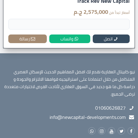
Track Rev New Capital
2,575,000 ج.م
أسعار تبدأ من
اتصل
واتساب
رسالة
نيو كابيتال العقارية نقدم لك افضل المفاهيم الحديث للإسكان العصري
المتكامل من خلال اعتمادنا على استراتيجيه قوامها الالتزام والجودة و
دراسة كل ما هو جديد في السوق العقاري لأتاحت الفرص لاختيارات متعددة
ترضى الجميع.
01060626827
info@newcapital-developments.com