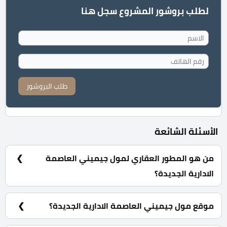
لطلب بروشور المشروع سجل هنا
طلب البروشور
الأسئلة الشائعة
من هو المطور العقاري لمول جيميني العاصمة
الادارية الجديدة؟
شركة مزايا للتطوير والاستثمار العقاري Mazaya
Developments.
موقع مول جيميني العاصمة الادارية الجديدة؟
مول جيميني العاصمة الادارية الجديدة يقع على محور