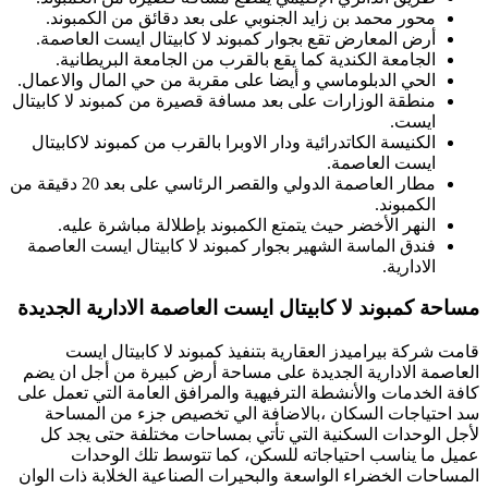
محور محمد بن زايد الجنوبي على بعد دقائق من الكمبوند.
أرض المعارض تقع بجوار كمبوند لا كابيتال ايست العاصمة.
الجامعة الكندية كما يقع بالقرب من الجامعة البريطانية.
الحي الدبلوماسي و أيضا على مقربة من حي المال والاعمال.
منطقة الوزارات على بعد مسافة قصيرة من كمبوند لا كابيتال
ايست.
الكنيسة الكاتدرائية ودار الاوبرا بالقرب من كمبوند لاكابيتال
ايست العاصمة.
مطار العاصمة الدولي والقصر الرئاسي على بعد 20 دقيقة من
الكمبوند.
النهر الأخضر حيث يتمتع الكمبوند بإطلالة مباشرة عليه.
فندق الماسة الشهير بجوار كمبوند لا كابيتال ايست العاصمة
الادارية.
مساحة كمبوند لا كابيتال ايست العاصمة الادارية الجديدة
قامت شركة بيراميدز العقارية بتنفيذ كمبوند لا كابيتال ايست
العاصمة الادارية الجديدة على مساحة أرض كبيرة من أجل ان يضم
كافة الخدمات والأنشطة الترفيهية والمرافق العامة التي تعمل على
سد احتياجات السكان ،بالاضافة الي تخصيص جزء من المساحة
لأجل الوحدات السكنية التي تأتي بمساحات مختلفة حتى يجد كل
عميل ما يناسب احتياجاته للسكن، كما تتوسط تلك الوحدات
المساحات الخضراء الواسعة والبحيرات الصناعية الخلابة ذات الوان