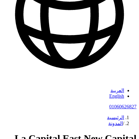
العربية
English
01060626827
الرئيسية
/
المدونة
La Capital East New Capital