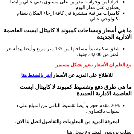
أفراد امن وحراسة مدربين على مستوى بدني عالي و أيضا
يعملون على مدار اليوم.
كاميرات مراقبة منتشرة في كافة ارجاء المكان بنظام
تكنولوجي عالي.
ما هي أسعار ومساحات كمبوند لا كابيتال ايست العاصمة
الادارية الجديدة
شقق سكنية تبدأ مساحتها من 135 متر مربع و أيضا يبدأ سعر
المتر من 34,000 جنية.
مع العلم ان الأسعار تتغير بشكل مستمر.
للاطلاع على المزيد عن الأسعار
أنقر بالضغط هنا
ما هي طرق دفع وتقسيط كمبوند لا كابيتال ايست
العاصمة الادارية الجديدة
20% مقدم حجز و أيضا تقسيط الباقي من المبلغ على 5
سنوات بالتساوي.
لمعرفة المزيد من المعلومات والتفاصيل اتصل بنا الان.
لطلب بروشور المشروع سجل هنا