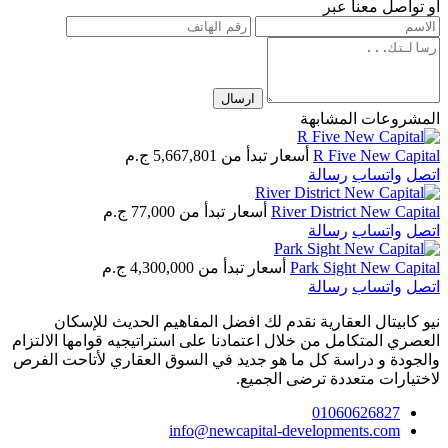
أو تواصل معنا عبر
ارسال
المشروعات المشابهة
R Five New Capital
أسعار تبدأ من
5,667,801 ج.م
اتصل
واتساب
رسالة
River District New Capital
أسعار تبدأ من
77,000 ج.م
اتصل
واتساب
رسالة
Park Sight New Capital
أسعار تبدأ من
4,300,000 ج.م
اتصل
واتساب
رسالة
نيو كابيتال العقارية نقدم لك افضل المفاهيم الحديث للإسكان
العصري المتكامل من خلال اعتمادنا على استراتيجيه قوامها الالتزام
والجودة و دراسة كل ما هو جديد في السوق العقاري لأتاحت الفرص
لاختيارات متعددة ترضى الجميع.
01060626827
info@newcapital-developments.com