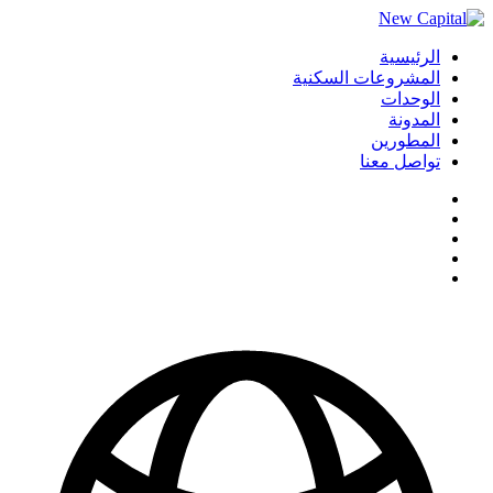
الرئيسية
المشروعات السكنية
الوحدات
المدونة
المطورين
تواصل معنا