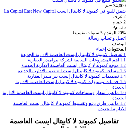
34,000 ج.م
شقق للبيع في كمبوند لا كابيتال ايست
La Capital East New Capital
2 غرف
2 حمام
135 م²
20% المقدم
5 سنوات تقسيط
اتصل
واتساب
رسالة
الوصف
المحتويات
إخفاء
1
تفاصيل كمبوند لا كابيتال ايست العاصمة الادارية الجديدة
1.1
اهم المشروعات السابقة لشركة بيراميدز العقارية
1.2
موقع كمبوند لا كابيتال ايست العاصمة الادارية الجديدة
1.3
مساحة كمبوند لا كابيتال ايست العاصمة الادارية الجديدة
1.4
تصميمات كمبوند لا كابيتال إيست بيراميدز العقارية
1.5
خدمات ومميزات كمبوند لا كبيتال ايست العاصمة الادارية
الجديدة
1.6
ما هي أسعار ومساحات كمبوند لا كابيتال ايست العاصمة الادارية
الجديدة
1.7
ما هي طرق دفع وتقسيط كمبوند لا كابيتال ايست العاصمة
الادارية الجديدة
تفاصيل كمبوند لا كابيتال ايست العاصمة