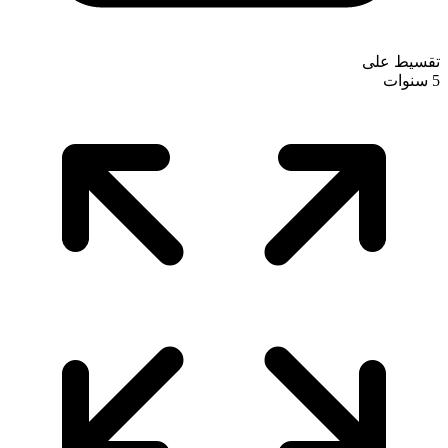
تقسيط على
5 سنوات