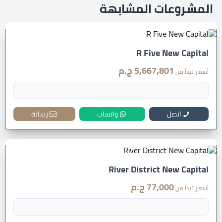
المشروعات المشابهة
R Five New Capital
5,667,801 ج.م
أسعار تبدأ من
اتصل
واتساب
رسالة
River District New Capital
77,000 ج.م
أسعار تبدأ من