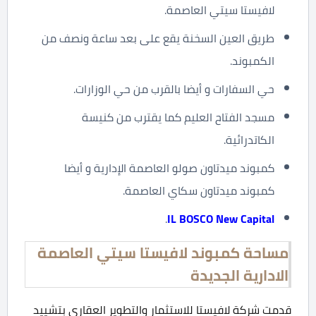
لافيستا سيتي العاصمة.
طريق العين السخنة يقع على بعد ساعة ونصف من
الكمبوند.
حي السفارات و أيضا بالقرب من حي الوزارات.
مسجد الفتاح العليم كما يقترب من كنيسة
الكاتدرائية.
كمبوند ميدتاون صولو العاصمة الإدارية و أيضا
كمبوند ميدتاون سكاي العاصمة.
.
IL BOSCO New Capital
مساحة كمبوند لافيستا سيتي العاصمة
الادارية الجديدة
قدمت شركة لافيستا للاستثمار والتطوير العقاري بتشييد