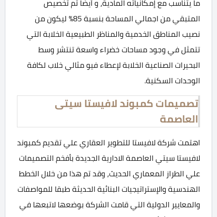
ما يتناسب مع إمكانياته المادية، و أيضا تم تخصيص
المتبقي من اجمالي المساحة بنسبة 85% ليكون من
نصيب المناطق الخدمية والمناظر الطبيعية الخلابة التي
تتمثل في وجود مساحات خضراء واسعة تنتشر وسط
البحيرات الصناعية الخلابة لإعطاء فيو مثالي خلاب لكافة
الوحدات السكنية.
تصميمات كمبوند لافيستا سيتى
العاصمة
اهتمت شركة لافيستا للتطوير العقاري علي تقديم كمبوند
لافيستا سيتي العاصمة الادارية الجديدة بأفخم التصميمات
علي الطراز المعماري الحديث، وقد تم هذا من خلال الخطط
الهندسية والإستراتيجيات البنائية الحديثة طبقا للمواصفات
والمعايير الدولية التي قامت الشركة بوضعها لاتبعها في