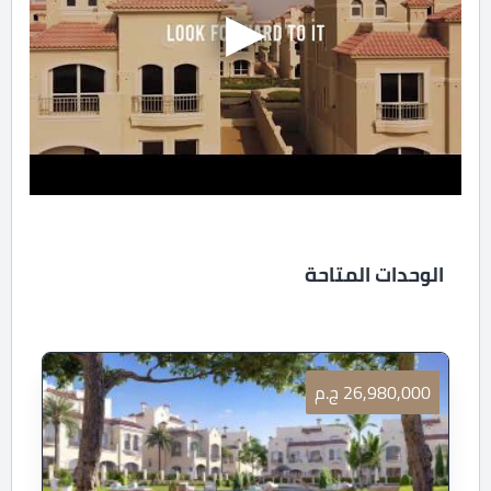
الوحدات المتاحة
26,980,000 ج.م