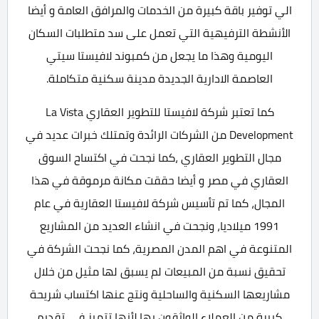
الي توفير باقة كبيرة من الخدمات والمرافق العامة و أيضا
الأنشطة الترفيهية التي تعمل على سد متطلبات السكان
اليومية وهذا ما يجعل من كمبوند لافيستا سيتي
العاصمة الادارية الجديدة مدينة سكنية متكاملة.
كما تعتبر شركة لافيستا للتطوير العقاري La Vista
Development من الشركات الرائدة وتمتلك خبرات عديد في
مجال التطوير العقاري ،كما نجحت في اكتساح السوق
العقاري في مصر و أيضا حققت مكانة مرموقة في هذا
المجال، كما تم تأسيس شركة لافيستا العقارية في عام
1991 ميلاديا، ونجحت في انشاء العديد من المشاريع
المتنوعة في اهم المدن المصرية، كما نجحت الشركة في
تحقيق نسبة من المبيعات لم يسبق لها مثيل من خلال
مشاريعها السكنية والساحلية ونتج عنها اكتساب شريحة
كبيرة من العملاء الواثقون بها لأنها تتميز في تقديم