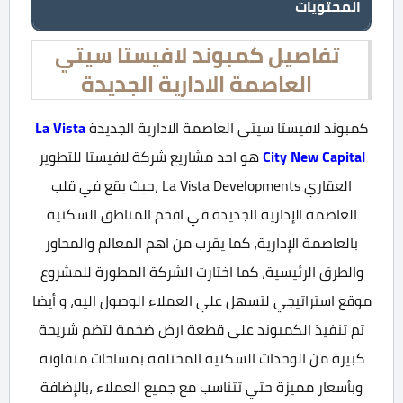
المحتويات
تفاصيل كمبوند لافيستا سيتي
العاصمة الادارية الجديدة
كمبوند لافيستا سيتي العاصمة الادارية الجديدة
La Vista
City New Capital
هو احد مشاريع شركة لافيستا للتطوير
العقاري La Vista Developments ،حيث يقع في قلب
العاصمة الإدارية الجديدة في افخم المناطق السكنية
بالعاصمة الإدارية، كما يقرب من اهم المعالم والمحاور
والطرق الرئيسية، كما اختارت الشركة المطورة للمشروع
موقع استراتيجي لتسهل علي العملاء الوصول اليه، و أيضا
تم تنفيذ الكمبوند على قطعة ارض ضخمة لتضم شريحة
كبيرة من الوحدات السكنية المختلفة بمساحات متفاوتة
وبأسعار مميزة حتي تتناسب مع جميع العملاء ،بالإضافة