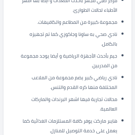
مركز طبي مجهز بأحدث المعدات و أيضا بها امهر
الأطباء لحالات الطوارئ.
مجموعة كبيرة من المطاعم والكافيهات.
نادي صحي به ساونا وجاكوزي كما تم تجهيزه
بالكامل.
جيم بأحدث الأجهزة الرياضية و أيضا يوجد مجموعة
من المدربين.
نادي رياضي كبير يضم مجموعة من الملاعب
المختلفة منها كره القدم والتنس.
محالات تجارية فيها اشهر البرندات والماركات
العالمية.
هايبر ماركت يوفر كافة المستلزمات الغذائية كما
يعمل على خدمة التوصيل للمنازل.