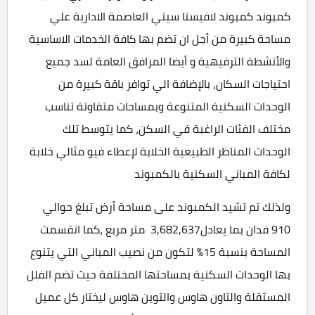
كمبوند كمبوند لافيستا سيتي العاصمة الادارية علي
مساحة كبيرة من أجل ان تضم بها كافة الخدمات الاساسية
والأنشطة الترفيهية و أيضا المرافق العامة لسد جميع
احتياجات السكان، بالإضافة الي توافر باقة كبيرة من
الوحدات السكنية المتنوعة وبمساحات متفاوتة تناسب
مختلف الفئات الراغبة في السكن، كما يتوسط تلك
الوحدات المناظر الطبيعية الخلابة لإعطاء فيو مثالي خلابة
لكافة المباني السكنية بالكمبوند
ولذلك تم تشيد الكمبوند على مساحة أرض تبلغ حوالي
910 فدان بما يعادل3,682,637 متر مربع ،كما انقسمت
المساحة بنسبة 15% لتكون من نصيب المباني التي يتنوع
بها الوحدات السكنية بمساحتها المختلفة حيث تضم الفلل
المستقلة والتاون هاوس والتوين هاوس ليختار كل عميل