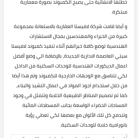
خطتها الانشائية حتى يصبح الكمبوند بصورة معمارية
مبتكرة.
و أيضا قامت شركة لافيستا العقارية بالاستعانة بمجموعة
كبيرة من الخبراء والمهندسين بمجال الاستشارات
الهندسية لوضع كافة خبراتهم أثناء تنفيذ كمبوند لافيستا
سيتي العاصمة الادارية الجديدة، بالإضافة الي وضع أفضل
اعمال الديكورات الهندسية للوحدات السكنية من الداخل
لكي تتناسق مع الوجهات الخارجية للكمبوند وتم هذا أيضا
من خلال استخدام اجود المواد في اعمال التشيد والبناء،
كما تم تصميم المناظر الطبيعية الخلابة وتتمثل في وجود
المساحات الخضراء الواسعة بجانب المسطحات المائية
وتندمج كل تلك الألوان مع بعضها لكي تعطي رؤية
بانورامية خلابة للوحدات السكنية.