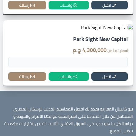
اتصل
واتساب
رسالة
Park Sight New Capital
4,300,000 ج.م
أسعار تبدأ من
اتصل
واتساب
رسالة
نيو كابيتال العقارية نقدم لك افضل المفاهيم الحديث للإسكان العصري
المتكامل من خلال اعتمادنا على استراتيجيه قوامها الالتزام والجودة و
دراسة كل ما هو جديد في السوق العقاري لأتاحت الفرص لاختيارات متعددة
ترضى الجميع.