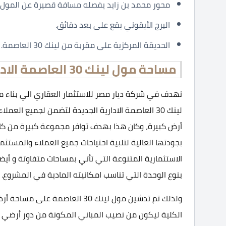
محور محمد بن زايد يفصله مسافة قصيرة عن المول.
البرج الأيقوني يقع على بعد دقائق.
الحديقة المركزية على مقربة من لينك 30 العاصمة.
مساحة مول لينك 30 العاصمة الادارية الجديدة
نهدف في شركة ديار مصر للاستثمار العقاري الي بناء م
لينك 30 العاصمة الادارية الجديدة لتضمن لجميع 
أرض كبيرة، وكان هذا بهدف توافر مجموعة كبيرة من كافة
بجودتها العالية لتلبية احتياجات جميع العملاء والمستثم
الاستثمارية المتنوعة التي تأتي بمساحات متفاوتة و أي
بنوع الوحدة التي تناسب امكانيته المادية في المشروع.
ولذلك تم تدشين مول لينك 30 ال