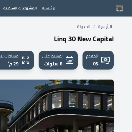
الرئيسية
المشروعات السكنية
/
الرئيسية
المدونة
Linq 30 New Capital
المقدم
تقسيط على
مساحات تبد
0%
8 سنوات
29 م²