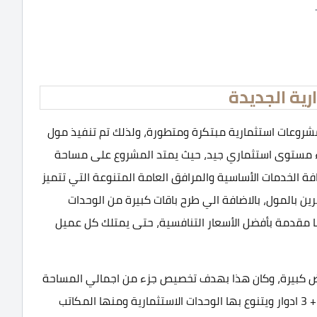
شروعات استثمارية مبتكرة ومتطورة، ولذلك تم تنفيذ مول
العملاء مستوى استثماري جيد، حيث يمتد المشروع على مساحة
 الخدمات الأساسية والمرافق العامة المتنوعة التي تتميز
رين بالمول، بالاضافة الي طرح باقات كبيرة من الوحدات
ضا مقدمة بأفضل الأسعار التنافسية، حتى يمتلك كل عميل
عاصمة على مساحة أرض كبيرة، وكان هذا بهدف تخصيص جزء من اجمالي المساحة
الكلية ليكون من نصيب المباني المكونة من دور أرضي + 3 ادوار ويتنوع بها الوحدات الاستثمارية ومنها المكاتب