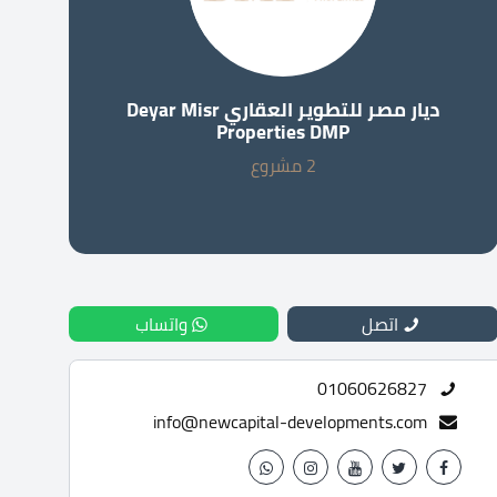
ديار مصر للتطوير العقاري Deyar Misr
Properties DMP
2 مشروع
اتصل
واتساب
01060626827
info@newcapital-developments.com