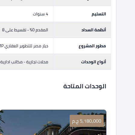
التسليم
4 سنوات
أنظمة السداد
المقدم 0% - تقسيط على 8
مطور المشروع
ديار مصر للتطوير العقاري Deyar Misr Properties DMP
أنواع الوحدات
محلات تجارية - مكاتب ادارية
الوحدات المتاحة
5,180,000 ج.م