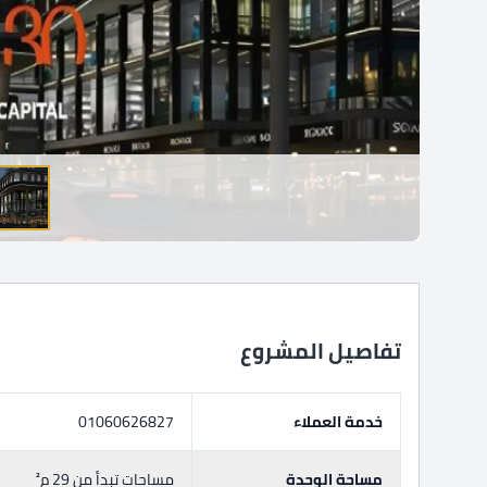
تفاصيل المشروع
خدمة العملاء
01060626827
مساحة الوحدة
مساحات تبدأ من 29 م²