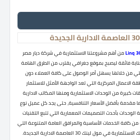
Linq 3
من أهم مشروعتنا الاستثمارية في شركة ديار مصر
 بعناية فائقة ليصبح بموقع جغرافي يقترب من الطرق الهامة
 التي من خلالها يسهل أمر الوصول على كافة العملاء دون
الاعمال المركزية التي تعد الواجهة الأمثل للاستثمار
ات كبيرة من الوحدات الاستثمارية ومنها المكاتب الادارية
يضا مقدمة بأفضل الأسعار التنافسية، حتى يجد كل عميل نوع
 الوحدات بأحدث التصميمات المعمارية التي تتبع التقنيات
ة من كافة الخدمات الأساسية والمرافق العامة المتنوعة التي
مول لينك 30 العاصمة الادارية الجديدة.