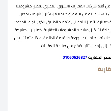
من أهم شركات العقارات بالسوق المصري بفضل مشروعتنا
 بنسب عالية من الثقة، واصبحنا من اكبر الشركات بمجال
 كمنارة للتميز التحويلي وتمهد الطريق الذي يتجاوز الحدود
ق بإعادة تشكيل مشهد المشروعات العقارية، كما برزت كشركة
ساحات تجسد تجسيد الجودة والقيمة الدائمة، ولذلك تم تأسيس
مصر العقارية
01060626827
ارية