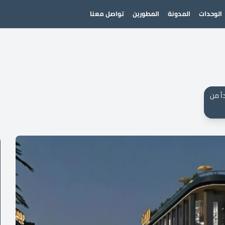
الوحدات
المدونة
المطورين
تواصل معنا
أ من