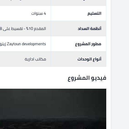
التسليم
4 سنوات
أنظمة السداد
المقدم 10% - تقسيط على 8
مطور المشروع
Zaytoun developments زيتون للتطوير العقاري
أنواع الوحدات
مكاتب ادارية
فيديو المشروع