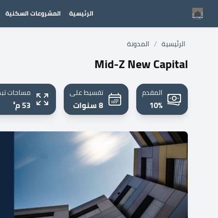
الرئيسية
المشروعات السكنية
/
الرئيسية
المدونة
Mid-Z New Capital
المقدم
تقسيط على
مساحات تبد
10%
8 سنوات
53 م²