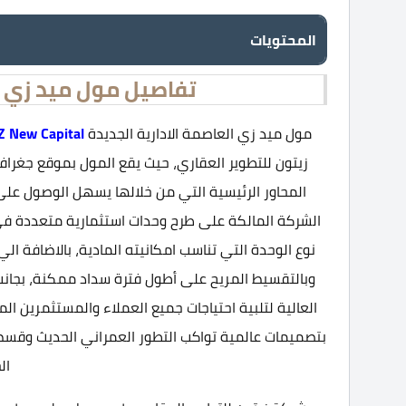
المحتويات
تفاصيل مول ميد زي ال
مول ميد زي العاصمة الادارية الجديدة
Z New Capital
زيتون للتطوير العقاري، حيث يقع المول بموقع جغرافي
المحاور الرئيسية التي من خلالها يسهل الوصول عل
الشركة المالكة على طرح وحدات استثمارية متعددة في 
نوع الوحدة التي تناسب امكانيته المادية، بالاضافة ا
وبالتقسيط المريح على أطول فترة سداد ممكنة، بجانب 
العالية لتلبية احتياجات جميع العملاء والمستثمرين الم
ال