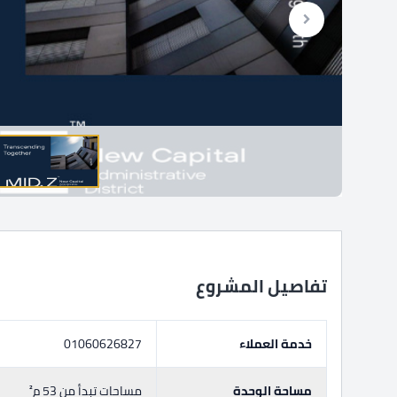
تفاصيل المشروع
خدمة العملاء
01060626827
مساحة الوحدة
مساحات تبدأ من 53 م²