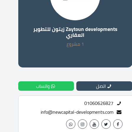
Zaytoun developments زيتون للتطوير
العقاري
1 مشروع
اتصل
واتساب
01060626827
info@newcapital-developments.com