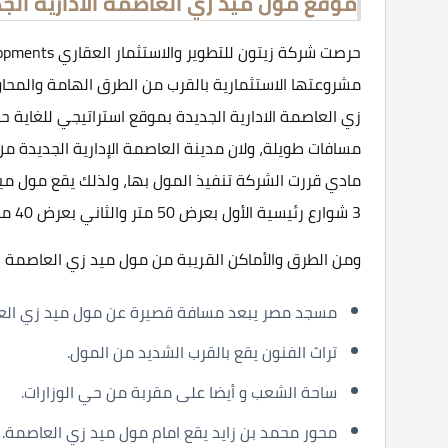
موقع مول ميد زي العاصمة الادارية الج
مشروعتها الاستثمارية بالقرب من الطرق الهامة والمحاو
زي العاصمة الادارية الجديدة بموقع استراتيجي للغاية
مسافات طويلة، ولان مدينة العاصمة الإدارية الجديدة من
مادي قررت الشركة تنفيذ المول بها، ولذلك يقع مول ميد 
3 شوارع رئيسية الأول بعرض 50 متر والثاني بعرض 40 متر والثالث هو الممشى السياحي بعرض 36 متر.
ومن الطرق والأماكن القريبة من مول ميد زي العاصمة ال
مسجد مصر يبعد مسافة قصيرة عن مول ميد زي الع
تراث الفنون يقع بالقرب الشديد من المول.
ساحة الشعب و أيضا على مقربة من حي الوزارات.
محور محمد بن زايد يقع امام مول ميد زي العاصمة.