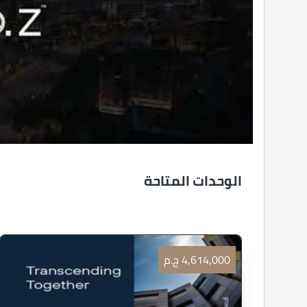
الوحدات المتاحة
4,614,000 ج.م